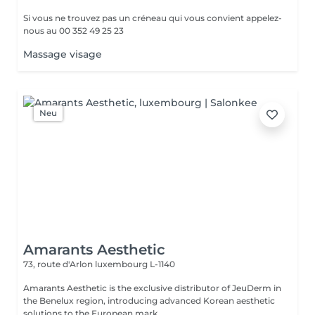
Si vous ne trouvez pas un créneau qui vous convient appelez-
nous au 00 352 49 25 23
Massage visage
Neu
Amarants Aesthetic
73, route d'Arlon
luxembourg L-1140
Amarants Aesthetic is the exclusive distributor of JeuDerm in
the Benelux region, introducing advanced Korean aesthetic
solutions to the European mark...