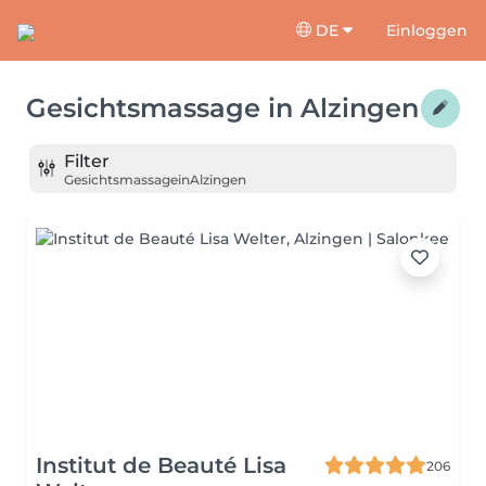
DE
Einloggen
Gesichtsmassage
in
Alzingen
Filter
Gesichtsmassage
in
Alzingen
Institut de Beauté Lisa
206