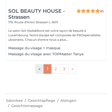
SOL BEAUTY HOUSE -
85
Strassen
179, Route d'Arlon
Strassen L-8011
Le salon Sol' Nails&Store est votre rayon de beauté à
Luxembourg. Notre équipe est composée de PROspécialistes
ukrainiens. Chacun d'entre nous a plus...
Massage du visage + masque
Massage du visage avec TOPMaster Tanya
«
1
2
3
»
Salonkee
Gesichtspflege
Alzingen
Gesichtsmassage