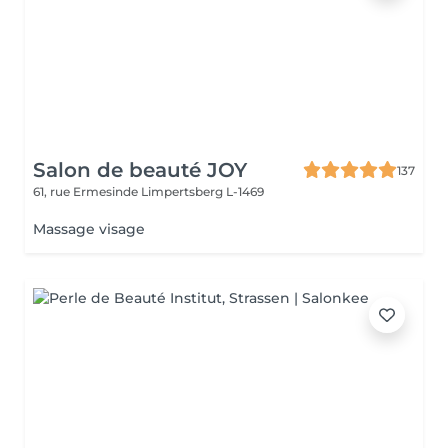
Salon de beauté JOY
137
61, rue Ermesinde
Limpertsberg L-1469
Massage visage