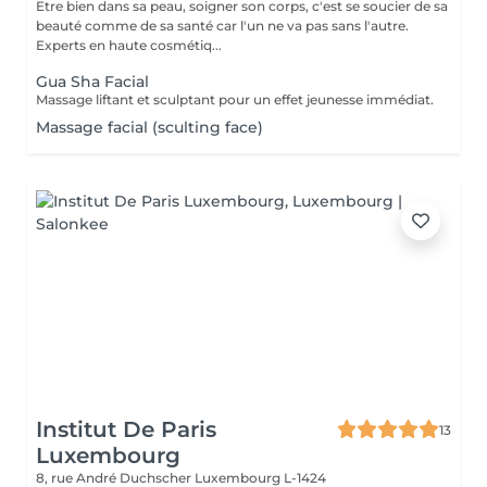
Etre bien dans sa peau, soigner son corps, c'est se soucier de sa
beauté comme de sa santé car l'un ne va pas sans l'autre.
Experts en haute cosmétiq...
Gua Sha Facial
Massage liftant et sculptant pour un effet jeunesse immédiat.
Massage facial (sculting face)
Institut De Paris
13
Luxembourg
8, rue André Duchscher
Luxembourg L-1424