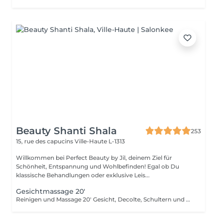
Beauty Shanti Shala
253
15, rue des capucins
Ville-Haute L-1313
Willkommen bei Perfect Beauty by Jil, deinem Ziel für
Schönheit, Entspannung und Wohlbefinden! Egal ob Du
klassische Behandlungen oder exklusive Leis...
Gesichtmassage 20'
Reinigen und Massage 20' Gesicht, Decolte, Schultern und Arme