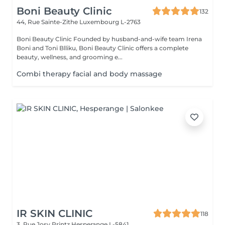
Boni Beauty Clinic
132
44, Rue Sainte-Zithe
Luxembourg L-2763
Boni Beauty Clinic Founded by husband-and-wife team Irena
Boni and Toni Blliku, Boni Beauty Clinic offers a complete
beauty, wellness, and grooming e...
Combi therapy facial and body massage
IR SKIN CLINIC
118
3, Rue Josy Printz
Hesperange L-5841