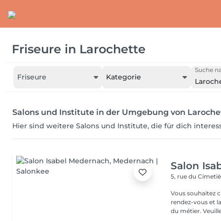
Friseure
in
Larochette
Suche na
Friseure
Kategorie
Laroch
Salons und Institute in der Umgebung von Laroche
Hier sind weitere Salons und Institute, die für dich intere
Salon Isa
5, rue du Cimeti
Vous souhaitez c
rendez-vous et l
du métier. Veu