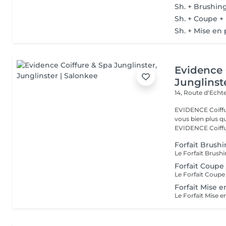
Sh. + Brushin
Sh. + Coupe +
Sh. + Mise en 
Evidence 
Junglinst
14, Route d‘Ech
EVIDENCE Coiffure 
vous bien plus qu'
EVIDENCE Coiffu.
Forfait Brush
Forfait Coupe
Forfait Mise e