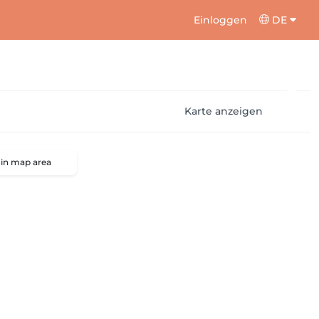
Einloggen
DE
Karte anzeigen
 in map area