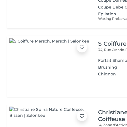
Coupe Dames 
Coupe Bebe 0
Epilation
Waxing Preise va
S Coiffur
34, Rue Grande-
Forfait Sham
Brushing
Chignon
Christian
Coiffeuse
14, Zone d’Acti