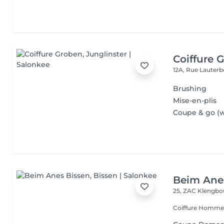
Coiffure 
12A, Rue Lauter
Brushing
Mise-en-plis
Coupe & go (
Beim Ane
25, ZAC Klengbo
Coiffure Homme