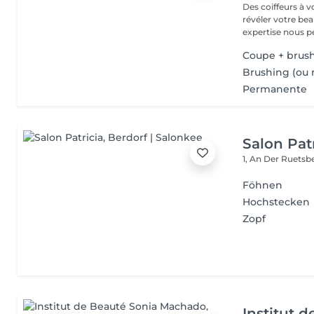
Des coiffeurs à 
révéler votre beau
expertise nous p
Coupe + brush
Brushing (ou 
Permanente
Salon Pat
1, An Der Ruets
Föhnen
Hochstecken
Zopf
Institut 