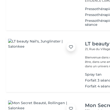
EVIDENCE Coiffu.
Pressothérapi
Pressothérapi
Pressothérapi
séance
LT beauty 
21, Rue du Villag
Bienvenue dans u
être, dans une a
dans un univers r.
Spray tan
Forfait 3 séan
Forfait 4 séan
Mon Secr