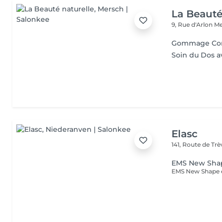
La Beauté
9, Rue d'Arlon
Me
Gommage Co
Soin du Dos 
Elasc
141, Route de Tr
EMS New Sha