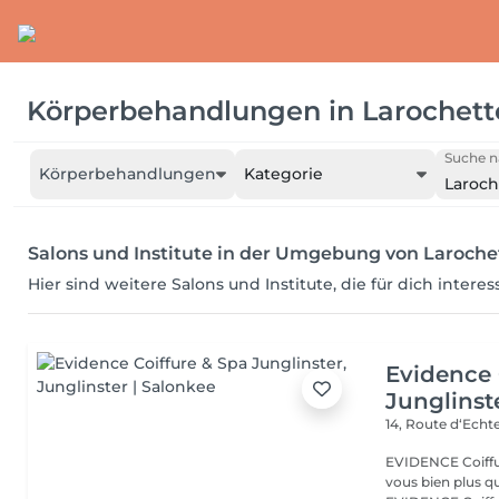
Körperbehandlungen
in
Larochett
Suche n
Körperbehandlungen
Kategorie
Laroch
Salons und Institute in der Umgebung von Laroche
Hier sind weitere Salons und Institute, die für dich intere
Evidence 
Junglinst
14, Route d‘Ech
EVIDENCE Coiffure 
vous bien plus qu'