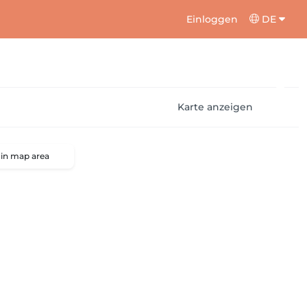
Einloggen
DE
Karte anzeigen
 in map area