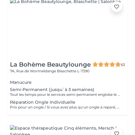
La Bohème Beautylounge
63
7A, Rue de Wormeldange
Blaschette L-7390
Manucure
Semi-Permanent (jusqu`à 3 semaines)
Tout les temps pour le services semi-permanent englobe le retrait du semi-permanent qui est déjà sur les ongles)
Réparation Ongle Individuelle
Prix pour un ongle / Si vous avez plus qu'un ongle à reparé, svp de reservé plusieurs fois ce même service. Merci