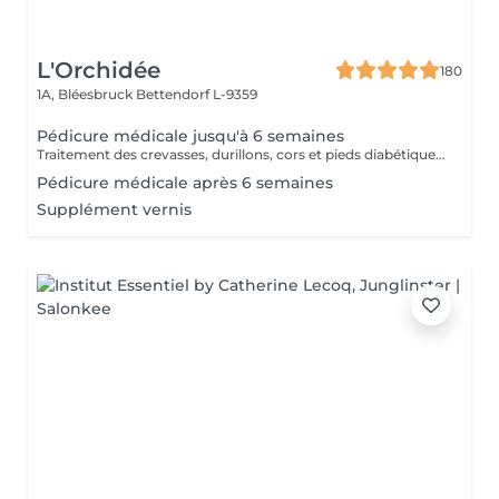
L'Orchidée
180
1A, Bléesbruck
Bettendorf L-9359
Pédicure médicale jusqu'à 6 semaines
Traitement des crevasses, durillons, cors et pieds diabétiques, correction des ongles incarnés. Les pieds sont les piliers du corps humain, prenons-en soin !
Pédicure médicale après 6 semaines
Supplément vernis