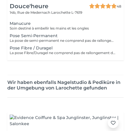
Douce'heure
48
14b, Rue de Medernach
Larochette L-7619
Manucure
Soin destiné à embellir les mains et les ongles
Pose Semi-Permanent
La pose de semi-permanent ne comprend pas de rallongement des ongles. Si vous souhaitez plus de longueur, merci de sélectionner l'option pose complète avec rallongement
Pose Fibre / Duragel
La pose Fibre/Duragel ne comprend pas de rallongement des ongles. Si vous souhaitez plus de longueur, merci de sélectionner l'option pose complète avec rallongement
Wir haben ebenfalls Nagelstudio & Pediküre in
der Umgebung von Larochette gefunden