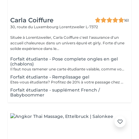
Carla Coiffure
161
30, route du Luxembourg
Lorentzweiler L-7372
Située à Lorentzweiler, Carla Coiffure c'est l'assurance d'un
accueil chaleureux dans un univers épuré et girly. Forte d'une
solide expérience dans le...
Forfait étudiante - Pose complete ongles en gel
(chablons)
Il faut nous ramener une carte étudiante valable, comme vous êtes étudiante.
Forfait étudiante - Remplissage gel
Etes-vous étudiante? Profitez de 20% à votre passage chez nous pour votre remplissage. ATTENTION: il nous faut une carte étudiante valable que vous etes bien étudiante.
Forfait étudiante - supplément French /
Babyboommer