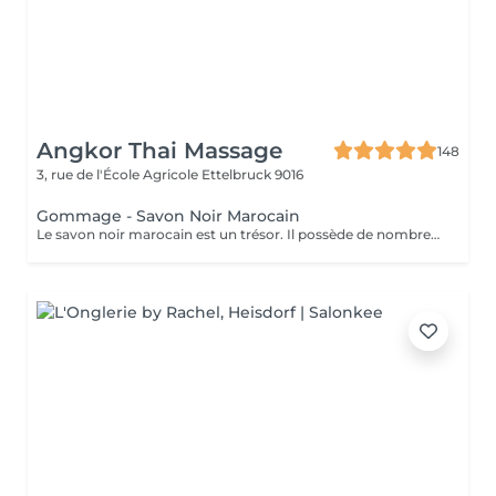
Angkor Thai Massage
148
3, rue de l'École Agricole
Ettelbruck 9016
Gommage - Savon Noir Marocain
Le savon noir marocain est un trésor. Il possède de nombreuses propriétés hydratantes, exfoliantes et apaisantes qui sont très bénéfiques pour la peau humaine. Grâce à son action calmante, c'est la solution parfaite pour régénérer les cellules et obtenir une peau plus belle, ferme et lisse.