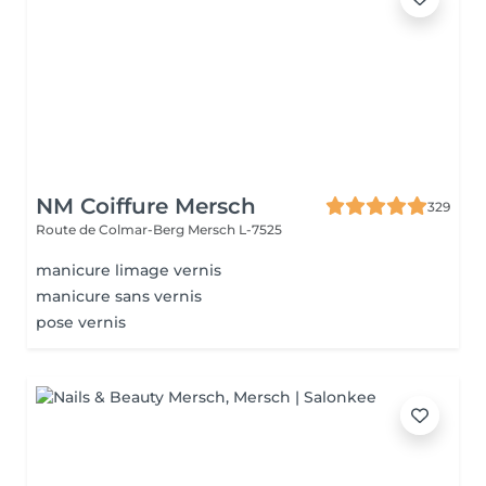
NM Coiffure Mersch
329
Route de Colmar-Berg
Mersch L-7525
manicure limage vernis
manicure sans vernis
pose vernis