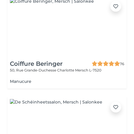
Coiffure Beringer
76
50, Rue Grande-Duchesse Charlotte
Mersch L-7520
Manucure