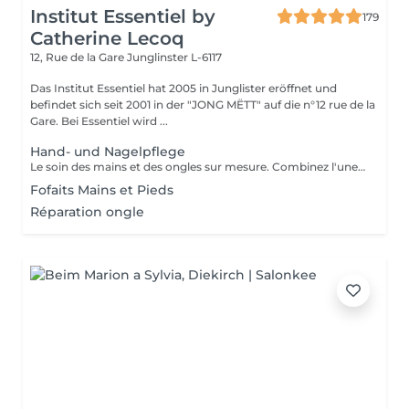
Institut Essentiel by
179
Catherine Lecoq
12, Rue de la Gare
Junglinster L-6117
Das Institut Essentiel hat 2005 in Junglister eröffnet und
befindet sich seit 2001 in der "JONG MËTT" auf die n°12 rue de la
Gare. Bei Essentiel wird ...
Hand- und Nagelpflege
Le soin des mains et des ongles sur mesure. Combinez l'une des prestations avec votre soin visage.
Fofaits Mains et Pieds
Réparation ongle