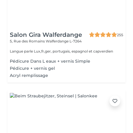
Salon Gira Walferdange
255
5, Rue des Romains
Walferdange L-7264
Langue parle Lux,fr,ger, portugais, espagnol et capverdien
Pédicure Dans L eaux + vernis Simple
Pédicure + vernis gel
Acryl remplissage