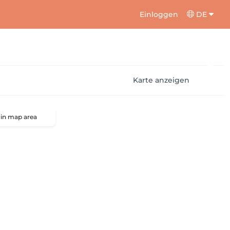
Einloggen
DE
Karte anzeigen
 in map area