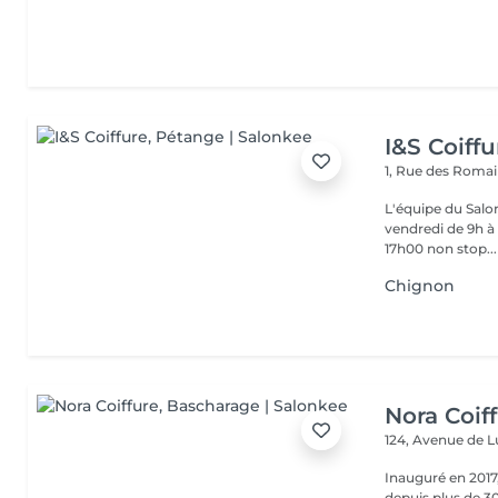
I&S Coiffu
1, Rue des Roma
L'équipe du Salon
vendredi de 9h à 
17h00 non stop...
Chignon
Nora Coif
124, Avenue de
Inauguré en 2017,
depuis plus de 30