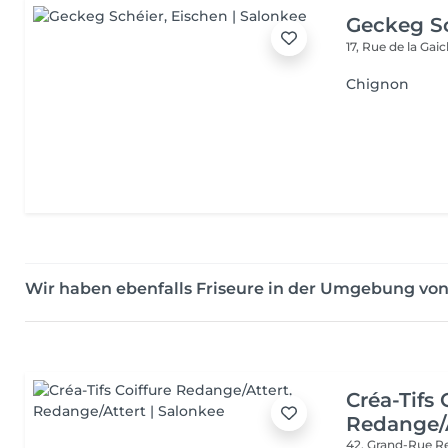
Geckeg S
17, Rue de la Gai
Chignon
Wir haben ebenfalls Friseure in der Umgebung vo
Créa-Tifs 
Redange/A
42, Grand-Rue
R