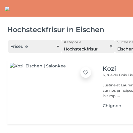
Hochsteckfrisur
in
Eischen
Kategorie
Suche na
Friseure
Hochsteckfrisur
Eische
Kozi
6, rue du Bois
Ei
Justine et Laure
sur nos principes 
la simpli...
Chignon