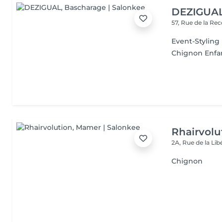
DEZIGUA
57, Rue de la Re
Event-Styling
Chignon Enfa
Rhairvolu
2A, Rue de la Lib
Chignon