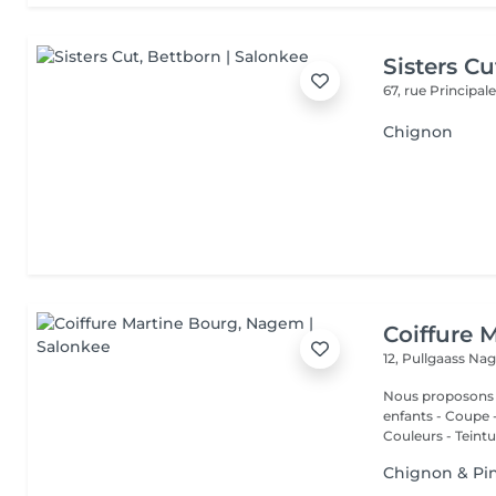
Sisters Cu
67, rue Principal
Chignon
Coiffure 
12, Pullgaass
Nag
Nous proposons les services
enfants - Coupe - Cut a
Couleurs - Teintur
Chignon & Pi