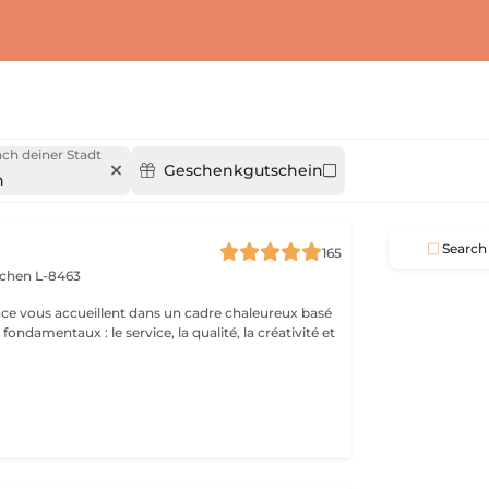
ch deiner Stadt
Geschenkgutschein
n
Search
165
schen L-8463
nce vous accueillent dans un cadre chaleureux basé
fondamentaux : le service, la qualité, la créativité et