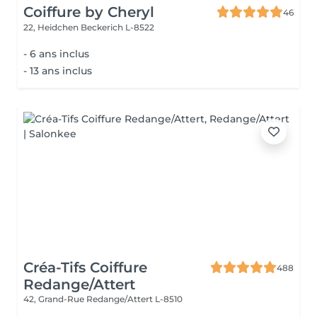
Coiffure by Cheryl
46
22, Heidchen
Beckerich L-8522
- 6 ans inclus
- 13 ans inclus
Créa-Tifs Coiffure
488
Redange/Attert
42, Grand-Rue
Redange/Attert L-8510