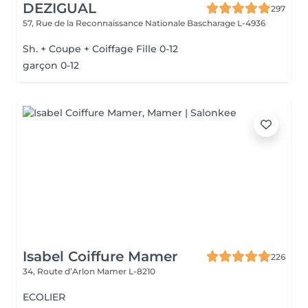
DEZIGUAL
297
57, Rue de la Reconnaissance Nationale
Bascharage L-4936
Sh. + Coupe + Coiffage Fille 0-12
garçon 0-12
Isabel Coiffure Mamer
226
34, Route d’Arlon
Mamer L-8210
ECOLIER