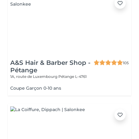
A&S Hair & Barber Shop -
105
Pétange
1A, route de Luxembourg
Pétange L-4761
Coupe Garçon 0-10 ans