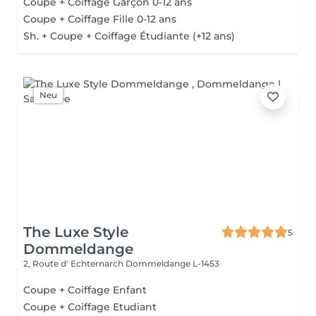
Coupe + Coiffage Garçon 0-12 ans
Coupe + Coiffage Fille 0-12 ans
Sh. + Coupe + Coiffage Étudiante (+12 ans)
Neu
The Luxe Style
5
Dommeldange
2, Route d' Echternarch
Dommeldange L-1453
Coupe + Coiffage Enfant
Coupe + Coiffage Etudiant