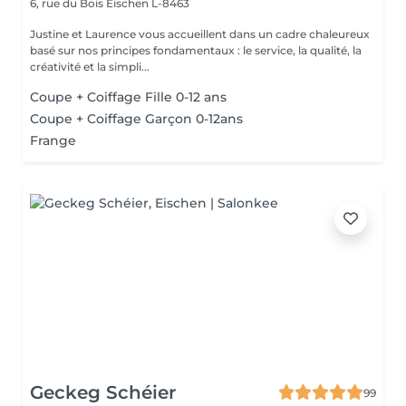
6, rue du Bois
Eischen L-8463
Justine et Laurence vous accueillent dans un cadre chaleureux
basé sur nos principes fondamentaux : le service, la qualité, la
créativité et la simpli...
Coupe + Coiffage Fille 0-12 ans
Coupe + Coiffage Garçon 0-12ans
Frange
Geckeg Schéier
99