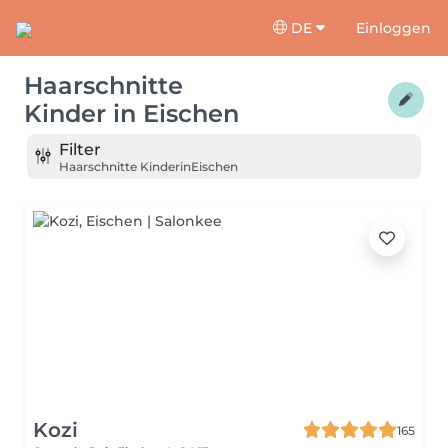
DE
Einloggen
Haarschnitte
Kinder
in
Eischen
Filter
Haarschnitte Kinder
in
Eischen
Kozi
165