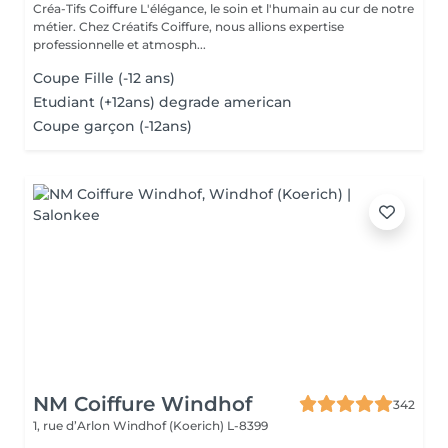
Créa-Tifs Coiffure L'élégance, le soin et l'humain au cur de notre
métier. Chez Créatifs Coiffure, nous allions expertise
professionnelle et atmosph...
Coupe Fille (-12 ans)
Etudiant (+12ans) degrade american
Coupe garçon (-12ans)
NM Coiffure Windhof
342
1, rue d’Arlon
Windhof (Koerich) L-8399