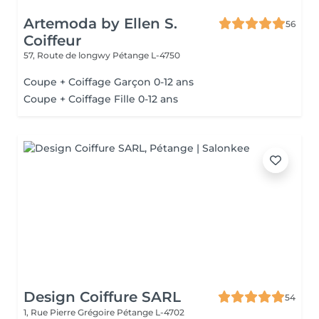
Artemoda by Ellen S.
56
Coiffeur
57, Route de longwy
Pétange L-4750
Coupe + Coiffage Garçon 0-12 ans
Coupe + Coiffage Fille 0-12 ans
Design Coiffure SARL
54
1, Rue Pierre Grégoire
Pétange L-4702