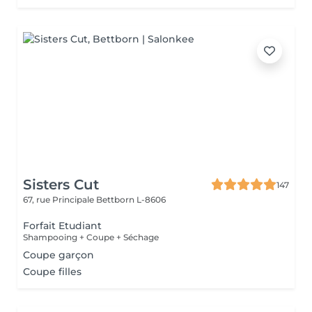
Sisters Cut
147
67, rue Principale
Bettborn L-8606
Forfait Etudiant
Shampooing + Coupe + Séchage
Coupe garçon
Coupe filles