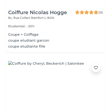
Coiffure Nicolas Hogge
215
8c, Rue Collart
Steinfort L-8414
Etudiant(e) : -20%
Coupe + Coiffage
coupe etudiant garcon
coupe etudiante fille