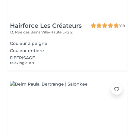
Hairforce Les Créateurs
188
13, Rue des Bains
Ville-Haute L-1212
Couleur à peigne
Couleur entière
DEFRISAGE
relaxing curls