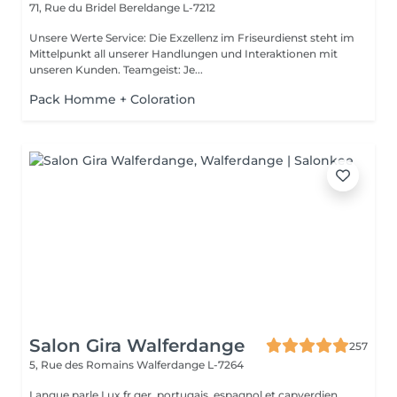
71, Rue du Bridel
Bereldange L-7212
Unsere Werte Service: Die Exzellenz im Friseurdienst steht im
Mittelpunkt all unserer Handlungen und Interaktionen mit
unseren Kunden. Teamgeist: Je...
Pack Homme + Coloration
Salon Gira Walferdange
257
5, Rue des Romains
Walferdange L-7264
Langue parle Lux,fr,ger, portugais, espagnol et capverdien