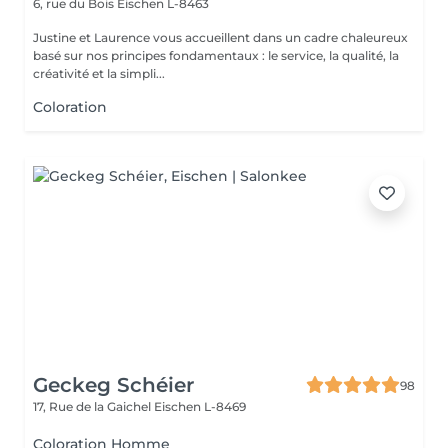
6, rue du Bois
Eischen L-8463
Justine et Laurence vous accueillent dans un cadre chaleureux
basé sur nos principes fondamentaux : le service, la qualité, la
créativité et la simpli...
Coloration
Geckeg Schéier
98
17, Rue de la Gaichel
Eischen L-8469
Coloration Homme