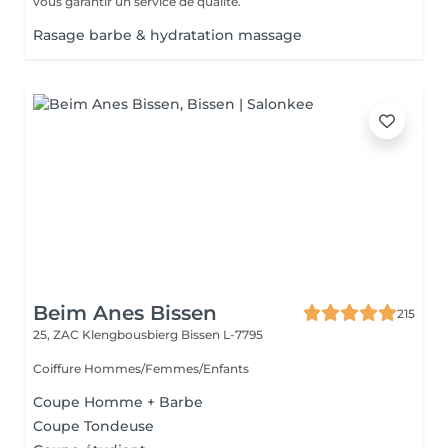
vous garantir un service de qualité.
Rasage barbe & hydratation massage
Beim Anes Bissen
215
25, ZAC Klengbousbierg
Bissen L-7795
Coiffure Hommes/Femmes/Enfants
Coupe Homme + Barbe
Coupe Tondeuse