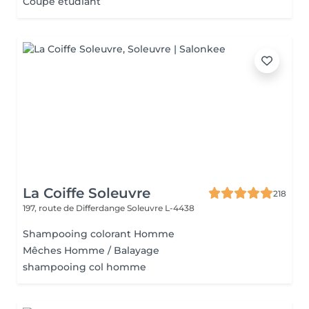
Coupe étudiant
La Coiffe Soleuvre
218
197, route de Differdange
Soleuvre L-4438
Shampooing colorant Homme
Mêches Homme / Balayage
shampooing col homme