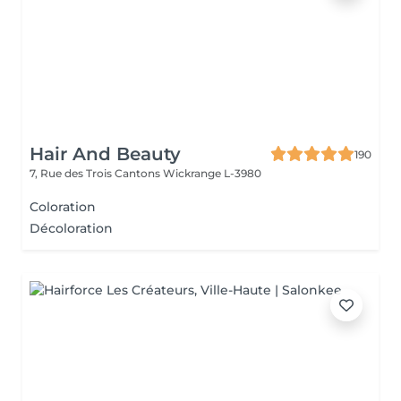
Hair And Beauty
190
7, Rue des Trois Cantons
Wickrange L-3980
Coloration
Décoloration