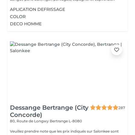
APLICATION DEFRISSAGE
COLOR
DECO HOMME
Dessange Bertrange (City
287
Concorde)
80, Route de Longwy
Bertrange L-8080
Veuillez prendre note que les prix indiqués sur Salonkee sont