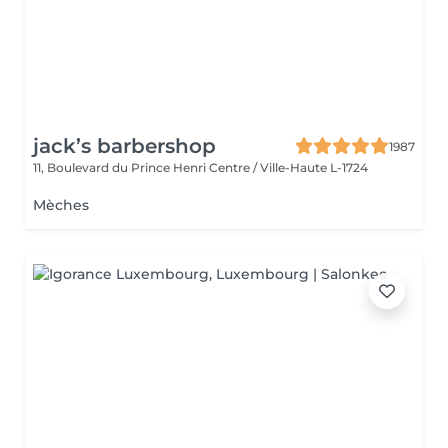
jack’s barbershop
1987
11, Boulevard du Prince Henri
Centre / Ville-Haute L-1724
Mèches