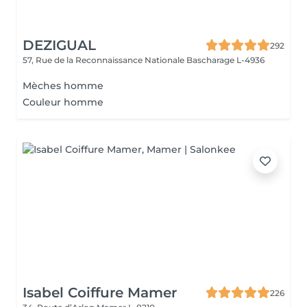
DEZIGUAL
292
57, Rue de la Reconnaissance Nationale
Bascharage L-4936
Mèches homme
Couleur homme
Isabel Coiffure Mamer
226