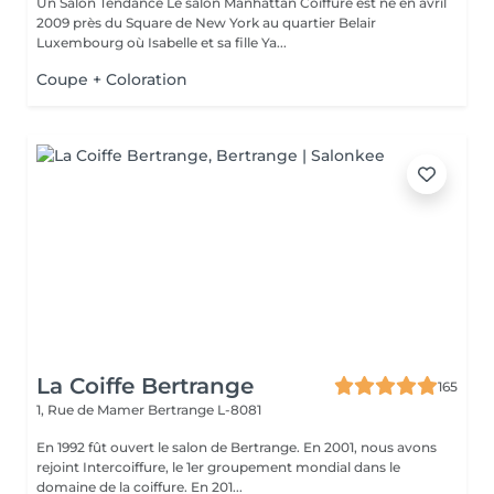
Un Salon Tendance Le salon Manhattan Coiffure est né en avril
2009 près du Square de New York au quartier Belair
Luxembourg où Isabelle et sa fille Ya...
Coupe + Coloration
La Coiffe Bertrange
165
1, Rue de Mamer
Bertrange L-8081
En 1992 fût ouvert le salon de Bertrange. En 2001, nous avons
rejoint Intercoiffure, le 1er groupement mondial dans le
domaine de la coiffure. En 201...