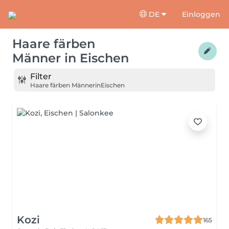
DE
Einloggen
Haare färben
Männer
in
Eischen
Filter
Haare färben Männer
in
Eischen
Kozi
165