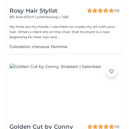
Rosy Hair Stylist
170
89, Rue d'Eich
Luxembourg L-1461
My tools are my hands. I use them to create my art with your
hair. When a client sits on the chair, that moment is a new
beginning for their hair and ...
Coloration cheveux Homme
Golden Cut by Conny
175