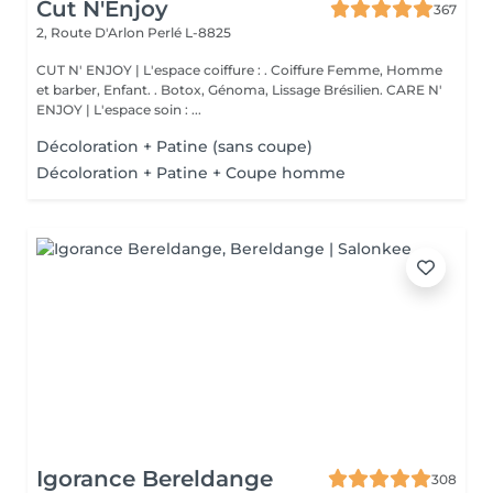
Cut N'Enjoy
367
2, Route D'Arlon
Perlé L-8825
CUT N' ENJOY | L'espace coiffure : . Coiffure Femme, Homme
et barber, Enfant. . Botox, Génoma, Lissage Brésilien. CARE N'
ENJOY | L'espace soin : ...
Décoloration + Patine (sans coupe)
Décoloration + Patine + Coupe homme
Igorance Bereldange
308