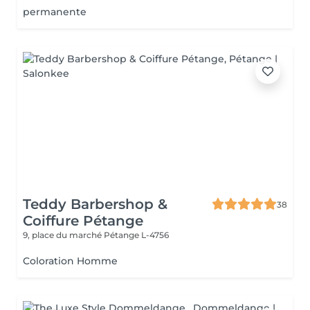
permanente
Teddy Barbershop &
38
Coiffure Pétange
9, place du marché
Pétange L-4756
Coloration Homme