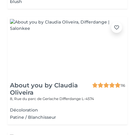
blush
About you by Claudia
116
Oliveira
8, Rue du parc de Gerlache
Differdange L-4574
Décoloration
Patine / Blanchisseur