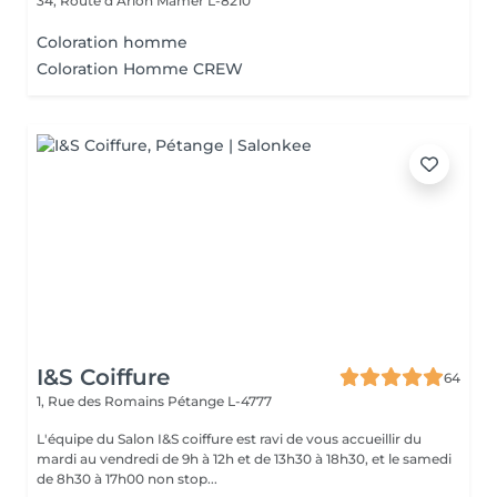
34, Route d’Arlon
Mamer L-8210
Coloration homme
Coloration Homme CREW
I&S Coiffure
64
1, Rue des Romains
Pétange L-4777
L'équipe du Salon I&S coiffure est ravi de vous accueillir du
mardi au vendredi de 9h à 12h et de 13h30 à 18h30, et le samedi
de 8h30 à 17h00 non stop...