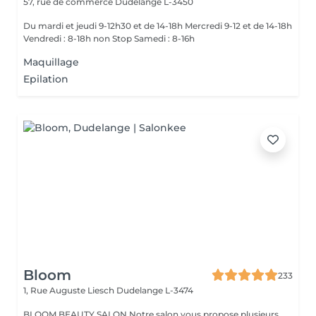
57, rue de commerce
Dudelange L-3450
Du mardi et jeudi 9-12h30 et de 14-18h Mercredi 9-12 et de 14-18h
Vendredi : 8-18h non Stop Samedi : 8-16h
Maquillage
Epilation
Bloom
233
1, Rue Auguste Liesch
Dudelange L-3474
BLOOM BEAUTY SALON Notre salon vous propose plusieurs