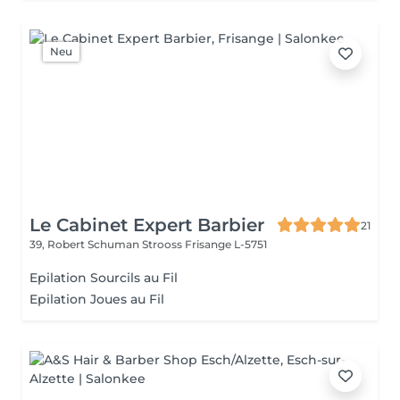
Neu
Le Cabinet Expert Barbier
21
39, Robert Schuman Strooss
Frisange L-5751
Epilation Sourcils au Fil
Epilation Joues au Fil