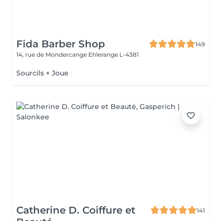
Fida Barber Shop
149
14, rue de Mondercange
Ehlerange L-4381
Sourcils + Joue
Catherine D. Coiffure et
141