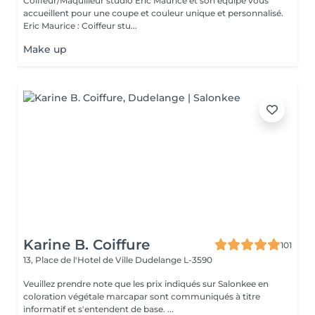
Coiffeur/Maquilleur studio Eric Maurice et son equipe vous
accueillent pour une coupe et couleur unique et personnalisé.
Eric Maurice : Coiffeur stu...
Make up
Karine B. Coiffure
101
13, Place de l'Hotel de Ville
Dudelange L-3590
Veuillez prendre note que les prix indiqués sur Salonkee en
coloration végétale marcapar sont communiqués à titre
informatif et s'entendent de base. ...