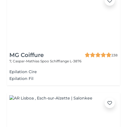
MG Coiffure
238
7, Caspar-Mathias Spoo
Schifflange L-3876
Epilation Cire
Epilation Fil