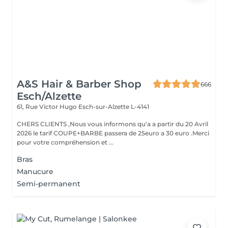
A&S Hair & Barber Shop
666
Esch/Alzette
61, Rue Victor Hugo
Esch-sur-Alzette L-4141
CHERS CLIENTS ,Nous vous informons qu'a a partir du 20 Avril
2026 le tarif COUPE+BARBE passera de 25euro a 30 euro .Merci
pour votre compréhension et ...
Bras
Manucure
Semi-permanent