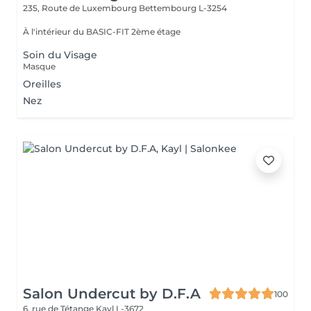
235, Route de Luxembourg
Bettembourg L-3254
À l'intérieur du BASIC-FIT 2ème étage
Soin du Visage
Masque
Oreilles
Nez
Salon Undercut by D.F.A
100
6, rue de Tétange
Kayl L-3672