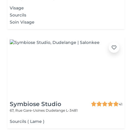
Visage
Sourcils
Soin Visage
Symbiose Studio
41
67, Rue Gare-Usines
Dudelange L-3481
Sourcils ( Lame )