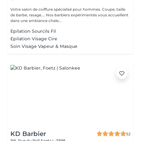
Votre salon de coiffure spécialisé pour hommes. Coupe, taille
de barbe, rasage.... Nos barbiers expérimentés vous accueillent
dans une ambiance chale...
Epilation Sourcils Fil
Epilation Visage Cire
Soin Visage Vapeur & Masque
KD Barbier
52
166, Rue du Brill
Foetz L-3898