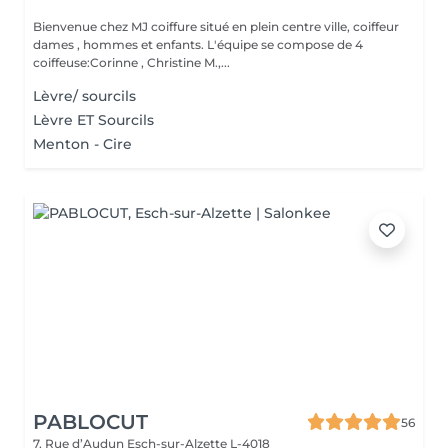
Bienvenue chez MJ coiffure situé en plein centre ville, coiffeur
dames , hommes et enfants. L'équipe se compose de 4
coiffeuse:Corinne , Christine M.,...
Lèvre/ sourcils
Lèvre ET Sourcils
Menton - Cire
PABLOCUT
56
7, Rue d’Audun
Esch-sur-Alzette L-4018