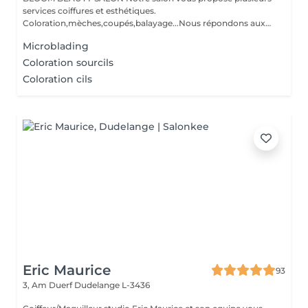
services coiffures et esthétiques.
Coloration,mèches,coupés,balayage...Nous répondons aux
beso...
Microblading
Coloration sourcils
Coloration cils
Eric Maurice
93
3, Am Duerf
Dudelange L-3436