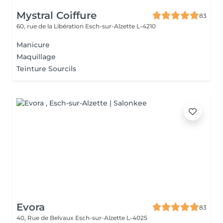
Mystral Coiffure
83
60, rue de la Libération
Esch-sur-Alzette L-4210
Manicure
Maquillage
Teinture Sourcils
Evora
83
40, Rue de Belvaux
Esch-sur-Alzette L-4025