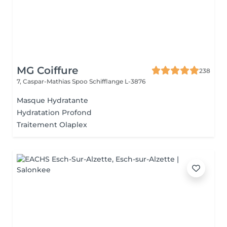
MG Coiffure
238
7, Caspar-Mathias Spoo
Schifflange L-3876
Masque Hydratante
Hydratation Profond
Traitement Olaplex