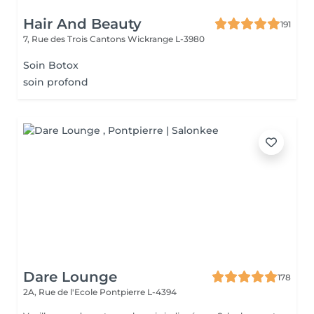
Hair And Beauty
191
7, Rue des Trois Cantons
Wickrange L-3980
Soin Botox
soin profond
Dare Lounge
178
2A, Rue de l'Ecole
Pontpierre L-4394