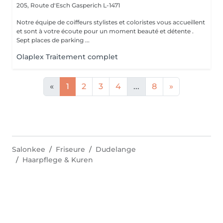
205, Route d'Esch
Gasperich L-1471
Notre équipe de coiffeurs stylistes et coloristes vous accueillent
et sont à votre écoute pour un moment beauté et détente .
Sept places de parking ...
Olaplex Traitement complet
«
1
2
3
4
...
8
»
Salonkee
Friseure
Dudelange
Haarpflege & Kuren