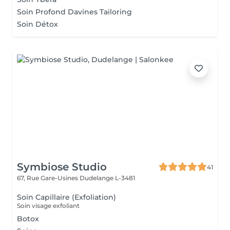
Soin Profond Davines Tailoring
Soin Détox
Symbiose Studio
41
67, Rue Gare-Usines
Dudelange L-3481
Soin Capillaire (Exfoliation)
Soin visage exfoliant
Botox