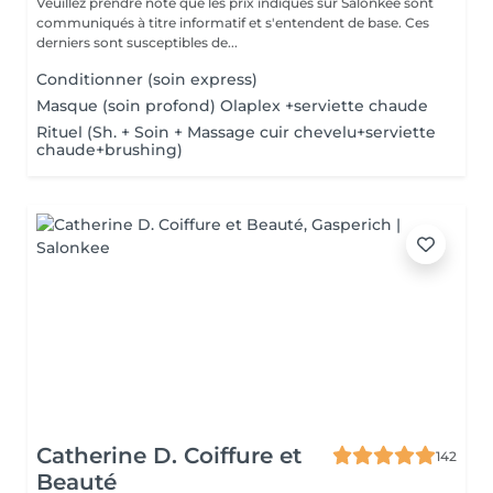
Veuillez prendre note que les prix indiqués sur Salonkee sont
communiqués à titre informatif et s'entendent de base. Ces
derniers sont susceptibles de...
Conditionner (soin express)
Masque (soin profond) Olaplex +serviette chaude
Rituel (Sh. + Soin + Massage cuir chevelu+serviette
chaude+brushing)
Catherine D. Coiffure et
142
Beauté