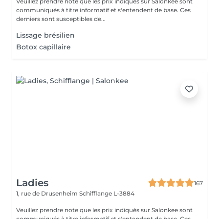
Veuillez prendre note que les prix indiqués sur Salonkee sont
communiqués à titre informatif et s'entendent de base. Ces
derniers sont susceptibles de...
Lissage brésilien
Botox capillaire
Ladies
167
1, rue de Drusenheim
Schifflange L-3884
Veuillez prendre note que les prix indiqués sur Salonkee sont
communiqués à titre informatif et s'entendent de base. Ces