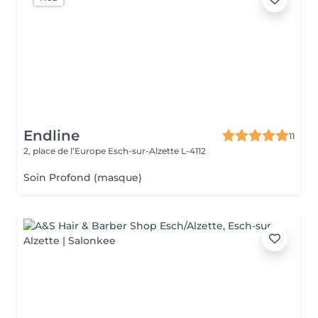
Endline
11
2, place de l’Europe
Esch-sur-Alzette L-4112
Soin Profond (masque)