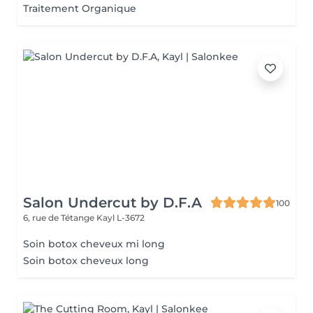
Traitement Organique
Salon Undercut by D.F.A
100
6, rue de Tétange
Kayl L-3672
Soin botox cheveux mi long
Soin botox cheveux long