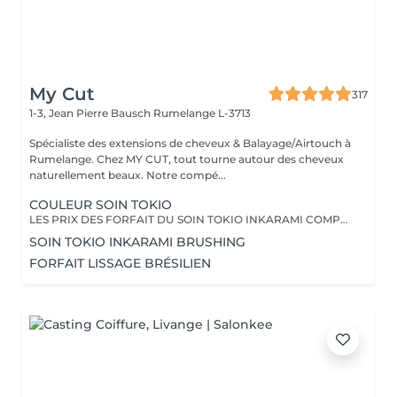
My Cut
317
1-3, Jean Pierre Bausch
Rumelange L-3713
Spécialiste des extensions de cheveux & Balayage/Airtouch à
Rumelange. Chez MY CUT, tout tourne autour des cheveux
naturellement beaux. Notre compé...
COULEUR SOIN TOKIO
LES PRIX DES FORFAIT DU SOIN TOKIO INKARAMI COMPRENNENT LA COULEUR, LE GLOSS, LE SOIN ADAPTÉ À VOS CHEVEUX QUI RESTE JUSQU'À 3 MOIS DANS LES CHEVEUX, LES PRODUITS DE STYLING AINSI QU'UN BRUSHING/WAVY
SOIN TOKIO INKARAMI BRUSHING
FORFAIT LISSAGE BRÉSILIEN