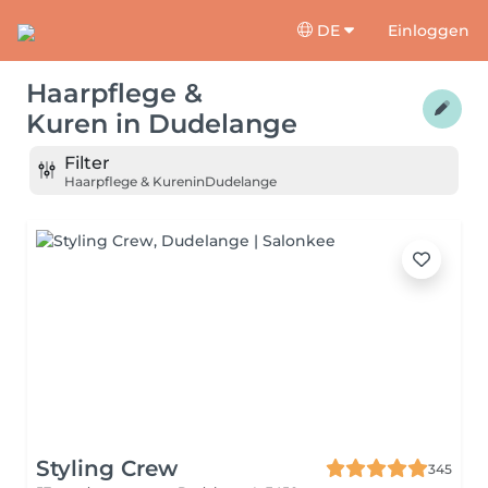
DE
Einloggen
Haarpflege &
Kuren
in
Dudelange
Filter
Haarpflege & Kuren
in
Dudelange
Styling Crew
345