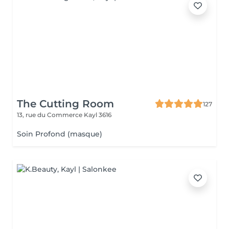
The Cutting Room
127
13, rue du Commerce
Kayl 3616
Soin Profond (masque)