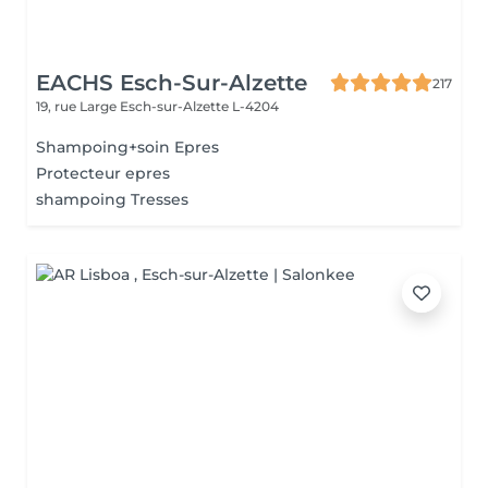
EACHS Esch-Sur-Alzette
217
19, rue Large
Esch-sur-Alzette L-4204
Shampoing+soin Epres
Protecteur epres
shampoing Tresses