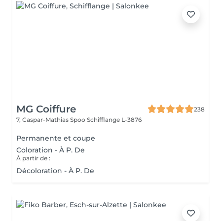
MG Coiffure
238
7, Caspar-Mathias Spoo
Schifflange L-3876
Permanente et coupe
Coloration - À P. De
À partir de :
Décoloration - À P. De