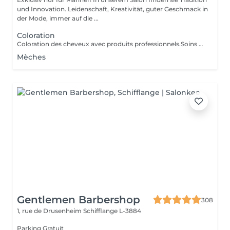
und Innovation. Leidenschaft, Kreativität, guter Geschmack in
der Mode, immer auf die ...
Coloration
Coloration des cheveux avec produits professionnels.Soins du cheveux pre et post coloration.
Mèches
Gentlemen Barbershop
308
1, rue de Drusenheim
Schifflange L-3884
Parking Gratuit