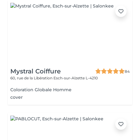
Mystral Coiffure
84
60, rue de la Libération
Esch-sur-Alzette L-4210
Coloration Globale Homme
cover