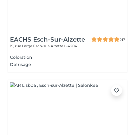
EACHS Esch-Sur-Alzette
217
19, rue Large
Esch-sur-Alzette L-4204
Coloration
Defrisage