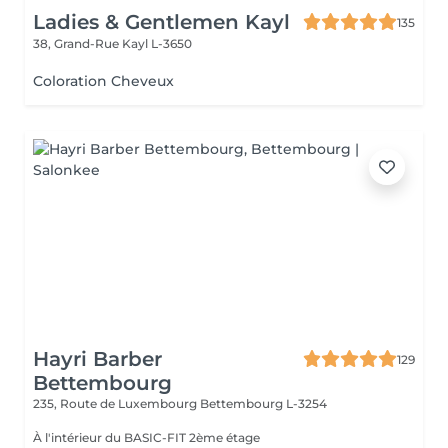
Ladies & Gentlemen Kayl
135
38, Grand-Rue
Kayl L-3650
Coloration Cheveux
Hayri Barber
129
Bettembourg
235, Route de Luxembourg
Bettembourg L-3254
À l'intérieur du BASIC-FIT 2ème étage