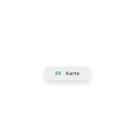
Karte
Unternehmen
Support
Team
&
Jobs