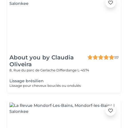
About you by Claudia
117
Oliveira
8, Rue du parc de Gerlache
Differdange L-4574
Lissage brésilien
Lissage pour cheveux bouclés ou ondulés