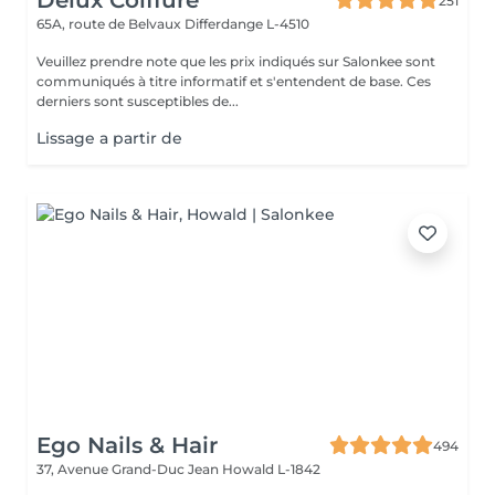
Delux Coiffure
251
65A, route de Belvaux
Differdange L-4510
Veuillez prendre note que les prix indiqués sur Salonkee sont
communiqués à titre informatif et s'entendent de base. Ces
derniers sont susceptibles de...
Lissage a partir de
Ego Nails & Hair
494
37, Avenue Grand-Duc Jean
Howald L-1842