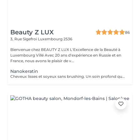
Beauty Z LUX
86
3, Rue Sigefroi
Luxembourg 2536
Bienvenue chez BEAUTY Z LUX L'Excellence de la Beauté à
Luxembourg Villé Avec 20 ans d'expérience en Russie et en
France, nous avons le plaisir de v...
Nanokeratin
Cheveux lisses et soyeux sans brushing. Un soin profond qui nourrit et sublime la fibre capillaire, pour un résultat naturel et lumineux