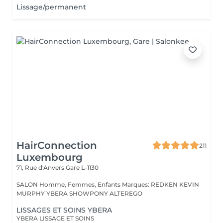
Lissage/permanent
HairConnection
211
Luxembourg
71, Rue d'Anvers
Gare L-1130
SALON Homme, Femmes, Enfants Marques: REDKEN KEVIN
MURPHY YBERA SHOWPONY ALTEREGO
LISSAGES ET SOINS YBERA
YBERA LISSAGE ET SOINS