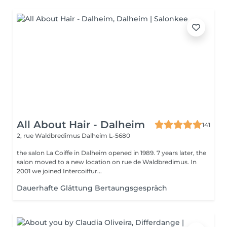
All About Hair - Dalheim
141
2, rue Waldbredimus
Dalheim L-5680
the salon La Coiffe in Dalheim opened in 1989. 7 years later, the
salon moved to a new location on rue de Waldbredimus. In
2001 we joined Intercoiffur...
Dauerhafte Glättung Bertaungsgespräch