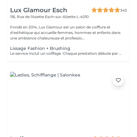
Lux Glamour Esch
343
118, Rue de l'Azette
Esch-sur-Alzette L-4010
Fondé en 2014, Lux Glamour est un salon de coiffure et
d'esthétique qui accueille femmes, hommes et enfants dans
une ambiance chaleureuse et professio...
Lissage Fashion + Brushing
Le service inclut un coiffage. Chaque prestation débute par un diagnostic personnalisé. Le tarif final est confirmé en salon selon les besoins de vos cheveux et la technique réalisée.