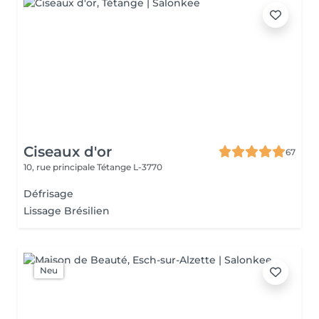
Ciseaux d'or
67
10, rue principale
Tétange L-3770
Défrisage
Lissage Brésilien
Neu