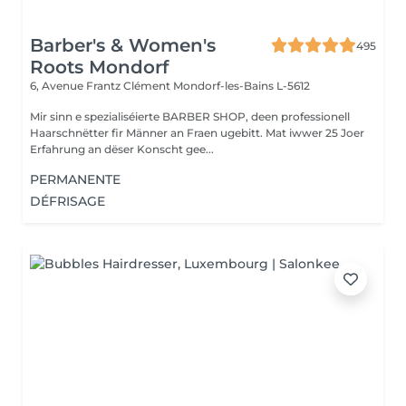
Barber's & Women's
495
Roots Mondorf
6, Avenue Frantz Clément
Mondorf-les-Bains L-5612
Mir sinn e spezialiséierte BARBER SHOP, deen professionell
Haarschnëtter fir Männer an Fraen ugebitt. Mat iwwer 25 Joer
Erfahrung an dëser Konscht gee...
PERMANENTE
DÉFRISAGE