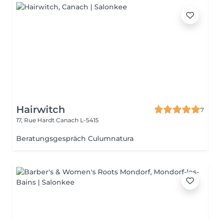
Hairwitch
7
17, Rue Hardt
Canach L-5415
Beratungsgespräch Culumnatura