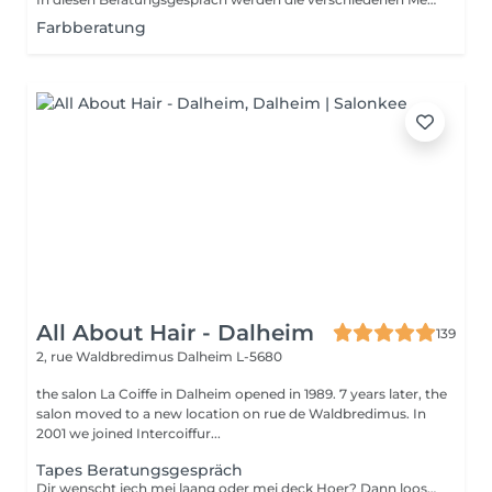
Farbberatung
All About Hair - Dalheim
139
2, rue Waldbredimus
Dalheim L-5680
the salon La Coiffe in Dalheim opened in 1989. 7 years later, the
salon moved to a new location on rue de Waldbredimus. In
2001 we joined Intercoiffur...
Tapes Beratungsgespräch
Dir wenscht iech mei laang oder mei deck Hoer? Dann loost iech proffesionnel beroden.