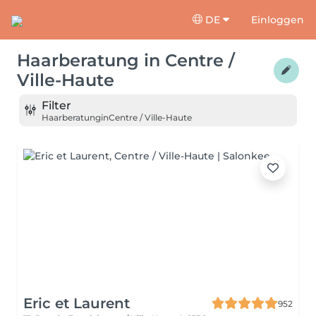
DE
Einloggen
Haarberatung
in
Centre /
Ville-Haute
Filter
Haarberatung
in
Centre / Ville-Haute
Eric et Laurent
952