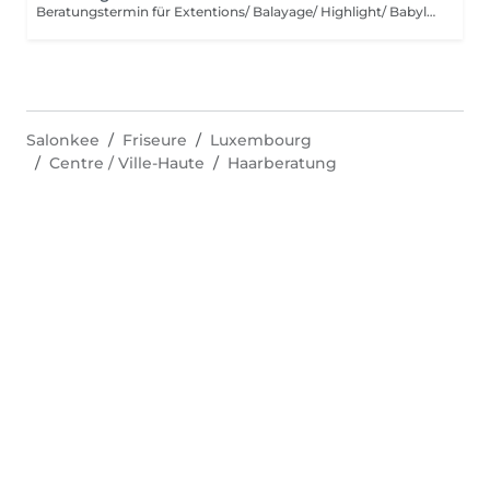
Beratungstermin für Extentions/ Balayage/ Highlight/ Babylight und Haarentfärbung
Salonkee
Friseure
Luxembourg
Centre / Ville-Haute
Haarberatung