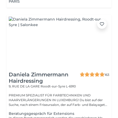
PARIS
Daniela Zimmermann
163
Hairdressing
9, RUE DE LA GARE
Roodt-sur-Syre L-6910
PREMIUM SPEZIALIST FÜR FARBTECHNIKEN UND
HAARVERLÄNGERUNGEN IN LUXEMBURG! Du bist auf der
Suche, nach einem Friseursalon, der auf Farb- und Balayaget...
Beratungsgespräch für Extensions
In diesen Beratungsgespräch werden die verschiedenen Methoden erklärt und individuell ausgesucht. Wir bestimmen die Farbe und rechnen den genauen Preis.