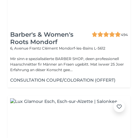
Barber's & Women's
494
Roots Mondorf
6, Avenue Frantz Clément
Mondorf-les-Bains L-5612
Mir sinn e spezialiséierte BARBER SHOP, deen professionell
Haarschnëtter fir Männer an Fraen ugebitt. Mat iwwer 25 Joer
Erfahrung an dëser Konscht gee...
CONSULTATION COUPE/COLORATION (OFFERT)