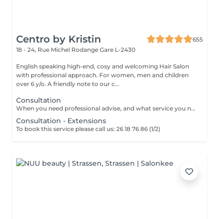
Centro by Kristin
655
18 - 24, Rue Michel Rodange
Gare L-2430
English speaking high-end, cosy and welcoming Hair Salon
with professional approach. For women, men and children
over 6 y/o. A friendly note to our c...
Consultation
When you need professional advise, and what service you need to book.
Consultation - Extensions
To book this service please call us: 26 18 76 86 (1/2)