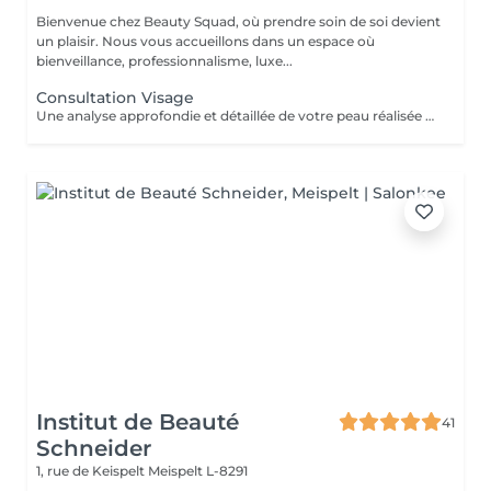
Bienvenue chez Beauty Squad, où prendre soin de soi devient
un plaisir. Nous vous accueillons dans un espace où
bienveillance, professionnalisme, luxe...
Consultation Visage
Une analyse approfondie et détaillée de votre peau réalisée grâce à la technologie Eve M afin de vous assurer un traitement sur mesure.
Institut de Beauté
41
Schneider
1, rue de Keispelt
Meispelt L-8291