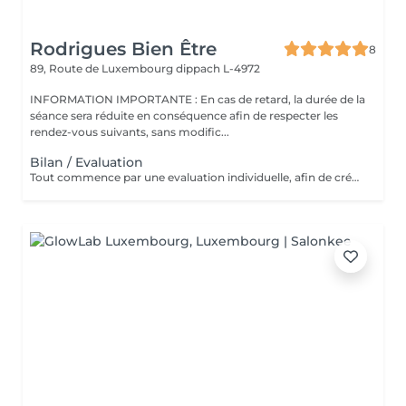
Rodrigues Bien Être
8
89, Route de Luxembourg
dippach L-4972
INFORMATION IMPORTANTE : En cas de retard, la durée de la
séance sera réduite en conséquence afin de respecter les
rendez-vous suivants, sans modific...
Bilan / Evaluation
Tout commence par une evaluation individuelle, afin de créer un accompagnement unique axé sur le confort, l'estimede soi et la qualité de vie.