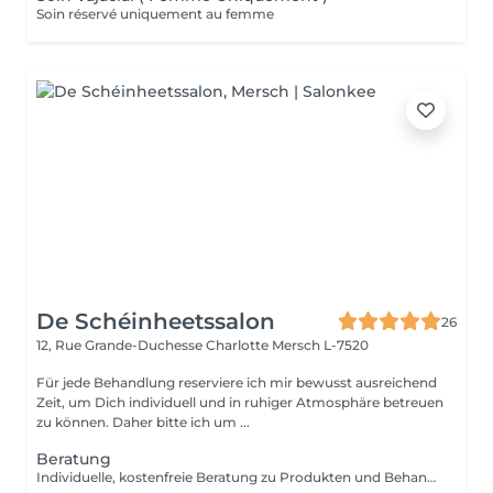
Soin réservé uniquement au femme
De Schéinheetssalon
26
12, Rue Grande-Duchesse Charlotte
Mersch L-7520
Für jede Behandlung reserviere ich mir bewusst ausreichend
Zeit, um Dich individuell und in ruhiger Atmosphäre betreuen
zu können. Daher bitte ich um ...
Beratung
Individuelle, kostenfreie Beratung zu Produkten und Behandlungen einzeln oder ergänzend zu jeder Anwendung buchbar.