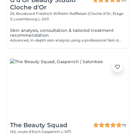
G d'Or Beauty Studio
101
Cloche d'Or
25, Boulevard Friedrich Wilhelm Raiffeisen (Cloche d'Or, Étage
1)
Luxembourg L-2411
Skin analysis, consultation & tailored treatment
recommendation
Advanced, in-depth skin analysis using a professional Skin Analyzer, followed by a personalised consultation and tailored treatment recommendations.
The Beauty Squad
79
145, route d'Esch
Gasperich L-1471