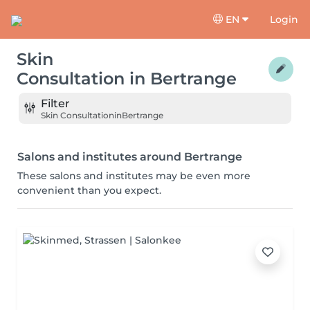
EN
Login
Skin
Consultation
in
Bertrange
Filter
Skin Consultation
in
Bertrange
Salons and institutes around Bertrange
These salons and institutes may be even more
convenient than you expect.