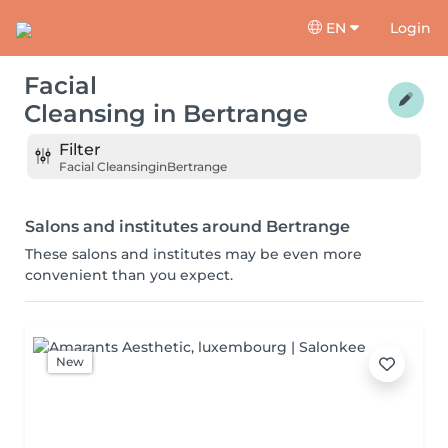
EN
Login
Facial
Cleansing
in
Bertrange
Filter
Facial Cleansing
in
Bertrange
Salons and institutes around Bertrange
These salons and institutes may be even more
convenient than you expect.
New