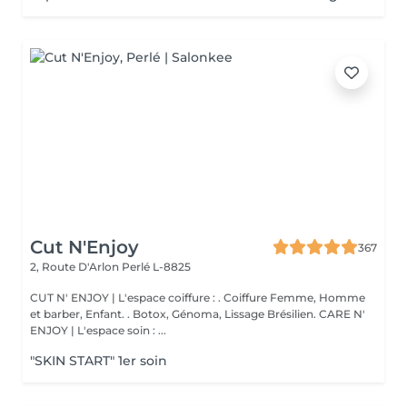
Cut N'Enjoy
367
2, Route D'Arlon
Perlé L-8825
CUT N' ENJOY | L'espace coiffure : . Coiffure Femme, Homme
et barber, Enfant. . Botox, Génoma, Lissage Brésilien. CARE N'
ENJOY | L'espace soin : ...
"SKIN START" 1er soin