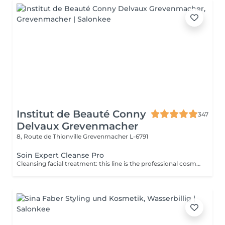
Institut de Beauté Conny
347
Delvaux Grevenmacher
8, Route de Thionville
Grevenmacher L-6791
Soin Expert Cleanse Pro
Cleansing facial treatment: this line is the professional cosmetic line in the field of facial dermohygiene. Expert Cleanse Pro has been formulated with environmentally friendly products and is ideal for preparing the skin in addition to thorough cleansing and care.