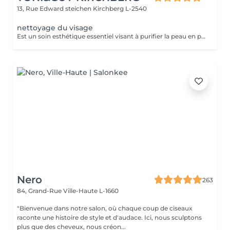
13, Rue Edward steichen
Kirchberg L-2540
nettoyage du visage
Est un soin esthétique essentiel visant à purifier la peau en profondeur et a lui donner éclat et fraicheur
Nero
263
84, Grand-Rue
Ville-Haute L-1660
"Bienvenue dans notre salon, où chaque coup de ciseaux
raconte une histoire de style et d'audace. Ici, nous sculptons
plus que des cheveux, nous créon...