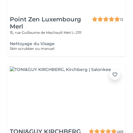
Point Zen Luxembourg
13
Merl
15, rue Guillaume de Machault
Merl L-2111
Nettoyage du Visage
Skin scrubber ou manuel
TONI&GUY KIRCHBERG
469