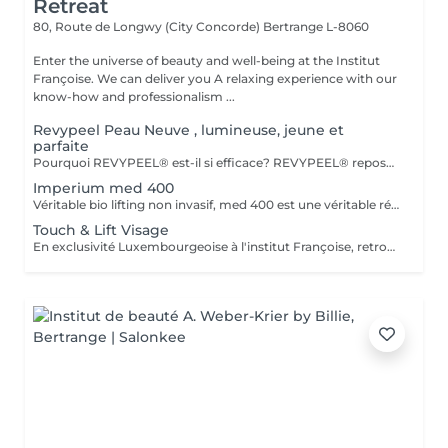
Retreat
80, Route de Longwy (City Concorde)
Bertrange L-8060
Enter the universe of beauty and well-being at the Institut
Françoise. We can deliver you A relaxing experience with our
know-how and professionalism ...
Revypeel Peau Neuve , lumineuse, jeune et
parfaite
Pourquoi REVYPEEL® est-il si efficace? REVYPEEL® repose sur une combinaison exclusive de trois acides aux actions complémentaires : Des Résultats Visibles et Durables Effet "peau neuve" : Exfoliation contrôlée pour une texture affínée, un teint éclatant et uniformisé. Anti-âge : Stimulation de la production de collagène pour une peau ferme et repulpée. Anti-imperfections : Réduction des rides, cicatrices d'acné et pores dilatés. Éclaircissant : Diminution des taches pigmentaires et prévention des récidives. 3. Adapté à Tous les Types de Peau , REVYPEEL® s'adapte à chaque besoin : Version LOW : Pour une exfoliation douce, idéale pour les peaux sensibles ou en entretien. 4. Sécurité et Confort Contrôle optimal :pas de risques d'irritation ou de rougeurs. Contrairement aux peelings agressifs, REVYPEEL® offre une récupération rapide
Imperium med 400
Véritable bio lifting non invasif, med 400 est une véritable révolution dans le domaine de l'esthétique. Combinant la diathermologie et la diathermo-concentration, cette technique va complètement régénérer la peau, raffermir les muscles faciaux, vascularisé les tissus profonds, ré oxygéner les tissus du visage, traiter le relâchement, les rides faciales et le cou. Le traitement va débarrasser la peau de toutes ses impuretés. Puis,la sonophorèse, innovation agissant comme une mésothérapie sans aiguilles, va permettre la pénétration de tous les actifs. Les résultats sont visibles dès la première séance. Cure de 6 soins - Prix 1100
Touch & Lift Visage
En exclusivité Luxembourgeoise à l'institut Françoise, retrouvez la solution naturelle, non invasive et efficace pour répondre à votre souhait de rajeunissement durable. Le visage, l'ovale et le cou sont redessinés et retrouvent leur tonicité, les rides et plis s'atténuent, le regard retrouve sa luminosité. Les résultats sont visibles dès la première séance. Chaque traitement doit être fait tous les deux mois. Cure de 3 Soins - Prix 1029 Cure de 5 Soins - Prix 1560