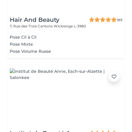
Hair And Beauty
189
7, Rue des Trois Cantons
Wickrange L-3980
Pose Cil à Cil
Pose Mixte
Pose Volume Russe