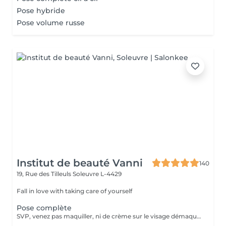
Pose hybride
Pose volume russe
Institut de beauté Vanni
140
19, Rue des Tilleuls
Soleuvre L-4429
Fall in love with taking care of yourself
Pose complète
SVP, venez pas maquiller, ni de crème sur le visage démaquillage sans huile svp :) étudiants -10€ avec une carte étudiant