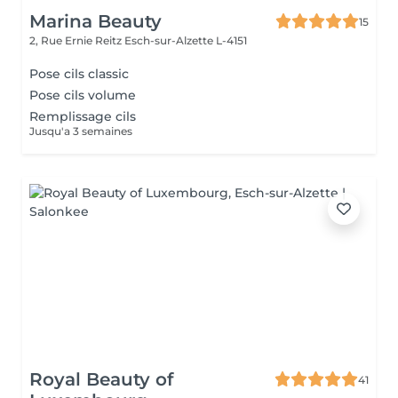
Marina Beauty
15
2, Rue Ernie Reitz
Esch-sur-Alzette L-4151
Pose cils classic
Pose cils volume
Remplissage cils
Jusqu'a 3 semaines
Royal Beauty of
41