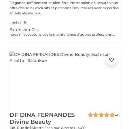
Élegance, raffinement et bien-être. Notre salon de beauté vous
offre des soins exclusifs et personnalisés, réalises avec expertise
et délicatesse, pou...
Lash Lift
Extension Cils
nous n`acceptons pas la maintenance d'autres professionnels.
DF DINA FERNANDES
40
Divine Beauty
108, Rue de l'Alzette
Esch-sur-Alzette L-4010