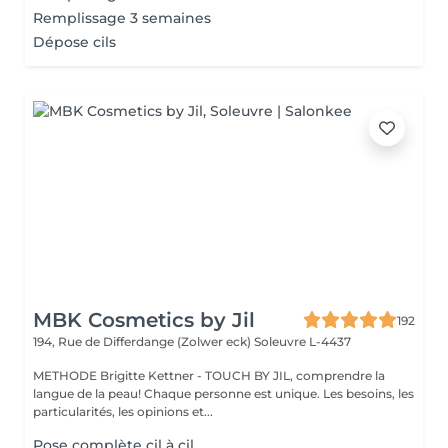
Remplissage 3 semaines
Dépose cils
MBK Cosmetics by Jil
192
194, Rue de Differdange (Zolwer eck)
Soleuvre L-4437
METHODE Brigitte Kettner - TOUCH BY JIL, comprendre la
langue de la peau! Chaque personne est unique. Les besoins, les
particularités, les opinions et...
Pose complète cil à cil