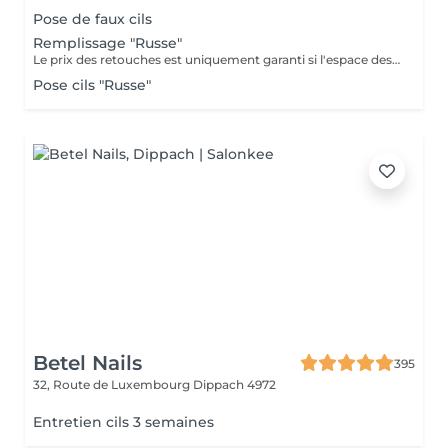
Pose de faux cils
Remplissage "Russe"
Le prix des retouches est uniquement garanti si l'espace des retouches est respecté et si la cliente a respecté les consignes de soins à domicile.
Pose cils "Russe"
Betel Nails
395
32, Route de Luxembourg
Dippach 4972
Entretien cils 3 semaines