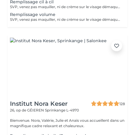
Remplissage cil à cil
SVP, venez pas maquiller, ni de crème sur le visage démaquillage sans huile svp :)
Remplissage volume
SVP, venez pas maquiller, ni de crème sur le visage démaquillage sans huile svp :)
Institut Nora Keser
128
26, op de GÉIEREN
Sprinkange L-4970
Bienvenue. Nora, Valérie, Julie et Anaïs vous accueillent dans un
magnifique cadre relaxant et chaleureux.