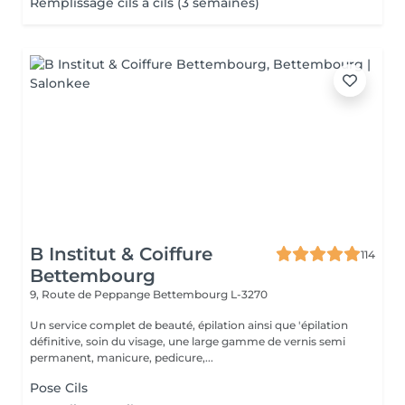
Remplissage cils à cils (3 semaines)
B Institut & Coiffure
114
Bettembourg
9, Route de Peppange
Bettembourg L-3270
Un service complet de beauté, épilation ainsi que 'épilation
définitive, soin du visage, une large gamme de vernis semi
permanent, manicure, pedicure,...
Pose Cils