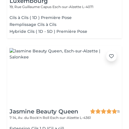
Luxembourg
19, Rue Guillaume Capus
Esch-sur-Alzette L-4071
Cils à Cils ( 1D ) Première Pose
Remplissage Cils à Cils
Hybride Cils ( 1D - 5D ) Première Pose
Jasmine Beauty Queen
11
7-14, Av. du Rock'n Roll
Esch-sur-Alzette L-4361
Extension Cils 1 D (Cil a cil)