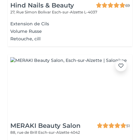
Hind Nails & Beauty
69
27, Rue Simon Bolivar
Esch-sur-Alzette L-4037
Extension de Cils
Volume Russe
Retouche, cill
MERAKI Beauty Salon
51
88, rue de Brill
Esch-sur-Alzette 4042