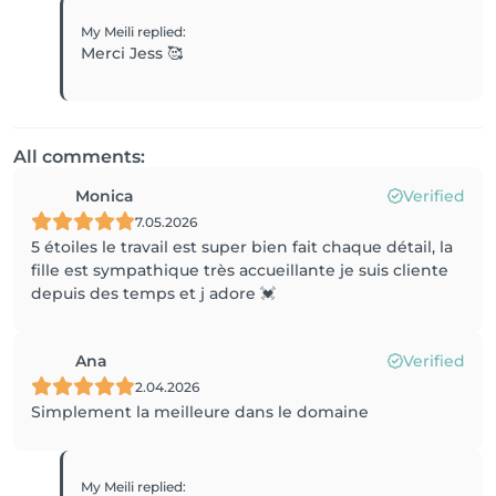
My Meili
replied
:
Merci Jess 🥰
All comments:
Monica
Verified
7.05.2026
5 étoiles le travail est super bien fait chaque détail, la
fille est sympathique très accueillante je suis cliente
depuis des temps et j adore 💓
Ana
Verified
2.04.2026
Simplement la meilleure dans le domaine
My Meili
replied
: