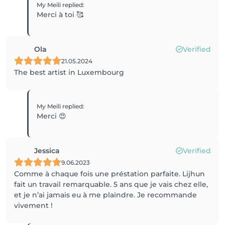
My Meili
replied
:
Merci à toi 🥰
Ola
Verified
21.05.2024
The best artist in Luxembourg
My Meili
replied
:
Merci 😍
Jessica
Verified
9.06.2023
Comme à chaque fois une préstation parfaite. Lijhun
fait un travail remarquable. 5 ans que je vais chez elle,
et je n’ai jamais eu à me plaindre. Je recommande
vivement !