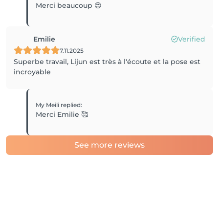
Merci beaucoup 😍
Emilie
Verified
7.11.2025
Superbe travail, Lijun est très à l'écoute et la pose est
incroyable
My Meili
replied
:
Merci Emilie 🥰
See more reviews