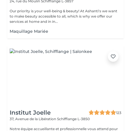
24, rue du Moulin
Schifflange L-3857
Our priority is your well-being & beauty! At Ashanti's we want
to make beauty accessible to all, which is why we offer our
services at home and in in...
Maquillage Mariée
Institut Joelle
123
37, Avenue de la Libération
Schifflange L-3850
Notre équipe accueillante et professionnelle vous attend pour