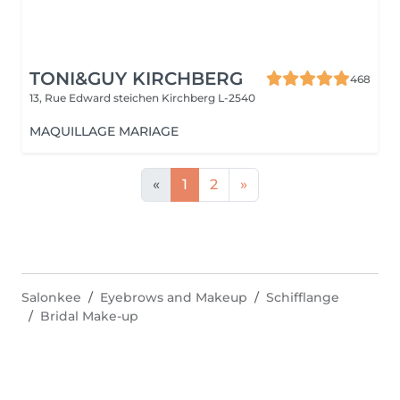
TONI&GUY KIRCHBERG
468
13, Rue Edward steichen
Kirchberg L-2540
MAQUILLAGE MARIAGE
«
1
2
»
Salonkee
Eyebrows and Makeup
Schifflange
Bridal Make-up