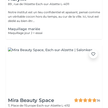
89 , rue de l'Alzette
Esch-sur-Alzette L-4011
Notre institut est un lieu confidentiel et apaisant, pensé comme
un véritable cocon hors du temps, au cur de la ville. Ici, tout est
dédié au bien-êtr...
Maquillage mariée
Maquillage jour J + essai
Mira Beauty Space
36
7, Place de l’Europe
Esch-sur-Alzette L-4112