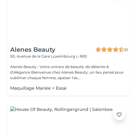
Alenes Beauty
51
50, Avenue de la Gare
Luxembourg L-1610
Alenes Beauty : Votre univers de beauté, de détente &
d'élégance Bienvenue chez Alenes Beauty, un lieu pensé pour
sublimer chaque femme, apaiser l'es...
Maquillage Mariée + Essai