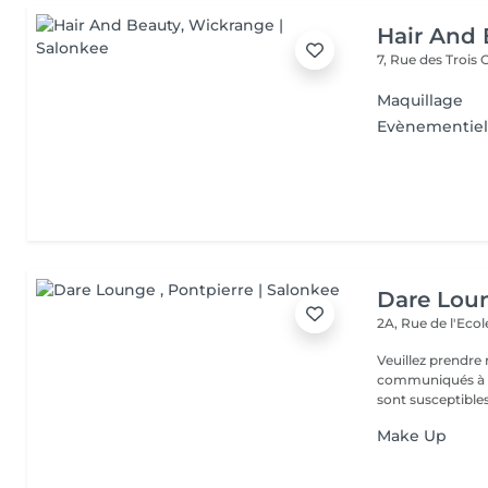
Hair And 
7, Rue des Trois
Maquillage
Evènementie
Dare Lou
2A, Rue de l'Eco
Veuillez prendre 
communiqués à ti
sont susceptibles
Make Up