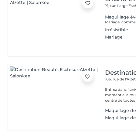
19, rue Large
Esc
Maquillage é
Irrésistible
Mariage
Destinati
106, rue de l'Alze
Entrez dans l'un
moment à la routine du quotidien
centre de toutes l
Maquillage de
Maquillage de