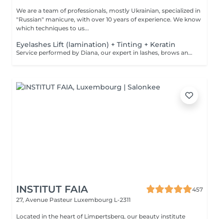
We are a team of professionals, mostly Ukrainian, specialized in
"Russian" manicure, with over 10 years of experience. We know
which techniques to us...
Eyelashes Lift (lamination) + Tinting + Keratin
Service performed by Diana, our expert in lashes, brows and hair removal, with over 10 years of experience, ensuring precision and high-quality results.
INSTITUT FAIA
457
27, Avenue Pasteur
Luxembourg L-2311
Located in the heart of Limpertsberg, our beauty institute