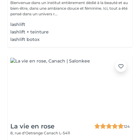
Bienvenue dans un institut entièrement dédié à la beauté et au
bien-être, dans une ambiance douce et féminine. Ici, tout a été
pensé dans un univers r...
lashlift
lashlift + teinture
lashlift botox
La vie en rose
124
8, rue d‘Oetrange
Canach L-5411