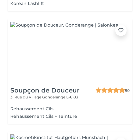
Korean Lashlift
Soupçon de Douceur
90
3, Rue du Village
Gonderange L-6183
Rehaussement Cils
Rehaussement Cils + Teinture