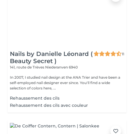
Nails by Danielle Léonard (
11
Beauty Secret )
141, route de Trèves
Niederanven 6940
In 2007, I studied nail design at the ANA Trier and have been a
self-employed nail designer ever since. You'll find a wide
selection of colors here, ...
Rehaussement des cils
Rehaussement des cils avec couleur