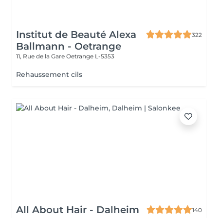
Institut de Beauté Alexa
322
Ballmann - Oetrange
11, Rue de la Gare
Oetrange L-5353
Rehaussement cils
All About Hair - Dalheim
140