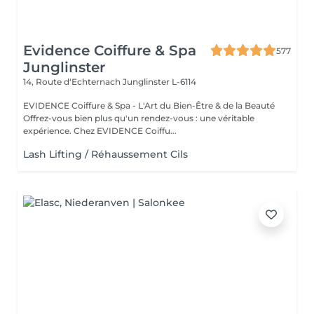
Evidence Coiffure & Spa
577
Junglinster
14, Route d‘Echternach
Junglinster L-6114
EVIDENCE Coiffure & Spa - L'Art du Bien-Être & de la Beauté
Offrez-vous bien plus qu'un rendez-vous : une véritable
expérience. Chez EVIDENCE Coiffu...
Lash Lifting / Réhaussement Cils