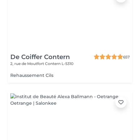
De Coiffer Contern
657
2, rue de Moutfort
Contern L-5310
Rehaussement Cils