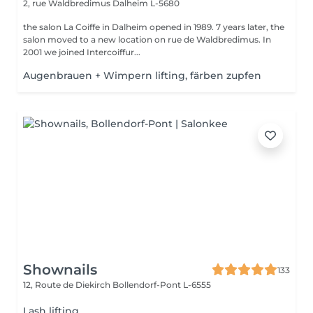
2, rue Waldbredimus
Dalheim L-5680
the salon La Coiffe in Dalheim opened in 1989. 7 years later, the
salon moved to a new location on rue de Waldbredimus. In
2001 we joined Intercoiffur...
Augenbrauen + Wimpern lifting, färben zupfen
Shownails
133
12, Route de Diekirch
Bollendorf-Pont L-6555
Lash lifting