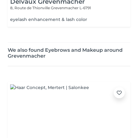
Delvaux Grevenmacher
8, Route de Thionville
Grevenmacher L-6791
eyelash enhancement & lash color
We also found Eyebrows and Makeup around
Grevenmacher