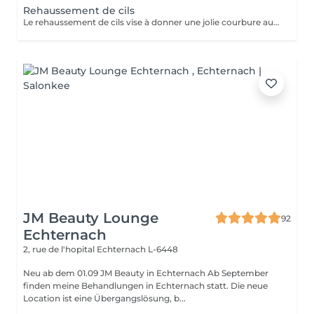
Rehaussement de cils
Le rehaussement de cils vise à donner une jolie courbure aux cils, tout en gardant un aspect naturel.
JM Beauty Lounge
92
Echternach
2, rue de l'hopital
Echternach L-6448
Neu ab dem 01.09 JM Beauty in Echternach Ab September
finden meine Behandlungen in Echternach statt. Die neue
Location ist eine Übergangslösung, b...