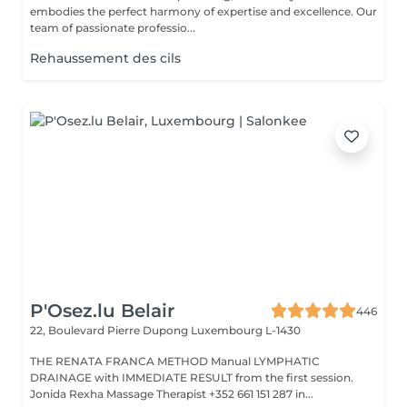
embodies the perfect harmony of expertise and excellence. Our
team of passionate professio...
Rehaussement des cils
P'Osez.lu Belair
446
22, Boulevard Pierre Dupong
Luxembourg L-1430
THE RENATA FRANCA METHOD Manual LYMPHATIC
DRAINAGE with IMMEDIATE RESULT from the first session.
Jonida Rexha Massage Therapist +352 661 151 287 in...