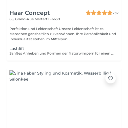
Haar Concept
237
65, Grand-Rue
Mertert L-6630
Perfektion und Leidenschaft Unsere Leidenschaft ist es
Menschen ganzheitlich zu verwöhnen. Ihre Persönlichkeit und
Individualität stehen im Mittelpun...
Lashlift
Sanftes Anheben und Formen der Naturwimpern für einen offenen, wachen Blick - ganz ohne Wimpernzange oder Extensions