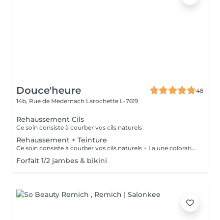
Douce'heure
48
14b, Rue de Medernach
Larochette L-7619
Rehaussement Cils
Ce soin consiste à courber vos cils naturels
Rehaussement + Teinture
Ce soin consiste à courber vos cils naturels + La une coloration des cils
Forfait 1/2 jambes & bikini