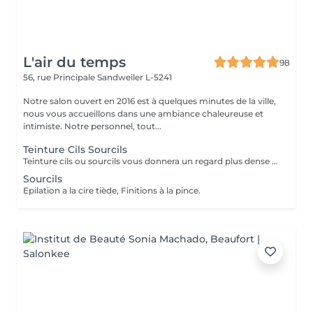
L'air du temps
98
56, rue Principale
Sandweiler L-5241
Notre salon ouvert en 2016 est à quelques minutes de la ville,
nous vous accueillons dans une ambiance chaleureuse et
intimiste. Notre personnel, tout...
Teinture Cils Sourcils
Teinture cils ou sourcils vous donnera un regard plus dense et évitera l'aspect broussailleux. Réalisés avec des produits professionnels de haute gamme.
Sourcils
Epilation a la cire tiède, Finitions à la pince.