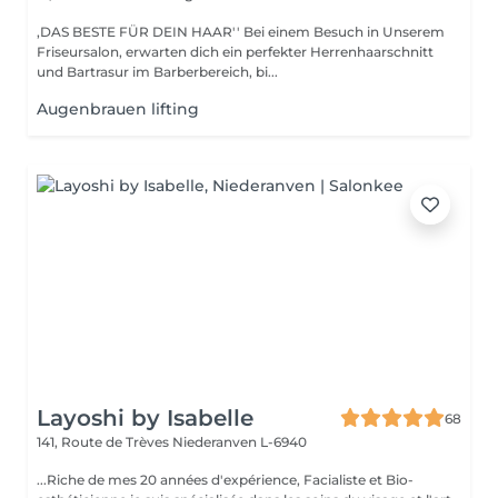
,DAS BESTE FÜR DEIN HAAR'' Bei einem Besuch in Unserem
Friseursalon, erwarten dich ein perfekter Herrenhaarschnitt
und Bartrasur im Barberbereich, bi...
Augenbrauen lifting
Layoshi by Isabelle
68
141, Route de Trèves
Niederanven L-6940
...Riche de mes 20 années d'expérience, Facialiste et Bio-