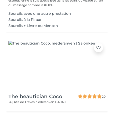
esthéticienne je suis spécialisée dans les soins du visage et l'art
du massage comme le KOBI...
Sourcils avec une autre prestation
Sourcils à la Pince
Sourcils + Lèvre ou Menton
The beautician Coco
20
141, Rte de Trèves
niederanven L-6940