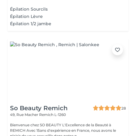
Épilation Sourcils
Épilation Lèvre
Épilation 1/2 jambe
So Beauty Remich
28
49, Rue Macher
Remich L-1260
Bienvenue chez SO BEAUTY L'Excellence de la Beauté à
REMICH Avec 15ans d'expérience en France, nous avons le
plaisir de vous accueillir dans notre n...