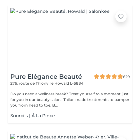
Pure Elégance Beauté
629
276, route de Thionville
Howald L-5884
Do you need a wellness break? Treat yourself to a moment just
for you in our beauty salon . Tailor-made treatments to pamper
you from head to toe. B...
Sourcils | Á La Pince