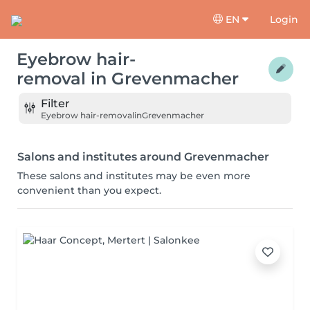
EN
Login
Eyebrow hair-
removal
in
Grevenmacher
Filter
Eyebrow hair-removal
in
Grevenmacher
Salons and institutes around Grevenmacher
These salons and institutes may be even more
convenient than you expect.