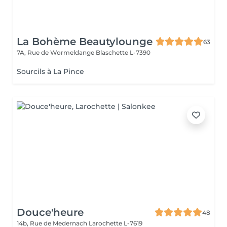
La Bohème Beautylounge
63
7A, Rue de Wormeldange
Blaschette L-7390
Sourcils à La Pince
Douce'heure
48
14b, Rue de Medernach
Larochette L-7619