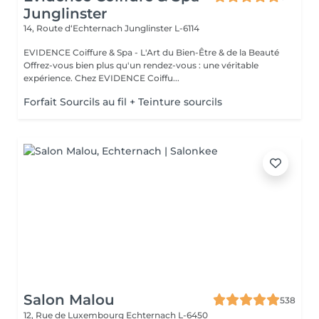
Junglinster
14, Route d‘Echternach
Junglinster L-6114
EVIDENCE Coiffure & Spa - L'Art du Bien-Être & de la Beauté
Offrez-vous bien plus qu'un rendez-vous : une véritable
expérience. Chez EVIDENCE Coiffu...
Forfait Sourcils au fil + Teinture sourcils
Salon Malou
538
12, Rue de Luxembourg
Echternach L-6450