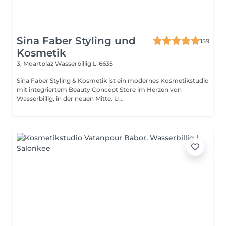
Sina Faber Styling und
159
Kosmetik
3, Moartplaz
Wasserbillig L-6635
Sina Faber Styling & Kosmetik ist ein modernes Kosmetikstudio
mit integriertem Beauty Concept Store im Herzen von
Wasserbillig, in der neuen Mitte. U...