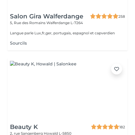
Salon Gira Walferdange
258
5, Rue des Romains
Walferdange L-7264
Langue parle Lux,fr,ger, portugais, espagnol et capverdien
Sourcils
Beauty K
182
2, rue Sangenberg
Howald L-5850