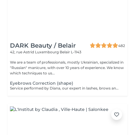
DARK Beauty / Belair
482
42, rue Astrid
Luxembourg Belair L-1143
We are a team of professionals, mostly Ukrainian, specialized in
"Russian" manicure, with over 10 years of experience. We know
which techniques to us...
Eyebrows Correction (shape)
Service performed by Diana, our expert in lashes, brows and hair removal, with over 10 years of experience, ensuring precision and high-quality results.