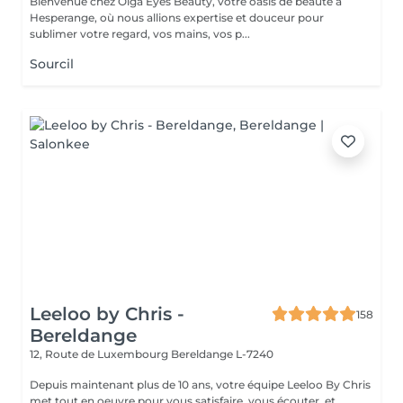
Bienvenue chez Olga Eyes Beauty, votre oasis de beauté à
Hesperange, où nous allions expertise et douceur pour
sublimer votre regard, vos mains, vos p...
Sourcil
Leeloo by Chris -
158
Bereldange
12, Route de Luxembourg
Bereldange L-7240
Depuis maintenant plus de 10 ans, votre équipe Leeloo By Chris
met tout en oeuvre pour vous satisfaire, vous écouter, et