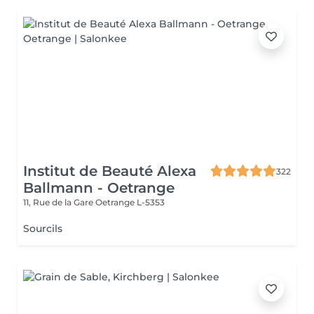
Institut de Beauté Alexa
322
Ballmann - Oetrange
11, Rue de la Gare
Oetrange L-5353
Sourcils