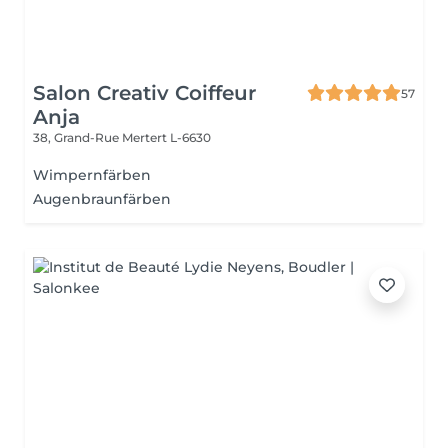
Salon Creativ Coiffeur
57
Anja
38, Grand-Rue
Mertert L-6630
Wimpernfärben
Augenbraunfärben