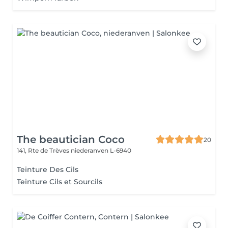
The beautician Coco
20
141, Rte de Trèves
niederanven L-6940
Teinture Des Cils
Teinture Cils et Sourcils