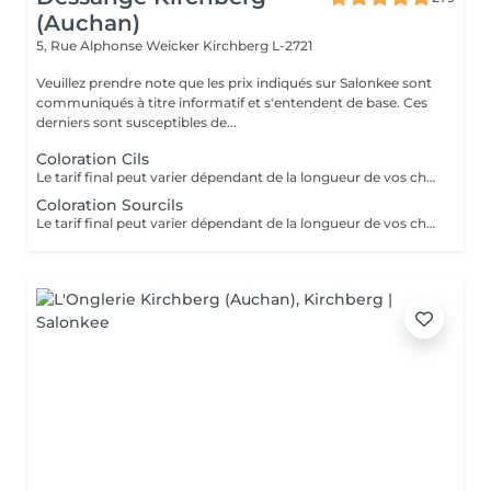
(Auchan)
5, Rue Alphonse Weicker
Kirchberg L-2721
Veuillez prendre note que les prix indiqués sur Salonkee sont
communiqués à titre informatif et s'entendent de base. Ces
derniers sont susceptibles de...
Coloration Cils
Le tarif final peut varier dépendant de la longueur de vos cheveux ainsi que des soins et produits utilisés.
Coloration Sourcils
Le tarif final peut varier dépendant de la longueur de vos cheveux ainsi que des soins et produits utilisés.