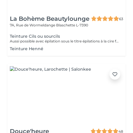
La Bohème Beautylounge
63
7A, Rue de Wormeldange
Blaschette L-7390
Teinture Cils ou sourcils
Aussi possible avec épilation sous le titre épilations à la cire femme
Teinture Henné
Douce'heure
48