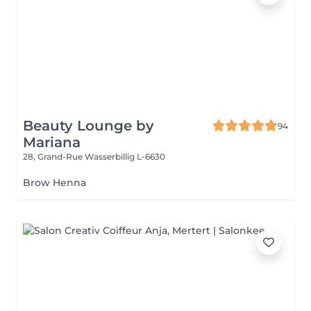
Beauty Lounge by
94
Mariana
28, Grand-Rue
Wasserbillig L-6630
Brow Henna