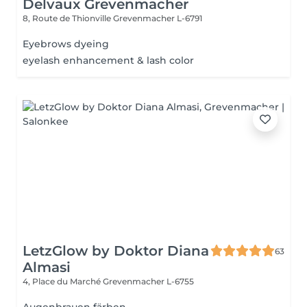
Delvaux Grevenmacher
8, Route de Thionville
Grevenmacher L-6791
Eyebrows dyeing
eyelash enhancement & lash color
LetzGlow by Doktor Diana
63
Almasi
4, Place du Marché
Grevenmacher L-6755