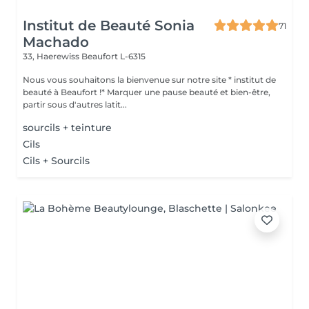
Institut de Beauté Sonia
71
Machado
33, Haerewiss
Beaufort L-6315
Nous vous souhaitons la bienvenue sur notre site * institut de
beauté à Beaufort !* Marquer une pause beauté et bien-être,
partir sous d'autres latit...
sourcils + teinture
Cils
Cils + Sourcils