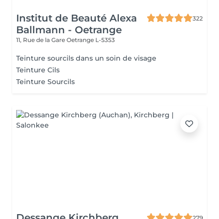
Institut de Beauté Alexa
322
Ballmann - Oetrange
11, Rue de la Gare
Oetrange L-5353
Teinture sourcils dans un soin de visage
Teinture Cils
Teinture Sourcils
Dessange Kirchberg
279