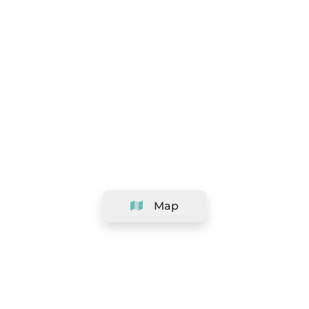
Map
Company