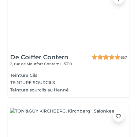
De Coiffer Contern
657
2, rue de Moutfort
Contern L-5310
Teinture Cils
TEINTURE SOURCILS
Teinture sourcils au Henné