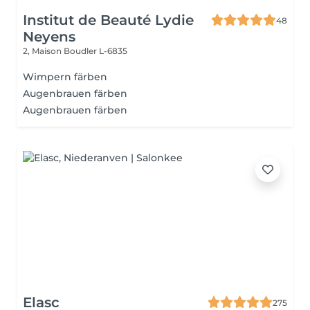
Institut de Beauté Lydie
48
Neyens
2, Maison
Boudler L-6835
Wimpern färben
Augenbrauen färben
Augenbrauen färben
Elasc
275