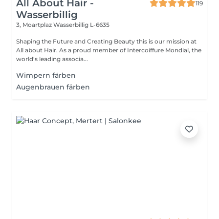
All About Hair -
119
Wasserbillig
3, Moartplaz
Wasserbillig L-6635
Shaping the Future and Creating Beauty this is our mission at
All about Hair. As a proud member of Intercoiffure Mondial, the
world's leading associa...
Wimpern färben
Augenbrauen färben