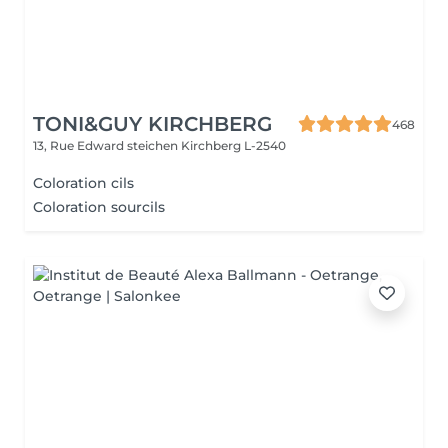
TONI&GUY KIRCHBERG
468
13, Rue Edward steichen
Kirchberg L-2540
Coloration cils
Coloration sourcils