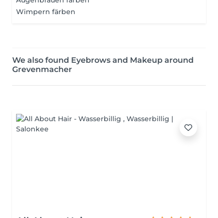
Augenbrauen färben
Wimpern färben
We also found Eyebrows and Makeup around
Grevenmacher