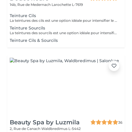
14b, Rue de Medernach
Larochette L-7619
Teinture Cils
La teintures des cils est une option idéale pour intensifier le regard sans avoir à mettre un mascara.
Teinture Sourcils
La teintures des sourcils est une option idéale pour intensifier le regard sans avoir à mettre un mascara.
Teinture Cils & Sourcils
Beauty Spa by Luzmila
36
2, Rue de Canach
Waldbredimus L-5442