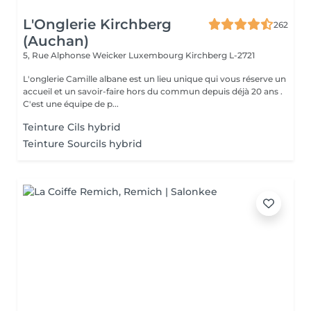
L'Onglerie Kirchberg
262
(Auchan)
5, Rue Alphonse Weicker Luxembourg
Kirchberg L-2721
L'onglerie Camille albane est un lieu unique qui vous réserve un
accueil et un savoir-faire hors du commun depuis déjà 20 ans .
C'est une équipe de p...
Teinture Cils hybrid
Teinture Sourcils hybrid