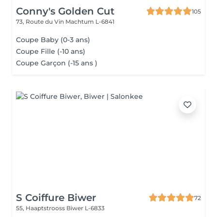
Conny's Golden Cut
105
73, Route du Vin
Machtum L-6841
Coupe Baby (0-3 ans)
Coupe Fille (-10 ans)
Coupe Garçon (-15 ans )
S Coiffure Biwer
72
55, Haaptstrooss
Biwer L-6833