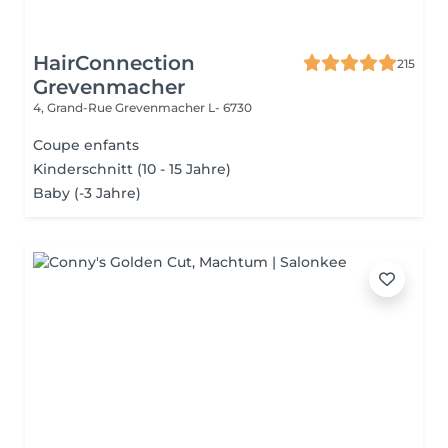
HairConnection
215
Grevenmacher
4, Grand-Rue
Grevenmacher L- 6730
Coupe enfants
Kinderschnitt (10 - 15 Jahre)
Baby (-3 Jahre)