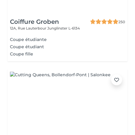
Coiffure Groben
250
12A, Rue Lauterbour
Junglinster L-6134
Coupe étudiante
Coupe étudiant
Coupe fille