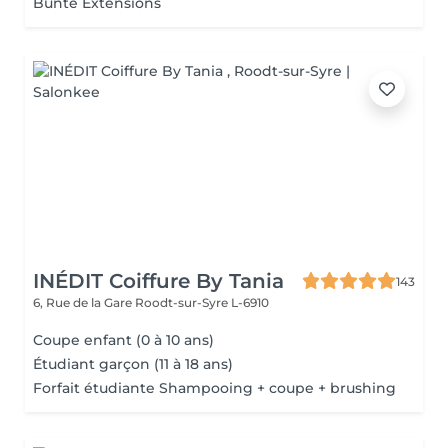
Bunte Extensions
INÉDIT Coiffure By Tania
143
6, Rue de la Gare
Roodt-sur-Syre L-6910
Coupe enfant (0 à 10 ans)
Étudiant garçon (11 à 18 ans)
Forfait étudiante Shampooing + coupe + brushing