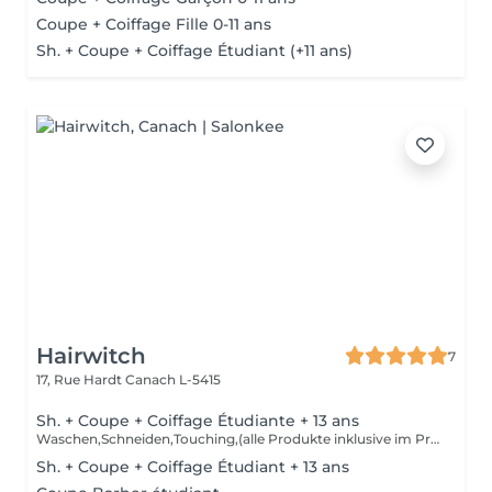
Coupe + Coiffage Fille 0-11 ans
Sh. + Coupe + Coiffage Étudiant (+11 ans)
Hairwitch
7
17, Rue Hardt
Canach L-5415
Sh. + Coupe + Coiffage Étudiante + 13 ans
Waschen,Schneiden,Touching,(alle Produkte inklusive im Preis mit drin)
Sh. + Coupe + Coiffage Étudiant + 13 ans