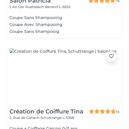
Salon Patricia
76
1, An Der Ruetsbech
Berdorf L-6552
Coupe Sans Shampooing
Coupe Avec Shampooing
Coupe Sans Shampooig
Création de Coiffure Tina
14
2, Rue de Canach
Schuttrange L-5368
Coupe + Coiffage Garçon 0-11 ans