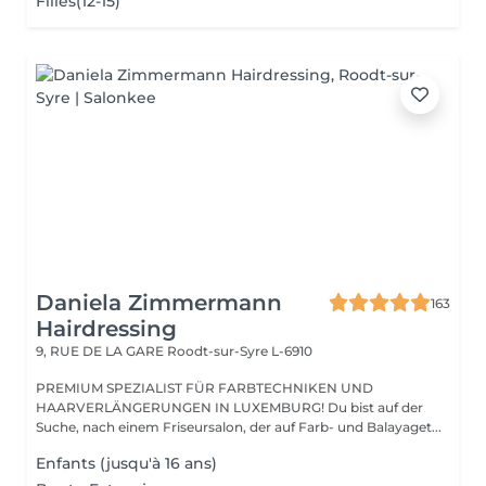
Filles(12-15)
Daniela Zimmermann
163
Hairdressing
9, RUE DE LA GARE
Roodt-sur-Syre L-6910
PREMIUM SPEZIALIST FÜR FARBTECHNIKEN UND
HAARVERLÄNGERUNGEN IN LUXEMBURG! Du bist auf der
Suche, nach einem Friseursalon, der auf Farb- und Balayaget...
Enfants (jusqu'à 16 ans)