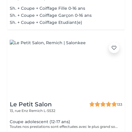
Sh. + Coupe + Coiffage Fille 0-16 ans
Sh. + Coupe + Coiffage Garçon 0-16 ans
Sh. + Coupe + Coiffage Etudiant(e)
Le Petit Salon
133
13, rue Enz
Remich L-5532
Coupe adolescent (12-17 ans)
Toutes nos prestations sont effectuées avec le plus grand soin, accompagnées de serviettes chaudes et froides et des produits d'exception.