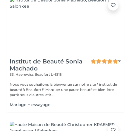
Institut de Beauté Sonia
71
Machado
33, Haerewiss
Beaufort L-6315
Nous vous souhaitons la bienvenue sur notre site * institut de
beauté à Beaufort !* Marquer une pause beauté et bien-être,
partir sous d'autres latit...
Mariage + essayage