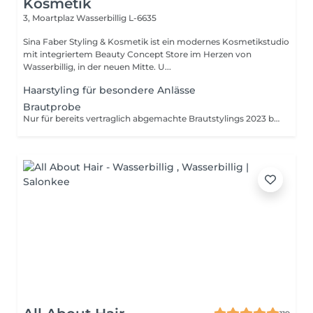
Kosmetik
3, Moartplaz
Wasserbillig L-6635
Sina Faber Styling & Kosmetik ist ein modernes Kosmetikstudio
mit integriertem Beauty Concept Store im Herzen von
Wasserbillig, in der neuen Mitte. U...
Haarstyling für besondere Anlässe
Brautprobe
Nur für bereits vertraglich abgemachte Brautstylings 2023 buchbar. Wenn du Interesse an einem Brautstyling hast, was du noch nicht gebucht hast, bitte nicht buchen. Kontaktiere mich dann erst über WhatsApp.