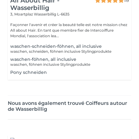
All About Hair -
119
Wasserbillig
3, Moartplaz
Wasserbillig L-6635
Façonner l'avenir et créer la beauté telle est notre mission chez
All about Hair. En tant que membre fier de Intercoiffure
Mondial, l'association lea...
waschen-schneiden-föhnen, all inclusive
waschen, schneiden, föhnen inclusive Stylingprodukte
waschen-föhnen, all inclusive
waschen, föhnen inclusive Stylingprodukte
Pony schneiden
Nous avons également trouvé Coiffeurs autour
de Wasserbillig