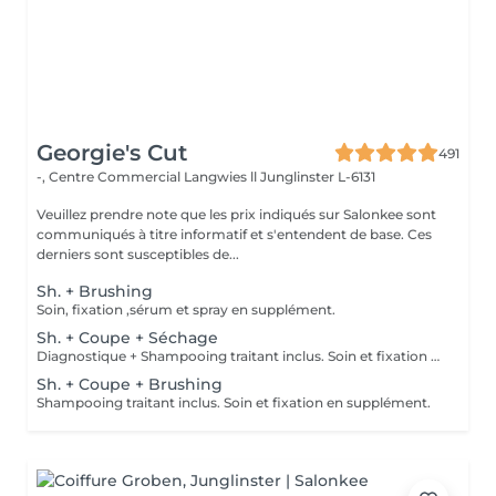
Georgie's Cut
491
-, Centre Commercial Langwies ll
Junglinster L-6131
Veuillez prendre note que les prix indiqués sur Salonkee sont
communiqués à titre informatif et s'entendent de base. Ces
derniers sont susceptibles de...
Sh. + Brushing
Soin, fixation ,sérum et spray en supplément.
Sh. + Coupe + Séchage
Diagnostique + Shampooing traitant inclus. Soin et fixation en supplément.
Sh. + Coupe + Brushing
Shampooing traitant inclus. Soin et fixation en supplément.