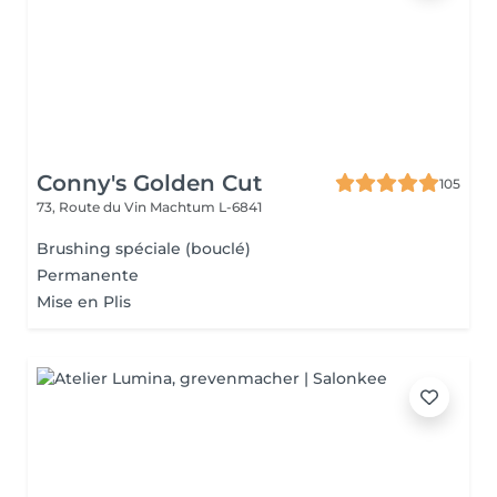
Conny's Golden Cut
105
73, Route du Vin
Machtum L-6841
Brushing spéciale (bouclé)
Permanente
Mise en Plis