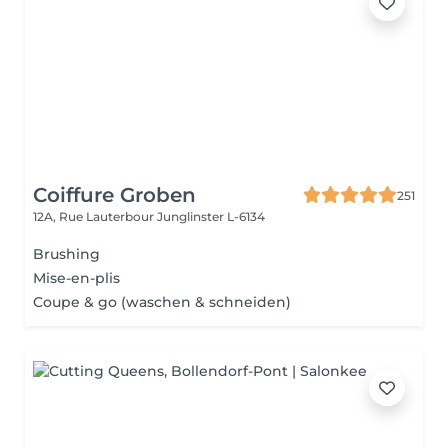
Coiffure Groben
251
12A, Rue Lauterbour
Junglinster L-6134
Brushing
Mise-en-plis
Coupe & go (waschen & schneiden)