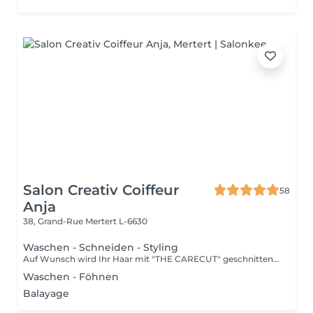
Salon Creativ Coiffeur
58
Anja
38, Grand-Rue
Mertert L-6630
Waschen - Schneiden - Styling
Auf Wunsch wird Ihr Haar mit "THE CARECUT" geschnitten, Aufpreis: +10€ Informationsvideo "THE CARECUT" oben Video anklicken
Waschen - Föhnen
Balayage