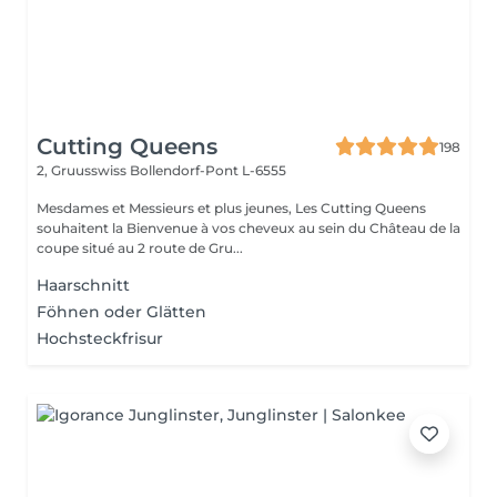
Cutting Queens
198
2, Gruusswiss
Bollendorf-Pont L-6555
Mesdames et Messieurs et plus jeunes, Les Cutting Queens
souhaitent la Bienvenue à vos cheveux au sein du Château de la
coupe situé au 2 route de Gru...
Haarschnitt
Föhnen oder Glätten
Hochsteckfrisur