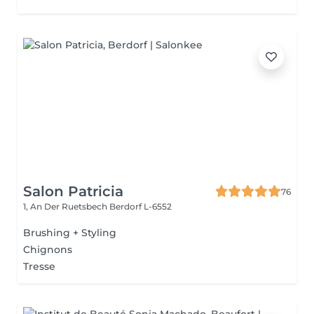
Salon Patricia
76
1, An Der Ruetsbech
Berdorf L-6552
Brushing + Styling
Chignons
Tresse