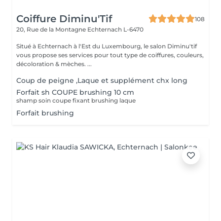
Coiffure Diminu'Tif
108
20, Rue de la Montagne
Echternach L-6470
Situé à Echternach à l'Est du Luxembourg, le salon Diminu'tif
vous propose ses services pour tout type de coiffures, couleurs,
décoloration & mèches. ...
Coup de peigne ,Laque et supplément chx long
Forfait sh COUPE brushing 10 cm
shamp soin coupe fixant brushing laque
Forfait brushing