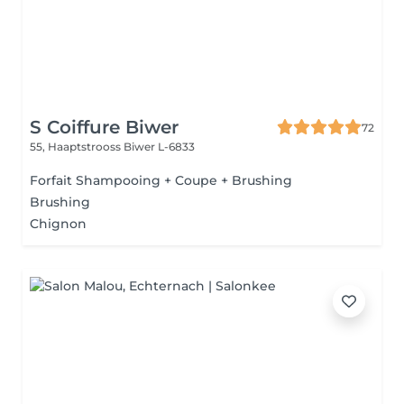
S Coiffure Biwer
72
55, Haaptstrooss
Biwer L-6833
Forfait Shampooing + Coupe + Brushing
Brushing
Chignon