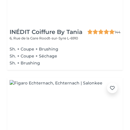
INÉDIT Coiffure By Tania
144
6, Rue de la Gare
Roodt-sur-Syre L-6910
Sh. + Coupe + Brushing
Sh. + Coupe + Séchage
Sh. + Brushing