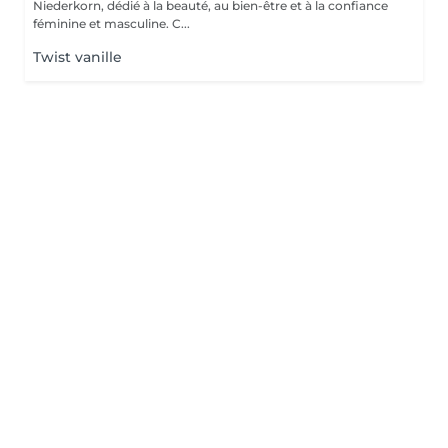
Niederkorn, dédié à la beauté, au bien-être et à la confiance
féminine et masculine. C...
Twist vanille