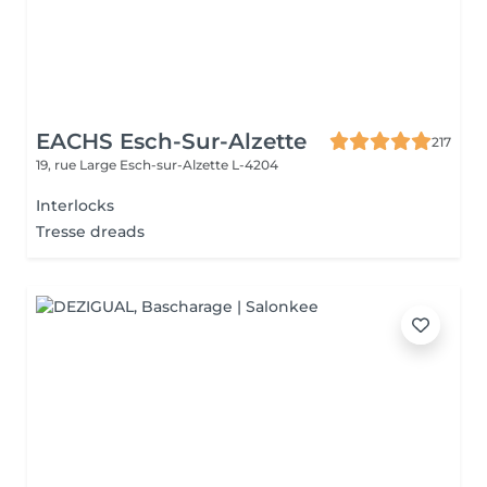
EACHS Esch-Sur-Alzette
217
19, rue Large
Esch-sur-Alzette L-4204
Interlocks
Tresse dreads