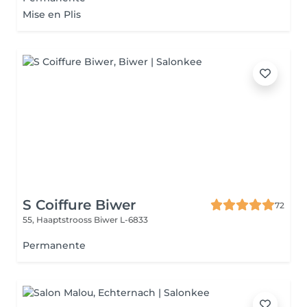
Mise en Plis
S Coiffure Biwer
72
55, Haaptstrooss
Biwer L-6833
Permanente