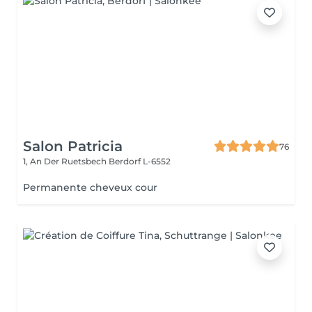
Salon Patricia
76
1, An Der Ruetsbech
Berdorf L-6552
Permanente cheveux cour