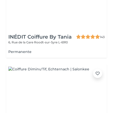
INÉDIT Coiffure By Tania
143
6, Rue de la Gare
Roodt-sur-Syre L-6910
Permanente