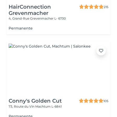
HairConnection
215
Grevenmacher
4, Grand-Rue
Grevenmacher L- 6730
Permanente
Conny's Golden Cut
105
73, Route du Vin
Machtum L-6841
Permanente