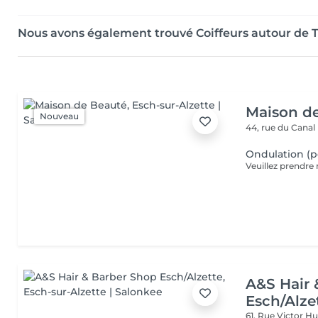
Nous avons également trouvé Coiffeurs autour de 
Maison d
Nouveau
44, rue du Canal
Ondulation (
A&S Hair 
Esch/Alze
61, Rue Victor 