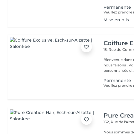
Permanente
Mise en plis
Coiffure E
15, Rue du Com
Bienvenue dans n
nous faisons . V
personnalisée d..
Permanente
Pure Crea
152, Rue de l'Alz
Nous sommes deux