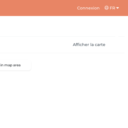
Connexion
FR
Afficher la carte
 in map area