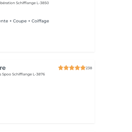
Libération
Schifflange L-3850
nte + Coupe + Coiffage
re
238
as Spoo
Schifflange L-3876