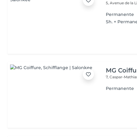
5, Avenue de la 
Permanente
Sh. + Permane
MG Coiffu
7, Caspar-Mathi
Permanente