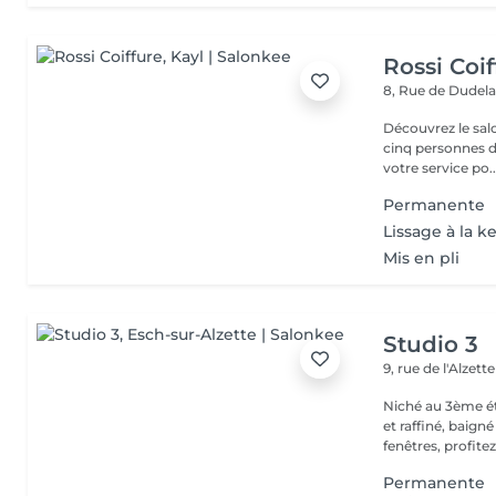
Rossi Coif
8, Rue de Dudel
Découvrez le sal
cinq personnes d
votre service po..
Permanente
Lissage à la k
Mis en pli
Studio 3
9, rue de l'Alzett
Niché au 3ème ét
et raffiné, baign
fenêtres, profitez 
Permanente