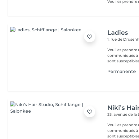
Ladies
1, rue de Druse
Veuillez prendre 
communiqués à ti
sont susceptibles
Permanente
Niki’s Hai
33, avenue de la 
Veuillez prendre 
communiqués à ti
sont susceptibles