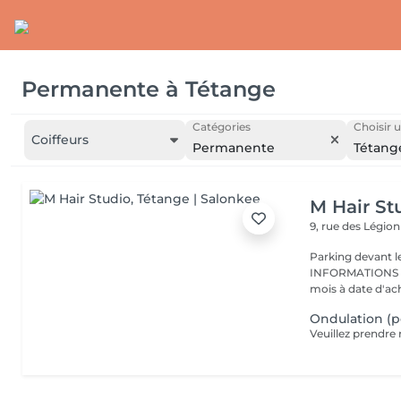
Permanente
à
Tétange
Catégories
Choisir u
Coiffeurs
Permanente
Tétang
M Hair St
9, rue des Légio
Parking devant le
INFORMATIONS CHEQUES CADE
mois à date d'acha
Ondulation (