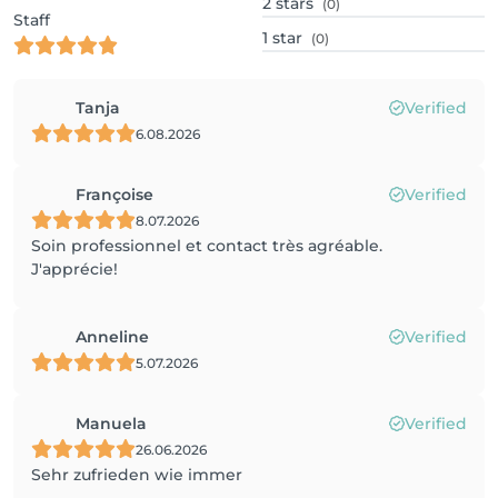
2
stars
(0)
Staff
1
star
(0)
Tanja
Verified
6.08.2026
Françoise
Verified
8.07.2026
Soin professionnel et contact très agréable.
J'apprécie!
Anneline
Verified
5.07.2026
Manuela
Verified
26.06.2026
Sehr zufrieden wie immer