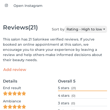
Open Instagram
Reviews
(21)
Sort by
Rating - High to low
This salon has 21 Salonkee verified reviews. If you've
booked an online appointment at this salon, we
encourage you to share your experience by leaving a
review and help others make informed decisions about
their beauty needs.
Add review
Details
Overall
5
End result
5
stars
(21)
4
stars
(0)
Ambiance
3
stars
(0)