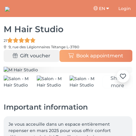
EN
Login
M Hair Studio
21
9, rue des Légionnaires
Tétange L-3780
Gift voucher
Book appointment
Show
more
Important information
Je vous acceuille dans un espace entièrement 
repenser en mars 2025 pour vous offrir confort 