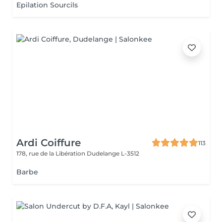
Epilation Sourcils
Ardi Coiffure
113
178, rue de la Libération
Dudelange L-3512
Barbe