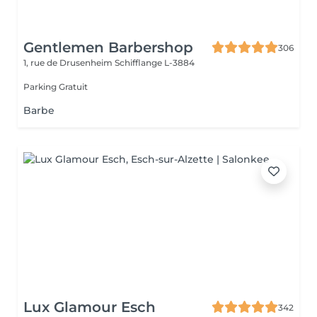
Gentlemen Barbershop
306
1, rue de Drusenheim
Schifflange L-3884
Parking Gratuit
Barbe
Lux Glamour Esch
342