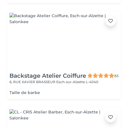
Backstage Atelier Coiffure
83
6, RUE XAVIER BRASSEUR
Esch-sur-Alzette L-4040
Taille de barbe