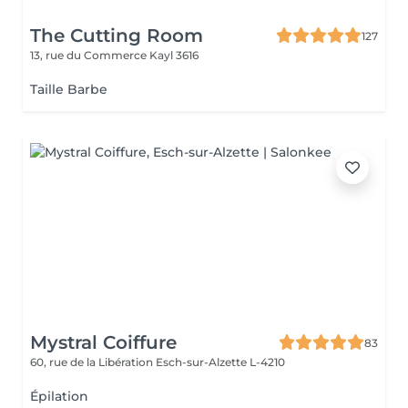
The Cutting Room
127
13, rue du Commerce
Kayl 3616
Taille Barbe
Mystral Coiffure
83
60, rue de la Libération
Esch-sur-Alzette L-4210
Épilation