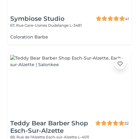
Symbiose Studio
41
67, Rue Gare-Usines
Dudelange L-3481
Coloration Barbe
Teddy Bear Barber Shop
32
Esch-Sur-Alzette
69, Rue de l'Alzette
Esch-sur-Alzette L-4011