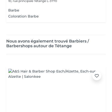
10, rue principale
Tétange L-3770
Barbe
Coloration Barbe
Nous avons également trouvé Barbiers /
Barbershops autour de Tétange