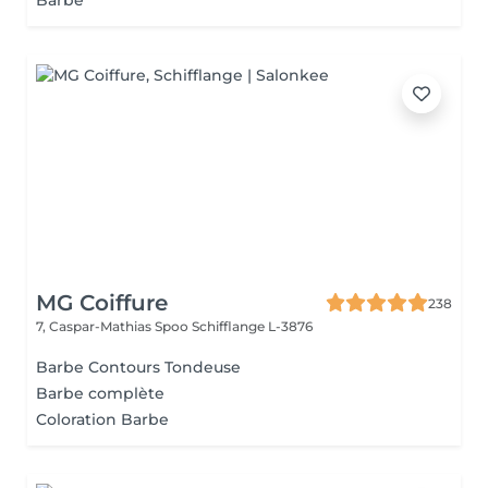
Barbe
MG Coiffure
238
7, Caspar-Mathias Spoo
Schifflange L-3876
Barbe Contours Tondeuse
Barbe complète
Coloration Barbe