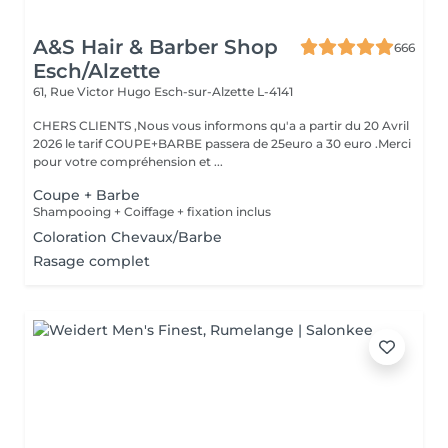
A&S Hair & Barber Shop
666
Esch/Alzette
61, Rue Victor Hugo
Esch-sur-Alzette L-4141
CHERS CLIENTS ,Nous vous informons qu'a a partir du 20 Avril
2026 le tarif COUPE+BARBE passera de 25euro a 30 euro .Merci
pour votre compréhension et ...
Coupe + Barbe
Shampooing + Coiffage + fixation inclus
Coloration Chevaux/Barbe
Rasage complet