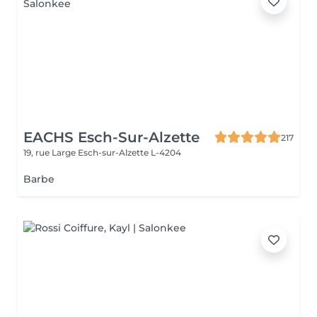
EACHS Esch-Sur-Alzette
217
19, rue Large
Esch-sur-Alzette L-4204
Barbe