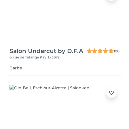
Salon Undercut by D.F.A
100
6, rue de Tétange
Kayl L-3672
Barbe