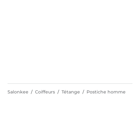
Salonkee
Coiffeurs
Tétange
Postiche homme