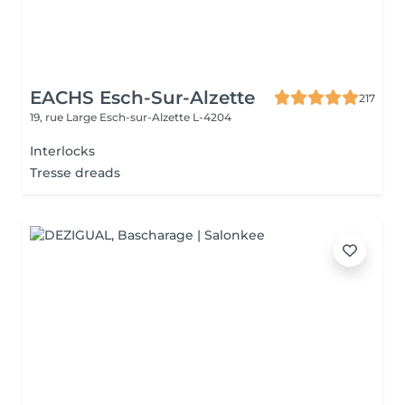
EACHS Esch-Sur-Alzette
217
19, rue Large
Esch-sur-Alzette L-4204
Interlocks
Tresse dreads