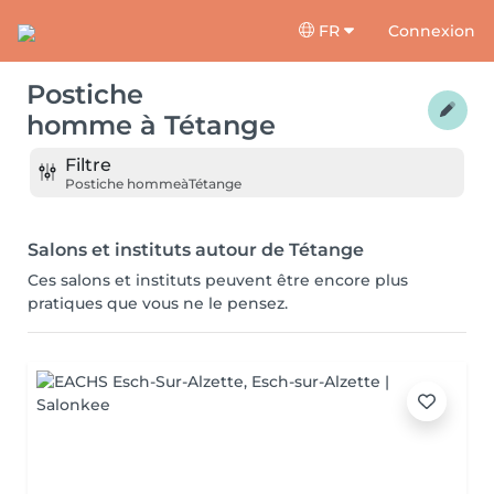
FR
Connexion
Postiche
homme
à
Tétange
Filtre
Postiche homme
à
Tétange
Salons et instituts autour de Tétange
Ces salons et instituts peuvent être encore plus
pratiques que vous ne le pensez.