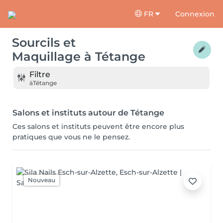
FR
Connexion
Sourcils et
Maquillage
à
Tétange
Filtre
à
Tétange
Salons et instituts autour de Tétange
Ces salons et instituts peuvent être encore plus
pratiques que vous ne le pensez.
Nouveau