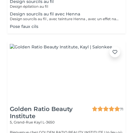
Design sourcils au fil
Design épilation au fil
Design sourcils au fil avec Henna
Design sourcils au fil , avec teinture Henna , avec un effet naturel et complet pour les sourcils , durabilité 15jours
Pose faux cils
Golden Ratio Beauty
71
Institute
5, Grand-Rue
Kayl L-3650
Bienvenue chez GOLDEN RATIO BEAUTY INSTITUTE Un lieu où