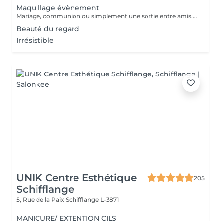
Maquillage évènement
Mariage, communion ou simplement une sortie entre amis. Notre maquilleuse professionnelle s'adapte à vos envies et besoins. N'attendez plus et réservez ce service d'exception qui sera la touche finale à votre évènement.
Beauté du regard
Irrésistible
UNIK Centre Esthétique
205
Schifflange
5, Rue de la Paix
Schifflange L-3871
MANICURE/ EXTENTION CILS