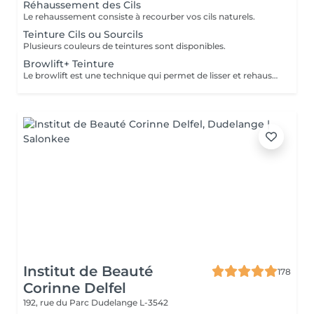
Réhaussement des Cils
Le rehaussement consiste à recourber vos cils naturels.
Teinture Cils ou Sourcils
Plusieurs couleurs de teintures sont disponibles.
Browlift+ Teinture
Le browlift est une technique qui permet de lisser et rehausser les poils des sourcils. Grâce a cette technique les sourcils sont définis et paraissent plus fournis. La teinture est obligatoire après ce soin.
Institut de Beauté
178
Corinne Delfel
192, rue du Parc
Dudelange L-3542