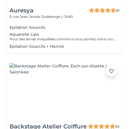
Auresya
81
3, rue Jean Jaurès
Dudelange L-3490
Epilation Sourcils
Aquarelle Lips
Pour des lèvres maquillées comme si vous portiez votre rouge habituelle
Epilation Sourcils + Henné
Backstage Atelier Coiffure
85