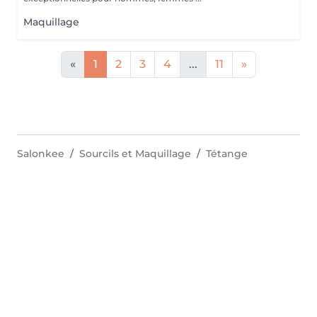
Maquillage
«
1
2
3
4
...
11
»
Salonkee
Sourcils et Maquillage
Tétange