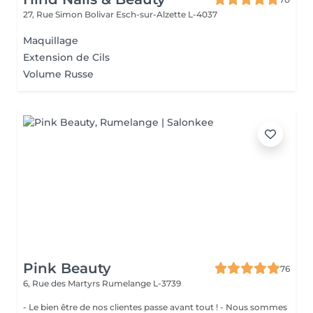
27, Rue Simon Bolivar
Esch-sur-Alzette L-4037
Maquillage
Extension de Cils
Volume Russe
Pink Beauty
76
6, Rue des Martyrs
Rumelange L-3739
- Le bien être de nos clientes passe avant tout ! - Nous sommes