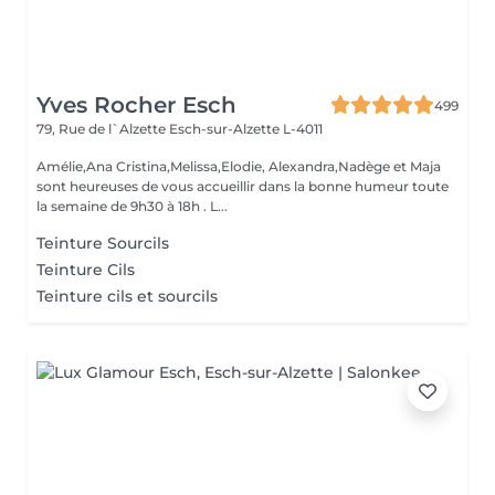
Yves Rocher Esch
499
79, Rue de l`Alzette
Esch-sur-Alzette L-4011
Amélie,Ana Cristina,Melissa,Elodie, Alexandra,Nadège et Maja
sont heureuses de vous accueillir dans la bonne humeur toute
la semaine de 9h30 à 18h . L...
Teinture Sourcils
Teinture Cils
Teinture cils et sourcils