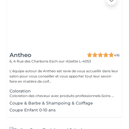
Antheo
416
6, A Rue des Charbons
Esch-sur-Alzette L-4053
L'équipe autour de Antheo est ravie de vous accueillir dans leur
salon pour vous conseiller et vous apporter tout leur savoir-
faire en matière de coif...
Coloration
Coloration des cheveux avec produits professionnels.Soins du cheveux pre et post coloration.
Coupe & Barbe & Shampoing & Coiffage
Coupe Enfant 0-10 ans