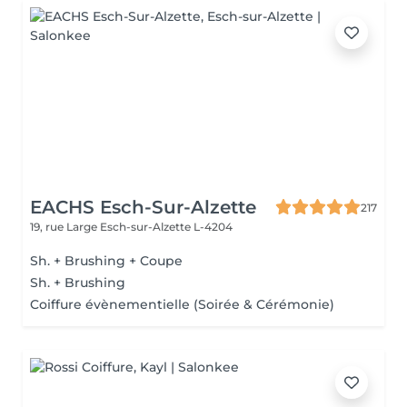
EACHS Esch-Sur-Alzette
217
19, rue Large
Esch-sur-Alzette L-4204
Sh. + Brushing + Coupe
Sh. + Brushing
Coiffure évènementielle (Soirée & Cérémonie)