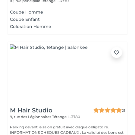
10, rue principale
Tétange L-3770
Coupe Homme
Coupe Enfant
Coloration Homme
M Hair Studio
21
9, rue des Légionnaires
Tétange L-3780
Parking devant le salon gratuit avec disque obligatoire.
INFORMATIONS CHEQUES CADEAUX : La validité des bons est