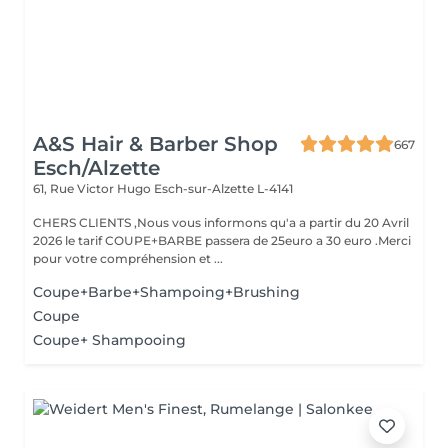
A&S Hair & Barber Shop
667
Esch/Alzette
61, Rue Victor Hugo
Esch-sur-Alzette L-4141
CHERS CLIENTS ,Nous vous informons qu'a a partir du 20 Avril
2026 le tarif COUPE+BARBE passera de 25euro a 30 euro .Merci
pour votre compréhension et ...
Coupe+Barbe+Shampoing+Brushing
Coupe
Coupe+ Shampooing