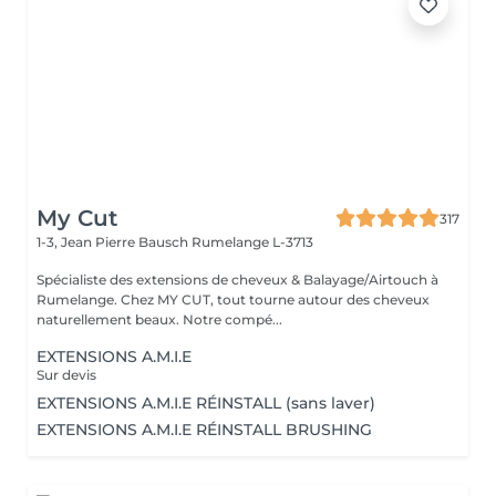
My Cut
317
1-3, Jean Pierre Bausch
Rumelange L-3713
Spécialiste des extensions de cheveux & Balayage/Airtouch à
Rumelange. Chez MY CUT, tout tourne autour des cheveux
naturellement beaux. Notre compé...
EXTENSIONS A.M.I.E
Sur devis
EXTENSIONS A.M.I.E RÉINSTALL (sans laver)
EXTENSIONS A.M.I.E RÉINSTALL BRUSHING