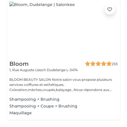
Bloom
233
1, Rue Auguste Liesch
Dudelange L-3474
BLOOM BEAUTY SALON Notre salon vous propose plusieurs
services coiffures et esthétiques.
Coloration,mèches,coupés,balayage...Nous répondons aux
beso...
Shampooing + Brushing
Shampooing + Coupe + Brushing
Maquillage