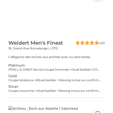
Weidert Men's Finest
433
18, Grand-Rue
Rumelange L-3713
L'élégance des racines aux pointes avec ou sans barbe.
Platinum
!!!!!!ALL in ONE!!! Service coupe hommes +rituel barbier+COLORATION de BARBE +Waxing inclus sur confirmation personnelle Shampoing &styling inclus
Gold
Coupe tendance +Rituel barbier +Waxing inclus sur confirmation personnelle Shampoing&styling inclus
Silver
Coupe couronne +rituel barbier +Waxing inclus sur confirmation personnelle