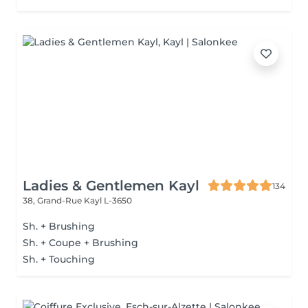
Ladies & Gentlemen Kayl
134
38, Grand-Rue
Kayl L-3650
Sh. + Brushing
Sh. + Coupe + Brushing
Sh. + Touching