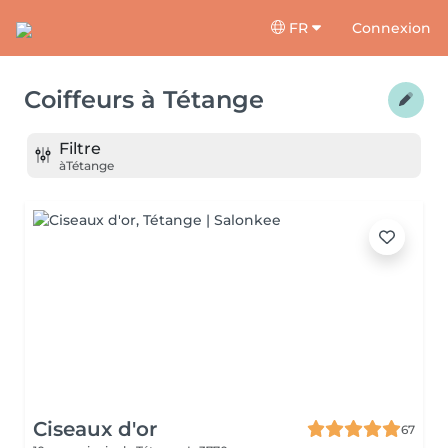
FR
Connexion
Coiffeurs
à
Tétange
Filtre
à
Tétange
Ciseaux d'or
67