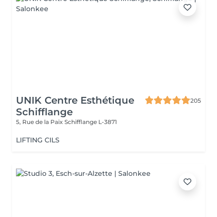
UNIK Centre Esthétique
205
Schifflange
5, Rue de la Paix
Schifflange L-3871
LIFTING CILS