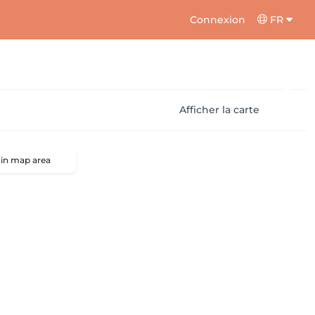
Connexion
FR
Afficher la carte
 in map area