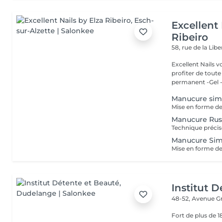
Excellent 
Ribeiro
58, rue de la Lib
Excellent Nails v
profiter de toute n
permanent -Gel -A
Manucure sim
Manucure Rus
Manucure Sim
Institut 
48-52, Avenue G
Fort de plus de 