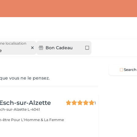
ne localisation
Bon Cadeau
e
Search
 que vous ne le pensez.
 Esch-sur-Alzette
1
ch-sur-Alzette L-4041
Esthétique & Bien-être Pour L'Homme & La Femme