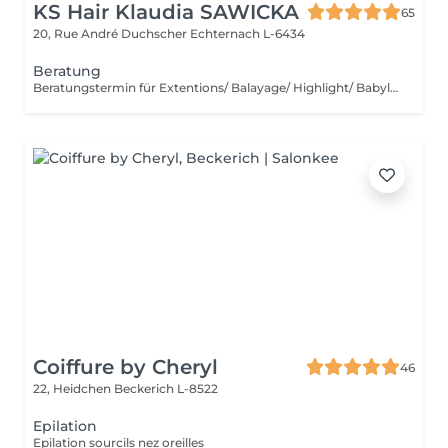
KS Hair Klaudia SAWICKA
65
20, Rue André Duchscher
Echternach L-6434
Beratung
Beratungstermin für Extentions/ Balayage/ Highlight/ Babylight und Haarentfärbung
Coiffure by Cheryl
46
22, Heidchen
Beckerich L-8522
Epilation
Epilation sourcils nez oreilles