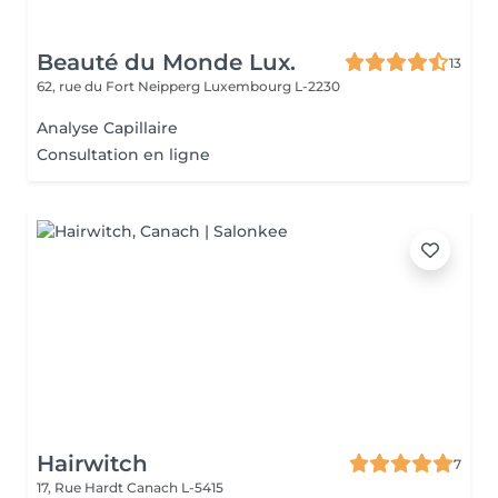
Beauté du Monde Lux.
13
62, rue du Fort Neipperg
Luxembourg L-2230
Analyse Capillaire
Consultation en ligne
Hairwitch
7
17, Rue Hardt
Canach L-5415