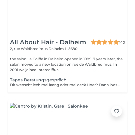
All About Hair - Dalheim
140
2, rue Waldbredimus
Dalheim L-5680
the salon La Coiffe in Dalheim opened in 1989. 7 years later, the
salon moved to a new location on rue de Waldbredimus. In
2001 we joined Intercoiffur...
Tapes Beratungsgespräch
Dir wenscht iech mei laang oder mei deck Hoer? Dann loost iech proffesionnel beroden.