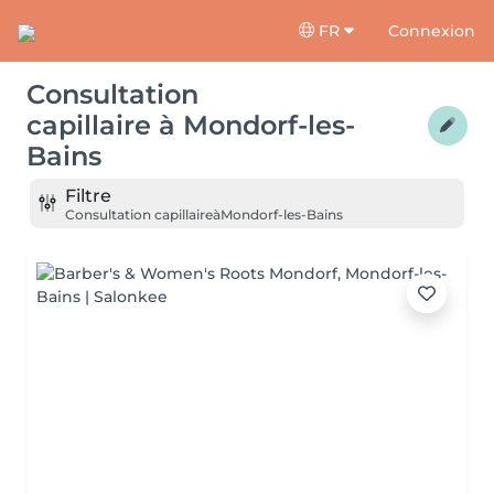
FR
Connexion
Consultation
capillaire
à
Mondorf-les-
Bains
Filtre
Consultation capillaire
à
Mondorf-les-Bains