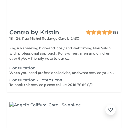
Centro by Kristin
655
18 - 24, Rue Michel Rodange
Gare L-2430
English speaking high-end, cosy and welcoming Hair Salon
with professional approach. For women, men and children
over 6 y/o. A friendly note to our c...
Consultation
When you need professional advise, and what service you need to book.
Consultation - Extensions
To book this service please call us: 26 18 76 86 (1/2)