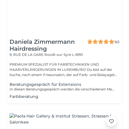
Daniela Zimmermann
163
Hairdressing
9, RUE DE LA GARE
Roodt-sur-Syre L-6910
PREMIUM SPEZIALIST FÜR FARBTECHNIKEN UND
HAARVERLÄNGERUNGEN IN LUXEMBURG! Du bist auf der
Suche, nach einem Friseursalon, der auf Farb- und Balayaget...
Beratungsgespräch für Extensions
In diesen Beratungsgespräch werden die verschiedenen Methoden erklärt und individuell ausgesucht. Wir bestimmen die Farbe und rechnen den genauen Preis.
Farbberatung