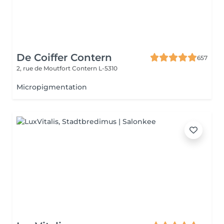
De Coiffer Contern
657
2, rue de Moutfort
Contern L-5310
Micropigmentation