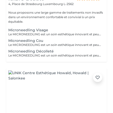
4, Place de Strasbourg
Luxembourg L-2562
Nous proposons une large gamme de traitements non invasifs
dans un environnement confortable et convivial à un prix
équitable.
Microneedling Visage
Le MICRONEEDLING est un soin esthétique innovant et peu invasif qui stimule naturellement la régénération de la peau. Grâce à des fines micro-perforation, il relance la production de collagène et d'élastine. La peau est ainsi raffermie, les cicatrices d'acnés et les rides sont atténuées, les pores resserrés et le teint visiblement plus lumineux. Pour des résultats optimaux et durables, un traitement de 5 séances, espacées de 3-6 semaines, est recommandé.
Microneedling Cou
Le MICRONEEDLING est un soin esthétique innovant et peu invasif qui stimule naturellement la régénération de la peau. Grâce à des fines micro-perforation, il relance la production de collagène et d'élastine. La peau est ainsi raffermie, les cicatrices d'acnés et les rides sont atténuées, les pores resserrés et le teint visiblement plus lumineux. Pour des résultats optimaux et durables, un traitement de 5 séances, espacées de 3-6 semaines, est recommandé.
Microneedling Décolleté
Le MICRONEEDLING est un soin esthétique innovant et peu invasif qui stimule naturellement la régénération de la peau. Grâce à des fines micro-perforation, il relance la production de collagène et d'élastine. La peau est ainsi raffermie, les cicatrices d'acnés et les rides sont atténuées, les pores resserrés et le teint visiblement plus lumineux. Pour des résultats optimaux et durables, un traitement de 5 séances, espacées de 3-6 semaines, est recommandé.