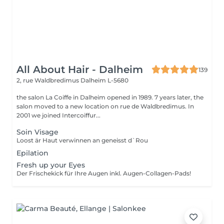
All About Hair - Dalheim
139
2, rue Waldbredimus
Dalheim L-5680
the salon La Coiffe in Dalheim opened in 1989. 7 years later, the
salon moved to a new location on rue de Waldbredimus. In
2001 we joined Intercoiffur...
Soin Visage
Loost är Haut verwinnen an geneisst d`Rou
Epilation
Fresh up your Eyes
Der Frischekick für Ihre Augen inkl. Augen-Collagen-Pads!