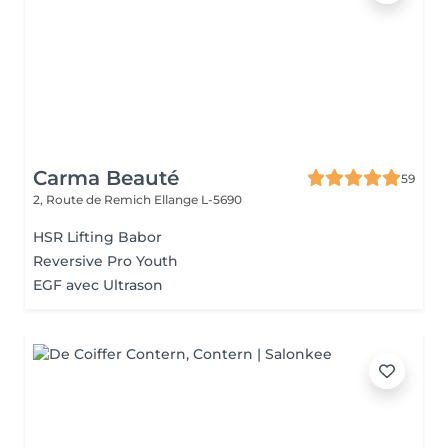
Carma Beauté
59
2, Route de Remich
Ellange L-5690
HSR Lifting Babor
Reversive Pro Youth
EGF avec Ultrason