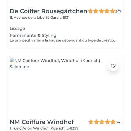
De Coiffer Rousegärtchen
347
11, Avenue de la Liberté
Gare L-1931
Lissage
Permanente & Styling
Le prix peut varier à la hausse dépendant du type de création finalement réalisée.
NM Coiffure Windhof
341
1, rue d’Arlon
Windhof (Koerich) L-8399