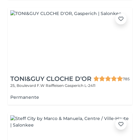
TONI&GUY CLOCHE D'OR
785
25, Boulevard F.W Raiffeisen
Gasperich L-2411
Permanente