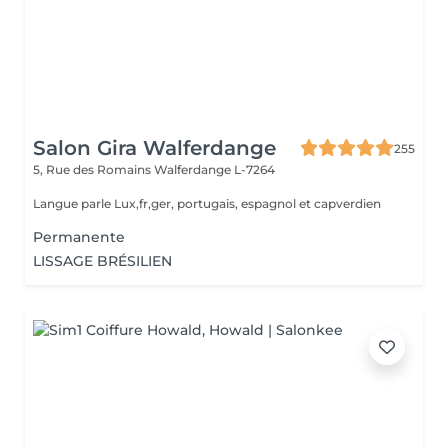
Salon Gira Walferdange
255
5, Rue des Romains
Walferdange L-7264
Langue parle Lux,fr,ger, portugais, espagnol et capverdien
Permanente
LISSAGE BRÉSILIEN