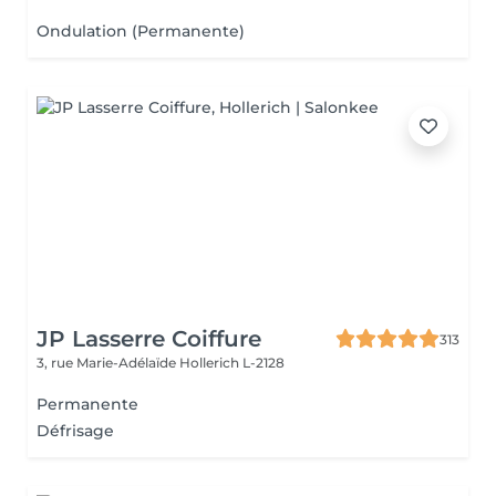
Ondulation (Permanente)
JP Lasserre Coiffure
313
3, rue Marie-Adélaïde
Hollerich L-2128
Permanente
Défrisage