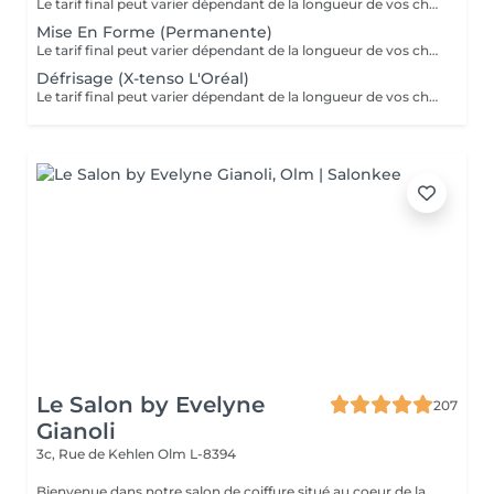
Le tarif final peut varier dépendant de la longueur de vos cheveux ainsi que des soins et produits utilisés.
Mise En Forme (Permanente)
Le tarif final peut varier dépendant de la longueur de vos cheveux ainsi que des soins et produits utilisés.
Défrisage (X-tenso L'Oréal)
Le tarif final peut varier dépendant de la longueur de vos cheveux ainsi que des soins et produits utilisés.
Le Salon by Evelyne
207
Gianoli
3c, Rue de Kehlen
Olm L-8394
Bienvenue dans notre salon de coiffure situé au coeur de la