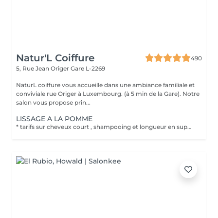
Natur'L Coiffure
490
5, Rue Jean Origer
Gare L-2269
NaturL coiffure vous accueille dans une ambiance familiale et
conviviale rue Origer à Luxembourg. (à 5 min de la Gare). Notre
salon vous propose prin...
LISSAGE A LA POMME
* tarifs sur cheveux court , shampooing et longueur en supplément