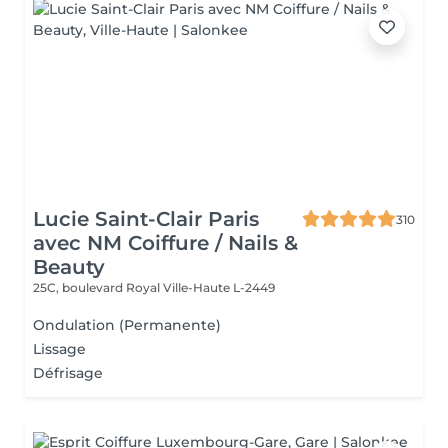
Lucie Saint-Clair Paris
310
avec NM Coiffure / Nails &
Beauty
25C, boulevard Royal
Ville-Haute L-2449
Ondulation (Permanente)
Lissage
Défrisage