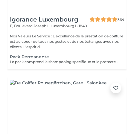
Igorance Luxembourg
364
11, Boulevard Joseph II
Luxembourg L-1840
Nos Valeurs Le Service : L'excellence de la prestation de coiffure
est au coeur de tous nos gestes et de nos échanges avec nos
clients. L'esprit d...
Pack Permanente
Le pack comprend le shampooing spécifique et le protecteur REDKEN , la permanente avec les produits LOREAL PROFESSIONNEL , le conditionneur REDKEN , le séchage et les produits de styling REDKEN Option Coupe : la coupe IGORANCE (finition sur cheveux secs), le séchage et les produits de styling REDKEN. * Tarifs à titre indicatifs à confirmer après la consultation personnalisée établit auprès de votre coiffeur/stylist/spécialiste * La direction se réserve le droit d’apporter des modifications pour le bon fonctionnement du salon