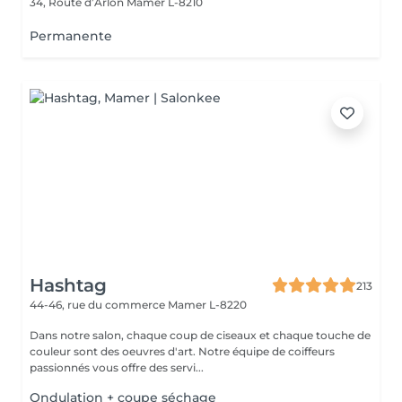
34, Route d’Arlon
Mamer L-8210
Permanente
Hashtag
213
44-46, rue du commerce
Mamer L-8220
Dans notre salon, chaque coup de ciseaux et chaque touche de
couleur sont des oeuvres d'art. Notre équipe de coiffeurs
passionnés vous offre des servi...
Ondulation + coupe séchage