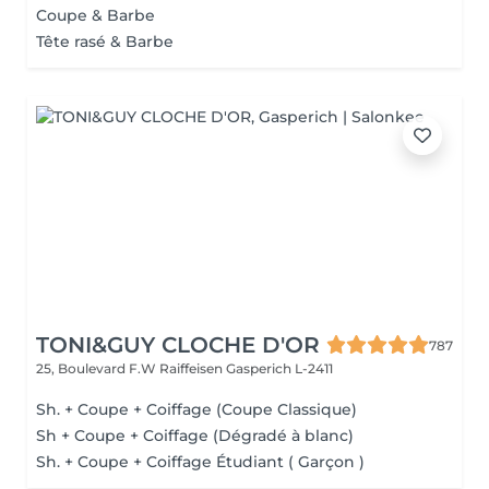
Coupe & Barbe
Tête rasé & Barbe
TONI&GUY CLOCHE D'OR
787
25, Boulevard F.W Raiffeisen
Gasperich L-2411
Sh. + Coupe + Coiffage (Coupe Classique)
Sh + Coupe + Coiffage (Dégradé à blanc)
Sh. + Coupe + Coiffage Étudiant ( Garçon )