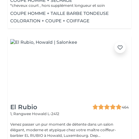
COUPE HOMME + SECHAGE
*cheveux court , hors supplément longueur et soin
COUPE HOMME + TAILLE BARBE TONDEUSE
COLORATION + COUPE + COIFFAGE
El Rubio
464
1, Rangwee
Howald L-2412
Venez passer un pur moment de détente dans un salon
élégant, moderne et atypique chez votre maître coiffeur-
barbier EL RUBIO à Howald, Luxembourg. Dep...