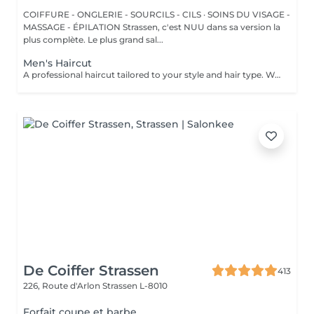
COIFFURE - ONGLERIE - SOURCILS - CILS · SOINS DU VISAGE -
MASSAGE - ÉPILATION Strassen, c'est NUU dans sa version la
plus complète. Le plus grand sal...
Men's Haircut
A professional haircut tailored to your style and hair type. We begin with a short consultation to discuss your expectations, followed by a gentle wash while you relax lying comfortably in our Maletti chair, a precise cut, and a smooth blow-dry. We use Dyson Pro tools that protect your hair from excessive heat and deliver a sleek, polished finish. LaBiosthétique care and styling products provide holistic care for hair and scalp, combining scientific research with carefully selected natural ingredients. All brushes are sanitised with Sibel equipment, which effectively removes hair, product buildup, and impurities while reducing bacteria on the brush surface to maintain high hygiene standards for every client.
De Coiffer Strassen
413
226, Route d'Arlon
Strassen L-8010
Forfait coupe et barbe