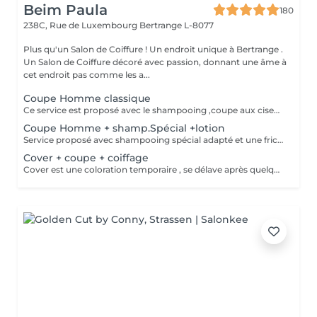
Beim Paula
180
238C, Rue de Luxembourg
Bertrange L-8077
Plus qu'un Salon de Coiffure ! Un endroit unique à Bertrange .
Un Salon de Coiffure décoré avec passion, donnant une âme à
cet endroit pas comme les a...
Coupe Homme classique
Ce service est proposé avec le shampooing ,coupe aux ciseaux +coiffage/ finition
Coupe Homme + shamp.Spécial +lotion
Service proposé avec shampooing spécial adapté et une friction massage du cuir chevelu Détente et relaxation assurée
Cover + coupe + coiffage
Cover est une coloration temporaire , se délave après quelques shampooings !