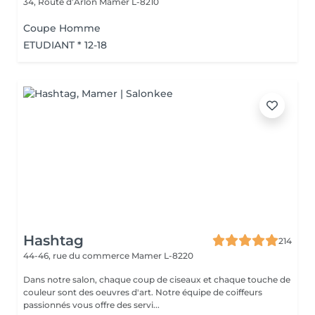
34, Route d’Arlon
Mamer L-8210
Coupe Homme
ETUDIANT * 12-18
Hashtag
214
44-46, rue du commerce
Mamer L-8220
Dans notre salon, chaque coup de ciseaux et chaque touche de
couleur sont des oeuvres d'art. Notre équipe de coiffeurs
passionnés vous offre des servi...