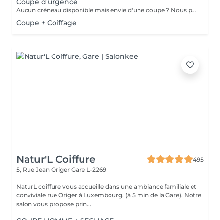
Coupe d'urgence
Aucun créneau disponible mais envie d'une coupe ? Nous pouvons vous proposer un rendez-vous avant ou après nos horaires, ou durant la pause. Pour cette prestation, merci de contacter directement le shop.
Coupe + Coiffage
Natur'L Coiffure
495
5, Rue Jean Origer
Gare L-2269
NaturL coiffure vous accueille dans une ambiance familiale et
conviviale rue Origer à Luxembourg. (à 5 min de la Gare). Notre
salon vous propose prin...