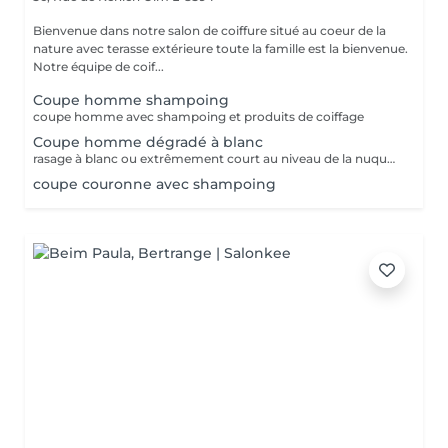
Bienvenue dans notre salon de coiffure situé au coeur de la
nature avec terasse extérieure toute la famille est la bienvenue.
Notre équipe de coif...
Coupe homme shampoing
coupe homme avec shampoing et produits de coiffage
Coupe homme dégradé à blanc
rasage à blanc ou extrêmement court au niveau de la nuque et au dessus des oreilles ,un fondu qui remonte progressivement vers le haut du crâne
coupe couronne avec shampoing