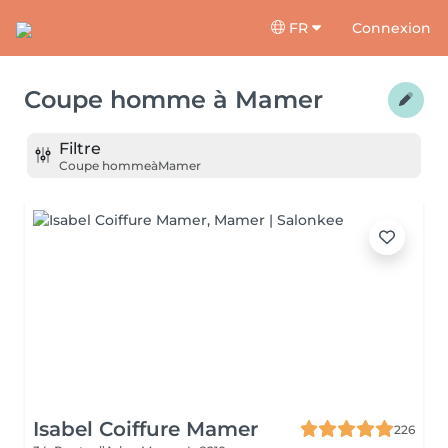
FR
Connexion
Coupe homme
à
Mamer
Filtre
Coupe homme
à
Mamer
Isabel Coiffure Mamer
226