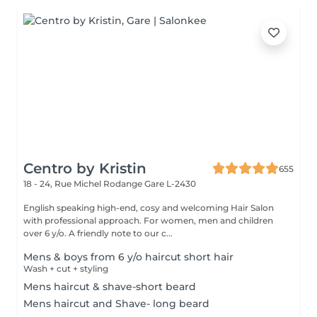
Centro by Kristin
655
18 - 24, Rue Michel Rodange
Gare L-2430
English speaking high-end, cosy and welcoming Hair Salon
with professional approach. For women, men and children
over 6 y/o. A friendly note to our c...
Mens & boys from 6 y/o haircut short hair
Wash + cut + styling
Mens haircut & shave-short beard
Mens haircut and Shave- long beard