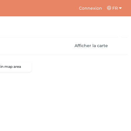
Connexion
FR
Afficher la carte
 in map area