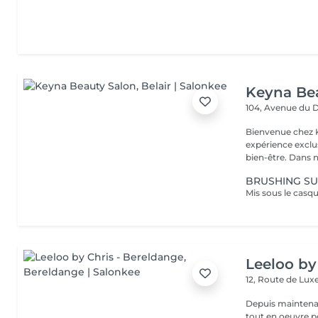
Keyna Be
104, Avenue du 
Bienvenue chez K
expérience exclu
bien-être. Dans n
BRUSHING SU
Leeloo by
12, Route de L
Depuis maintenan
tout en oeuvre po