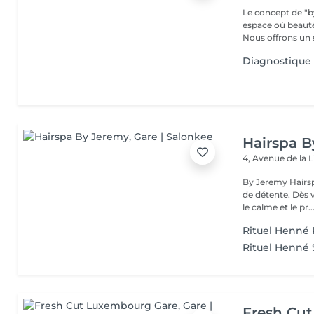
Le concept de "b
espace où beaut
Nous offrons un s
Diagnostique
Hairspa 
4, Avenue de la 
By Jeremy Hairsp
de détente. Dès 
le calme et le pr..
Rituel Henné 
Rituel Henné S
Fresh Cu