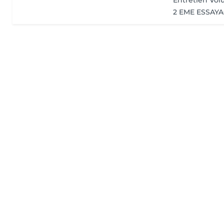
Entretien Vol
2 EME ESSAY