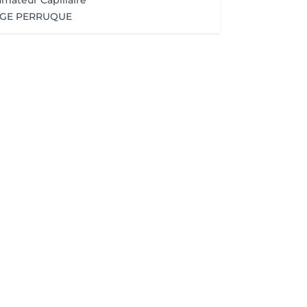
umateur Capillaire
AGE PERRUQUE