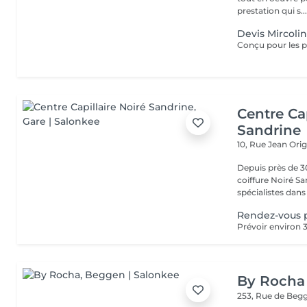
prestation qui s..
Devis Mircoli
Centre Cap
Sandrine
10, Rue Jean Ori
Depuis près de 30
coiffure Noiré S
spécialistes dans l
Rendez-vous 
By Rocha
253, Rue de Beg