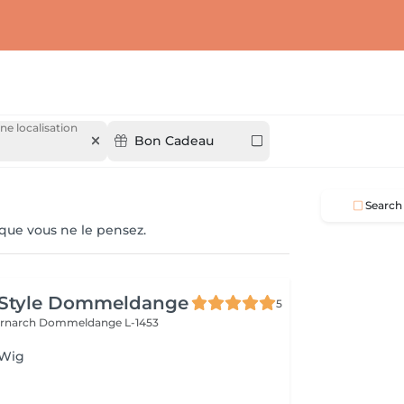
ne localisation
Bon Cadeau
Search
 que vous ne le pensez.
 Style Dommeldange
5
ernarch
Dommeldange L-1453
 Wig