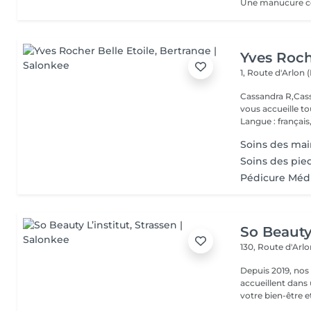
Yves Roch
1, Route d'Arlon (
Cassandra R,Cass
vous accueille t
Langue : français,.
Soins des main
Soins des pie
Pédicure Méd
So Beauty 
130, Route d'Arl
Depuis 2019, nos
accueillent dans
votre bien-être et 