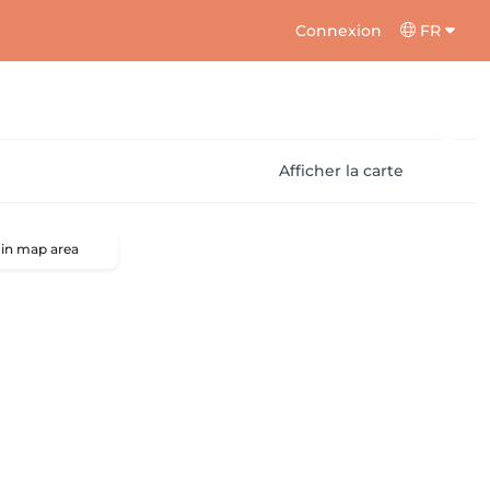
Connexion
FR
Afficher la carte
 in map area