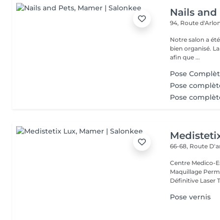
Nails and
94, Route d'Arlo
Notre salon a ét
bien organisé. La
afin que ...
Pose Complèt
Pose complèt
Pose complèt
Medisteti
66-68, Route D'a
Centre Medico-Es
Maquillage Perma
Définitive Laser 
Pose vernis