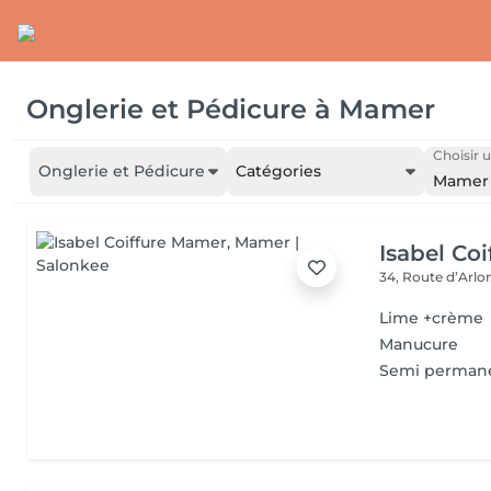
Onglerie et Pédicure
à
Mamer
Choisir u
Onglerie et Pédicure
Catégories
Mamer
Isabel Co
34, Route d’Arlo
Lime +crème
Manucure
Semi perman