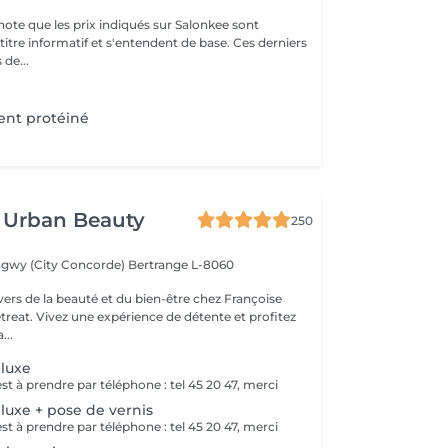
note que les prix indiqués sur Salonkee sont
tre informatif et s'entendent de base. Ces derniers
 de...
nt protéiné
 Urban Beauty
250
ngwy (City Concorde)
Bertrange L-8060
vers de la beauté et du bien-être chez Françoise
reat. Vivez une expérience de détente et profitez
...
 luxe
t à prendre par téléphone : tel 45 20 47, merci
luxe + pose de vernis
t à prendre par téléphone : tel 45 20 47, merci