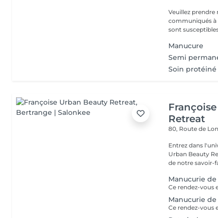
Veuillez prendre 
communiqués à ti
sont susceptibles
Manucure
Semi permane
Soin protéiné
Françoise
Retreat
80, Route de Lo
Entrez dans l'uni
Urban Beauty Ret
de notre savoir-fa
Manucurie de
Ce rendez-vous es
Manucurie de 
Ce rendez-vous es