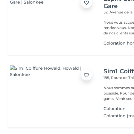
Gare
52, Avenue de la
Nous vous accuei
rendez-vous. Not
de nos clients sur 
Coloration 
Sim1 Coif
185, Route de Thi
Nous sommes ravi
possible. Pour d
gants -Venir seul 
Coloration
Coloration (ma