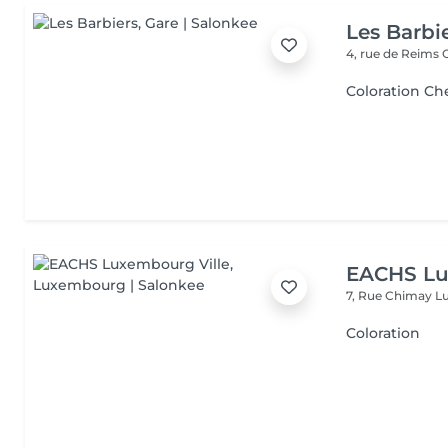
Les Barbi
4, rue de Reims
Coloration C
EACHS Lu
7, Rue Chimay
L
Coloration