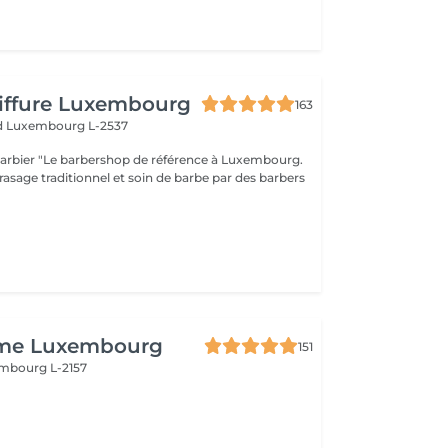
iffure Luxembourg
163
d
Luxembourg L-2537
ence à Luxembourg.
rasage traditionnel et soin de barbe par des barbers
ime Luxembourg
151
mbourg L-2157