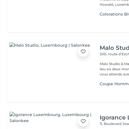
Howald, Luxembo
Colorations B
Malo Stud
200, route d'Esc
Malo Studio & Ma
lieu où deux mo
vous attends ave
Coupe Homm
Igorance
11, Boulevard Jos