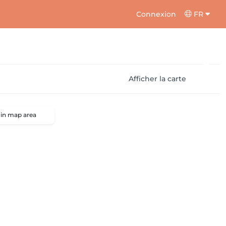
Connexion
FR
Afficher la carte
 in map area