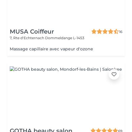
MUSA Coiffeur
16
7, Rte d'Echternach
Dommeldange L-1453
Massage capillaire avec vapeur d'ozone
GOTHA beauty salon
69