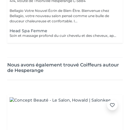
414, Route de Thionville
Hesperange L-5884
Bellagio Votre Nouvel Écrin de Bien-Être. Bienvenue chez
Bellagio, votre nouveau salon pensé comme une bulle de
douceur chaleureuse et confortable. I...
Head Spa Femme
Soin et massage profond du cuir chevelu et des cheveux, après le soins un brushing ou séchage naturelle .
Nous avons également trouvé Coiffeurs autour
de Hesperange