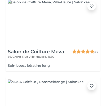
Salon de Coiffure Méva
84
56, Grand-Rue
Ville-Haute L-1660
Soin boost kératine long