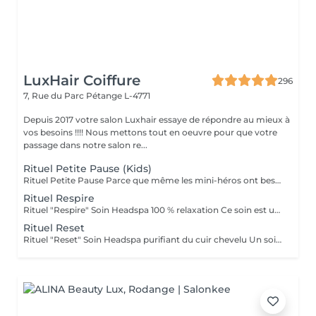
LuxHair Coiffure
296
7, Rue du Parc
Pétange L-4771
Depuis 2017 votre salon Luxhair essaye de répondre au mieux à
vos besoins !!!! Nous mettons tout en oeuvre pour que votre
passage dans notre salon re...
Rituel Petite Pause (Kids)
Rituel Petite Pause Parce que même les mini-héros ont besoin de souffler ! Un moment tout doux pour que les enfants apprennent à se poser, se détendre et dire bye-bye au stress (même petit !). Avec un massage câlin du cuir chevelu, des papouilles légères et un soin tout frais pour des cheveux qui sentent bon la liberté. Un soin rigolo et relax, parfait pour que les petits se sentent comme des champions du chill ! Bienfaits : détente garantie, cuir chevelu tout propre, et surtout, plein de sourires ! Durée : 45 min Séchage naturel offert en fin de soin.
Rituel Respire
Rituel "Respire" Soin Headspa 100 % relaxation Ce soin est une invitation à lâcher prise. À travers un massage crânien lent, fluide et profond, les tensions accumulées s'évanouissent, les pensées s'apaisent, le corps se relâche. La gestuelle est inspirée des techniques japonaises de relaxation, pour favoriser la circulation et éveiller une sensation de calme intérieur immédiat. Bienfaits : apaisement du système nerveux, relâchement musculaire, sensation de légèreté mentale. 1h15 brushing ou séchage naturel offert en fin de soin.
Rituel Reset
Rituel "Reset" Soin Headspa purifiant du cuir chevelu Un soin pensé comme un redémarrage. Grâce à une gestuelle précise et des produits détoxifiants, ce rituel libère le cuir chevelu des toxines, impuretés et excès de sébum. Il relance la microcirculation, apporte une vraie sensation de fraîcheur et rééquilibre le terrain capillaire. Idéal pour retrouver un cuir chevelu sain et réactiver la vitalité naturelle des cheveux. Bienfaits : nettoyage profond, sensation de légèreté, meilleure oxygénation, base saine pour la repousse. 1h30 Diagnostic personnalisé + brushing ou séchage naturel inclus.