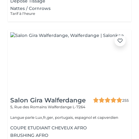
Dépose Tissage
Nattes / Cornrows
Tarif à l'heure
Salon Gira Walferdange
255
5, Rue des Romains
Walferdange L-7264
Langue parle Lux,fr,ger, portugais, espagnol et capverdien
COUPE ETUDIANT CHEVEUX AFRO
BRUSHING AFRO