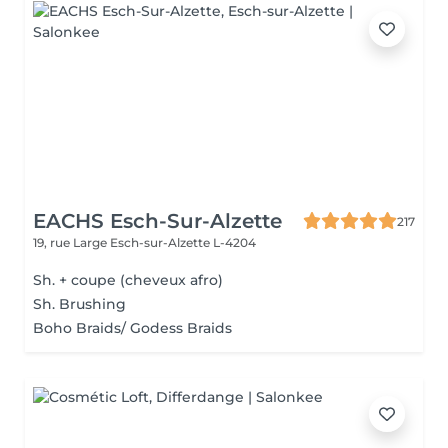
EACHS Esch-Sur-Alzette
217
19, rue Large
Esch-sur-Alzette L-4204
Sh. + coupe (cheveux afro)
Sh. Brushing
Boho Braids/ Godess Braids