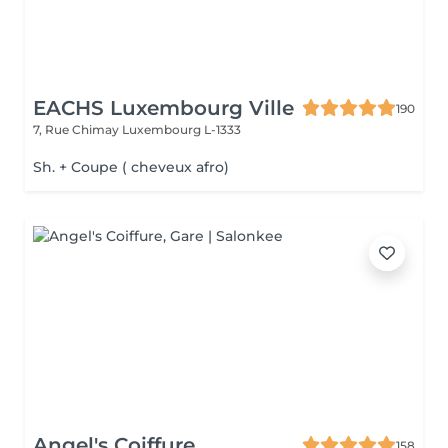
EACHS Luxembourg Ville
190
7, Rue Chimay
Luxembourg L-1333
Sh. + Coupe ( cheveux afro)
Angel's Coiffure
158