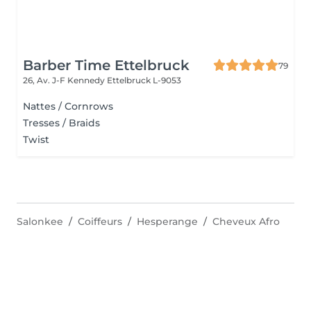
Barber Time Ettelbruck
79
26, Av. J-F Kennedy
Ettelbruck L-9053
Nattes / Cornrows
Tresses / Braids
Twist
Salonkee
Coiffeurs
Hesperange
Cheveux Afro