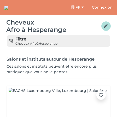
FR
Connexion
Cheveux
Afro
à
Hesperange
Filtre
Cheveux Afro
à
Hesperange
Salons et instituts autour de Hesperange
Ces salons et instituts peuvent être encore plus
pratiques que vous ne le pensez.