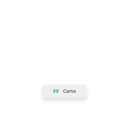
Carte
Société