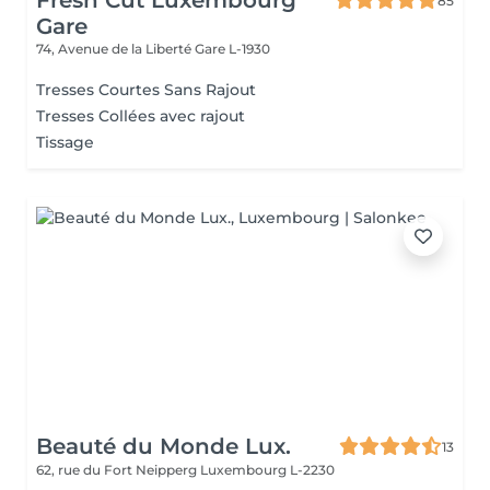
Fresh Cut Luxembourg
85
Gare
74, Avenue de la Liberté
Gare L-1930
Tresses Courtes Sans Rajout
Tresses Collées avec rajout
Tissage
Beauté du Monde Lux.
13
62, rue du Fort Neipperg
Luxembourg L-2230