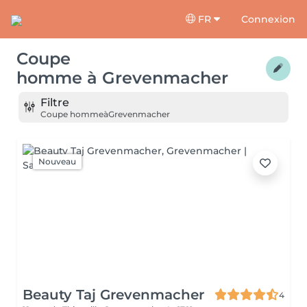
FR
Connexion
Coupe
homme
à
Grevenmacher
Filtre
Coupe homme
à
Grevenmacher
Nouveau
Beauty Taj Grevenmacher
4