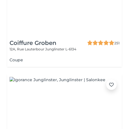
Coiffure Groben
251
12A, Rue Lauterbour
Junglinster L-6134
Coupe