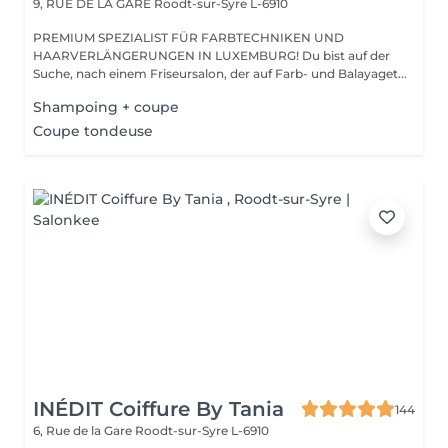
9, RUE DE LA GARE
Roodt-sur-Syre L-6910
PREMIUM SPEZIALIST FÜR FARBTECHNIKEN UND
HAARVERLÄNGERUNGEN IN LUXEMBURG! Du bist auf der
Suche, nach einem Friseursalon, der auf Farb- und Balayaget...
Shampoing + coupe
Coupe tondeuse
INÉDIT Coiffure By Tania
144
6, Rue de la Gare
Roodt-sur-Syre L-6910