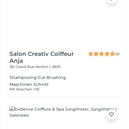
Salon Creativ Coiffeur
58
Anja
38, Grand-Rue
Mertert L-6630
Shampooing-Cut-Brushing
Maschinen Schnitt
Mit Waschen +3€