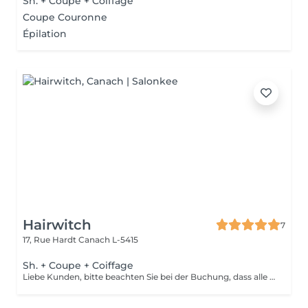
Sh. + Coupe + Coiffage
Coupe Couronne
Épilation
Hairwitch
7
17, Rue Hardt
Canach L-5415
Sh. + Coupe + Coiffage
Liebe Kunden, bitte beachten Sie bei der Buchung, dass alle Haarschnitte die in Richtung Barberschnitt gehen mit 50 euro verbucht werden(wegen Zeitaufwand) Wir bitten um Verständnis!!!