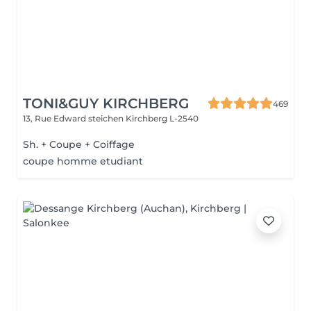
TONI&GUY KIRCHBERG
469
13, Rue Edward steichen
Kirchberg L-2540
Sh. + Coupe + Coiffage
coupe homme etudiant