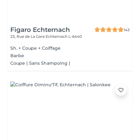
Figaro Echternach
143
23, Rue de La Gare
Echternach L-6440
Sh. + Coupe + Coiffage
Barbe
Coupe ( Sans Shampoing )