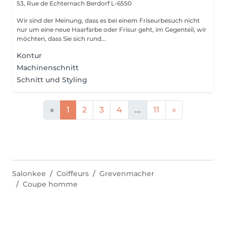
53, Rue de Echternach
Berdorf L-6550
Wir sind der Meinung, dass es bei einem Friseurbesuch nicht
nur um eine neue Haarfarbe oder Frisur geht, im Gegenteil, wir
möchten, dass Sie sich rund...
Kontur
Machinenschnitt
Schnitt und Styling
«
1
2
3
4
...
11
»
Salonkee
Coiffeurs
Grevenmacher
Coupe homme