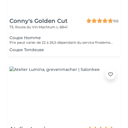
Conny's Golden Cut
105
73, Route du Vin
Machtum L-6841
Coupe Homme
Prix peut varier de 22 à 26,5 dépendant du service finalement presté (Coupe Fins, Coupe Normale ou Coupe Nettoyage).
Coupe Tondeuse