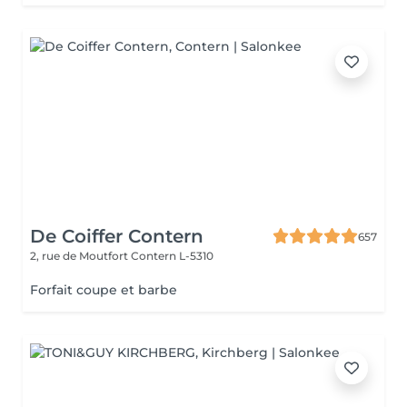
De Coiffer Contern
657
2, rue de Moutfort
Contern L-5310
Forfait coupe et barbe