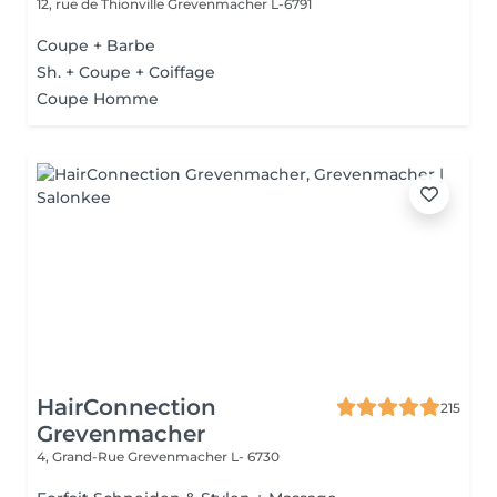
12, rue de Thionville
Grevenmacher L-6791
Coupe + Barbe
Sh. + Coupe + Coiffage
Coupe Homme
HairConnection
215
Grevenmacher
4, Grand-Rue
Grevenmacher L- 6730