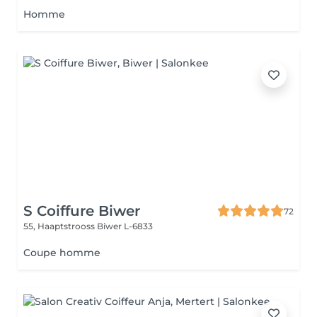
Homme
S Coiffure Biwer
72
55, Haaptstrooss
Biwer L-6833
Coupe homme