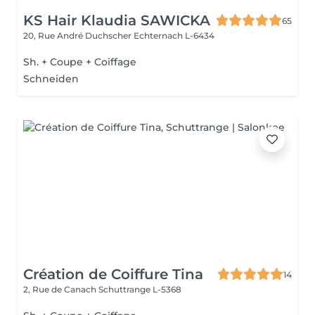
KS Hair Klaudia SAWICKA
65
20, Rue André Duchscher
Echternach L-6434
Sh. + Coupe + Coiffage
Schneiden
Création de Coiffure Tina
14
2, Rue de Canach
Schuttrange L-5368