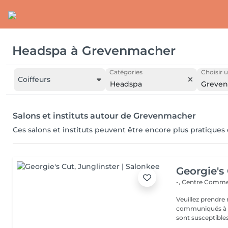
Headspa
à
Grevenmacher
Catégories
Choisir u
Coiffeurs
Headspa
Greve
Salons et instituts autour de Grevenmacher
Ces salons et instituts peuvent être encore plus pratiques
Georgie's
-, Centre Commer
Veuillez prendre 
communiqués à ti
sont susceptibles