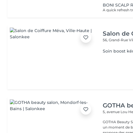
BONI SCALP 
Salon de 
56, Grand-Rue
Vi
Soin boost ké
GOTHA be
5, avenue Lou 
GOTHA Beauty Salon 
un moment de bea
propose des prest