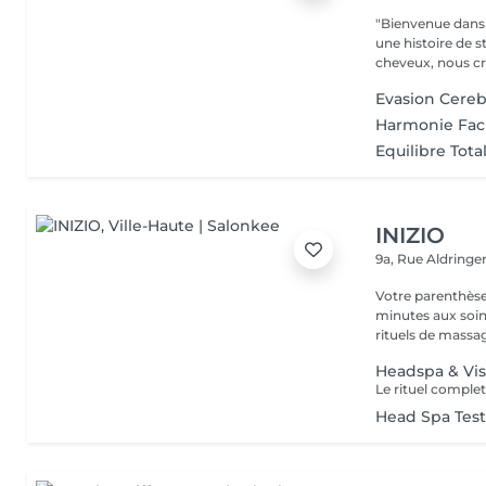
"Bienvenue dans 
une histoire de s
cheveux, nous cr
Evasion Cereb
Harmonie Fac
Equilibre Tota
INIZIO
9a, Rue Aldring
Votre parenthèse
minutes aux soin
rituels de massag
Headspa & Vis
Head Spa Tes