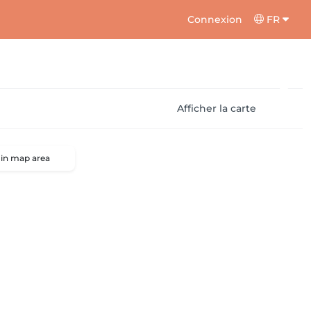
Connexion
FR
Afficher la carte
 in map area