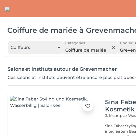
Coiffure de mariée
à
Grevenmach
Catégories
Choisir u
Coiffeurs
Coiffure de mariée
Greve
Salons et instituts autour de Grevenmacher
Ces salons et instituts peuvent être encore plus pratiques
Sina Fabe
Kosmetik
3, Moartplaz
Wass
Sina Faber Styli
integriertem Bea