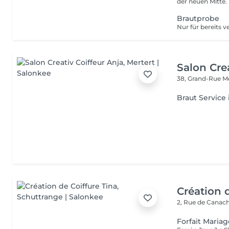
Brautprobe
Salon Cre
38, Grand-Rue
M
Braut Service
Création 
2, Rue de Canac
Forfait Mariage