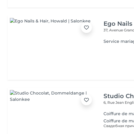
Ego Nails
37, Avenue Gran
Service maria
Studio Ch
6, Rue Jean Engl
Coiffure de m
Coiffure de m