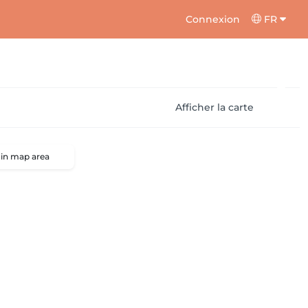
Connexion
FR
Afficher la carte
 in map area