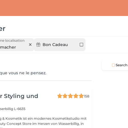
er
ne localisation
Bon Cadeau
nmacher
Search
 que vous ne le pensez.
r Styling und
158
erbillig L-6635
ng & Kosmetik ist ein modernes Kosmetikstudio mit
uty Concept Store im Herzen von Wasserbillig, in