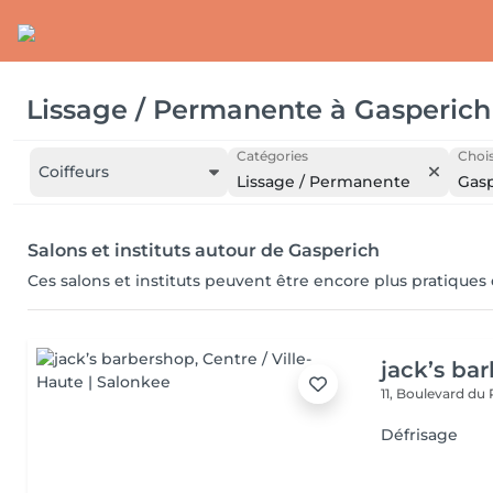
Lissage / Permanente
à
Gasperich
Catégories
Chois
Coiffeurs
Lissage / Permanente
Gasp
Salons et instituts autour de Gasperich
Ces salons et instituts peuvent être encore plus pratiques
jack’s ba
11, Boulevard du
Défrisage