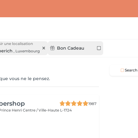
ir une localisation
Bon Cadeau
erich
,
Luxembourg
Search
 que vous ne le pensez.
rbershop
1987
 Prince Henri
Centre / Ville-Haute L-1724