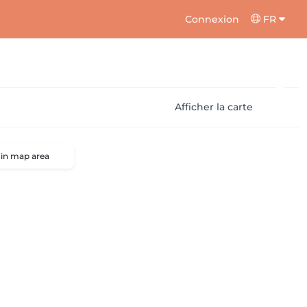
Connexion
FR
Afficher la carte
 in map area