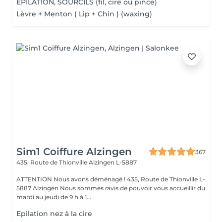
ÉPILATION, SOURCILS (fil, cire ou pince)
Lèvre + Menton ( Lip + Chin ) (waxing)
Sim1 Coiffure Alzingen
367
435, Route de Thionville
Alzingen L-5887
ATTENTION Nous avons déménagé ! 435, Route de Thionville L-
5887 Alzingen Nous sommes ravis de pouvoir vous accueillir du
mardi au jeudi de 9 h à 1...
Epilation nez à la cire