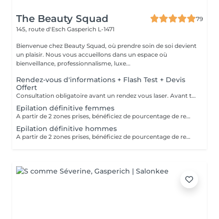
The Beauty Squad
79
145, route d'Esch
Gasperich L-1471
Bienvenue chez Beauty Squad, où prendre soin de soi devient
un plaisir. Nous vous accueillons dans un espace où
bienveillance, professionnalisme, luxe...
Rendez-vous d'informations + Flash Test + Devis
Offert
Consultation obligatoire avant un rendez vous laser. Avant tout traitement, nous vous proposons gratuitement un rendez-vous d'information afin de vous apporter toutes les explications utiles et évaluer vos besoins spécifiques. Un flash test est effectué et un devis personnalisé vous est proposé.
Epilation définitive femmes
A partir de 2 zones prises, bénéficiez de pourcentage de remises. Plus d'informations durant votre rendez-vous d'information
Epilation définitive hommes
A partir de 2 zones prises, bénéficiez de pourcentage de remises. Plus d'informations durant votre rendez-vous d'information