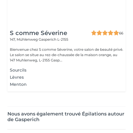
S comme Séverine
66
147, Mühlenweg
Gasperich L-2155
Bienvenue chez S comme Séverine, votre salon de beauté privé.
Le salon se situe au rez-de-chaussée de la maison orange, au
147 Muhlenweg, L-2155 Gasp...
Sourcils
Lèvres
Menton
Nous avons également trouvé Épilations autour
de Gasperich