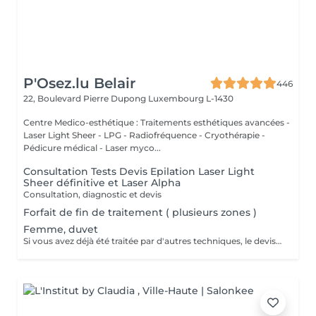
P'Osez.lu Belair
446
22, Boulevard Pierre Dupong
Luxembourg L-1430
Centre Medico-esthétique : Traitements esthétiques avancées -
Laser Light Sheer - LPG - Radiofréquence - Cryothérapie -
Pédicure médical - Laser myco...
Consultation Tests Devis Epilation Laser Light
Sheer définitive et Laser Alpha
Consultation, diagnostic et devis
Forfait de fin de traitement ( plusieurs zones )
Femme, duvet
Si vous avez déjà été traitée par d'autres techniques, le devis devra être adapté à votre situation. (75 par quart d'heure)