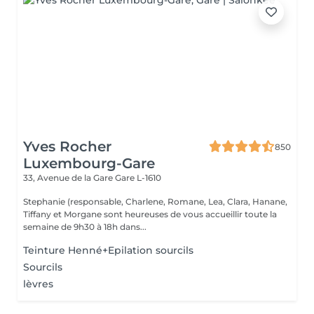
Yves Rocher
850
Luxembourg-Gare
33, Avenue de la Gare
Gare L-1610
Stephanie (responsable, Charlene, Romane, Lea, Clara, Hanane,
Tiffany et Morgane sont heureuses de vous accueillir toute la
semaine de 9h30 à 18h dans...
Teinture Henné+Epilation sourcils
Sourcils
lèvres