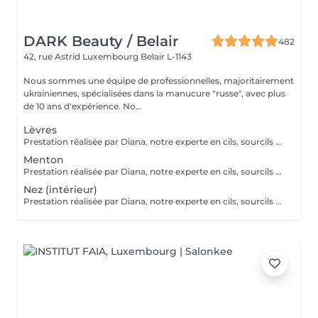
DARK Beauty / Belair
482
42, rue Astrid
Luxembourg Belair L-1143
Nous sommes une équipe de professionnelles, majoritairement
ukrainiennes, spécialisées dans la manucure "russe", avec plus
de 10 ans d'expérience. No...
Lèvres
Prestation réalisée par Diana, notre experte en cils, sourcils et épilation, avec plus de 10 ans d'expérience, garantissant précision et résultats de haute qualité.
Menton
Prestation réalisée par Diana, notre experte en cils, sourcils et épilation, avec plus de 10 ans d'expérience, garantissant précision et résultats de haute qualité.
Nez (intérieur)
Prestation réalisée par Diana, notre experte en cils, sourcils et épilation, avec plus de 10 ans d'expérience, garantissant précision et résultats de haute qualité.