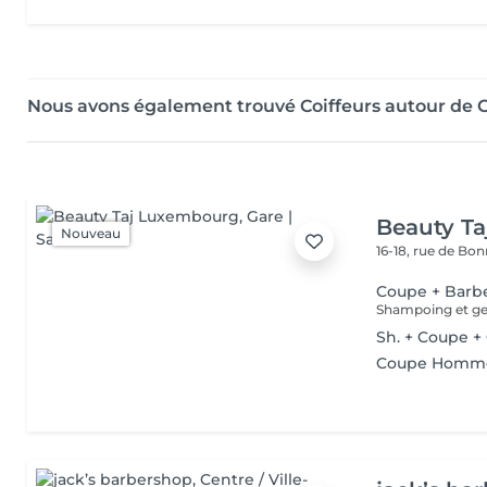
Nous avons également trouvé Coiffeurs autour de 
Beauty T
Nouveau
16-18, rue de Bo
Coupe + Barb
Shampoing et gel
Sh. + Coupe +
Coupe Homm