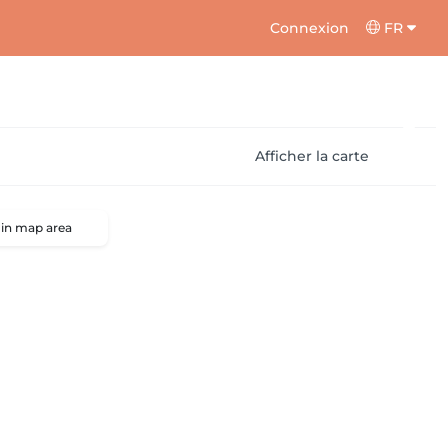
Connexion
FR
Afficher la carte
 in map area