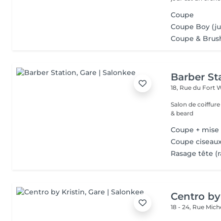
Coupe
Coupe Boy (ju
Coupe & Brus
Barber St
18, Rue du Fort 
Salon de coiffur
& beard
Coupe + mise
Coupe ciseaux
Rasage tête (r
Centro by
18 - 24, Rue Mic