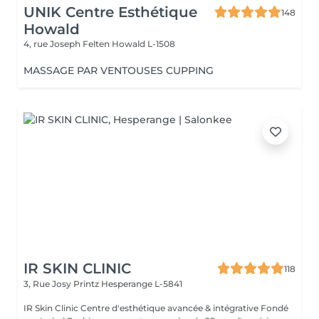
UNIK Centre Esthétique
148
Howald
4, rue Joseph Felten
Howald L-1508
MASSAGE PAR VENTOUSES CUPPING
IR SKIN CLINIC
118
3, Rue Josy Printz
Hesperange L-5841
IR Skin Clinic Centre d'esthétique avancée & intégrative Fondé