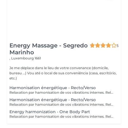
Energy Massage - Segredo
5
Marinho
,
Luxembourg 1661
Je me déplace dans le lieu de votre convenance (domicile,
bureau ...) Vou até o local de sua conveniência (casa, escritório,
etc.)
Harmonisation énergétique - Recto/Verso
Relaxation par hamonisation de vos vibrations internes. Relaxamento pela harmonização de suas vibrações internas.
Harmonisation énergétique - Recto/Verso
Relaxation par hamonisation de vos vibrations internes. Relaxamento pela harmonização de suas vibrações internas.
Energy harmonization - One Body Part
Relaxation par hamonisation de vos vibrations internes. Relaxamento pela harmonização de suas vibrações internas.