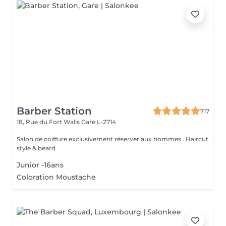
Barber Station
717
18, Rue du Fort Walis
Gare L-2714
Salon de coiffure exclusivement réserver aux hommes . Haircut
style & beard
Junior -16ans
Coloration Moustache