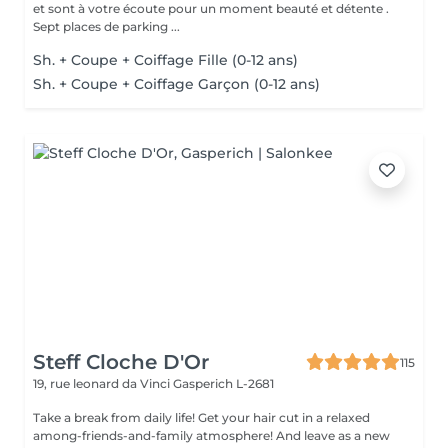
et sont à votre écoute pour un moment beauté et détente .
Sept places de parking ...
Sh. + Coupe + Coiffage Fille (0-12 ans)
Sh. + Coupe + Coiffage Garçon (0-12 ans)
Steff Cloche D'Or
115
19, rue leonard da Vinci
Gasperich L-2681
Take a break from daily life! Get your hair cut in a relaxed
among-friends-and-family atmosphere! And leave as a new