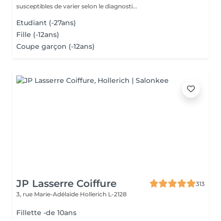
susceptibles de varier selon le diagnosti...
Etudiant (-27ans)
Fille (-12ans)
Coupe garçon (-12ans)
JP Lasserre Coiffure
313
3, rue Marie-Adélaïde
Hollerich L-2128
Fillette -de 10ans