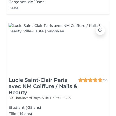
Garçonet -de 10ans
Bébé
Lucie Saint-Clair Paris
310
avec NM Coiffure / Nails &
Beauty
25C, boulevard Royal
Ville-Haute L-2449
Etudiant (-25 ans)
Fille ( 14 ans)