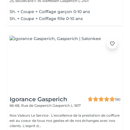
25, Boulevard F.W Raiffeisen
Gasperich L-2411
Sh. + Coupe + Coiffage garçon 0-10 ans
Sh. + Coupe + Coiffage fille 0-10 ans
Igorance Gasperich
190
66-68, Rue de Gasperich
Gasperich L-1617
Nos Valeurs Le Service : L'excellence de la prestation de coiffure
est au coeur de tous nos gestes et de nos échanges avec nos
clients. L'esprit d...