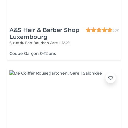
A&S Hair & Barber Shop
357
Luxembourg
6, rue du Fort Bourbon
Gare L-1249
Coupe Garçon 0-12 ans