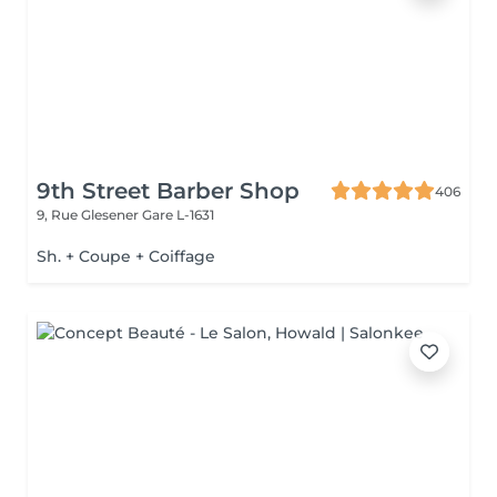
9th Street Barber Shop
406
9, Rue Glesener
Gare L-1631
Sh. + Coupe + Coiffage