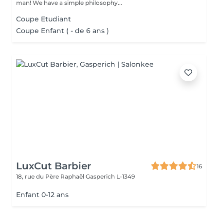
man! We have a simple philosophy...
Coupe Etudiant
Coupe Enfant ( - de 6 ans )
LuxCut Barbier
16
18, rue du Père Raphaël
Gasperich L-1349
Enfant 0-12 ans