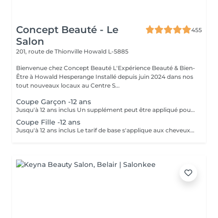
Concept Beauté - Le
455
Salon
201, route de Thionville
Howald L-5885
Bienvenue chez Concept Beauté L'Expérience Beauté & Bien-
Être à Howald Hesperange Installé depuis juin 2024 dans nos
tout nouveaux locaux au Centre S...
Coupe Garçon -12 ans
Jusqu'à 12 ans inclus Un supplément peut être appliqué pour les cheveux très longs, très épais ou nécessitant un temps de travail supplémentaire.
Coupe Fille -12 ans
Jusqu'à 12 ans inclus Le tarif de base s'applique aux cheveux courts à mi-longs. Un supplément peut être appliqué pour les cheveux très longs, très épais ou nécessitant un temps de travail supplémentaire.