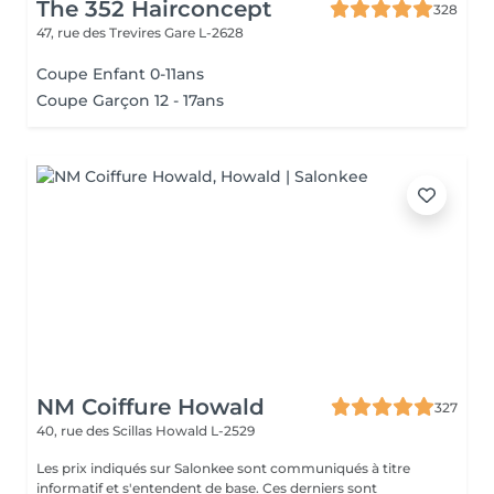
The 352 Hairconcept
328
47, rue des Trevires
Gare L-2628
Coupe Enfant 0-11ans
Coupe Garçon 12 - 17ans
NM Coiffure Howald
327
40, rue des Scillas
Howald L-2529
Les prix indiqués sur Salonkee sont communiqués à titre
informatif et s'entendent de base. Ces derniers sont