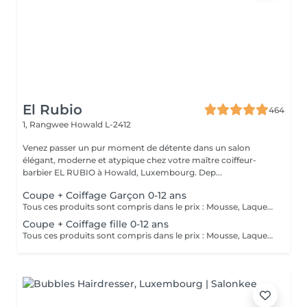
El Rubio
464
1, Rangwee
Howald L-2412
Venez passer un pur moment de détente dans un salon
élégant, moderne et atypique chez votre maître coiffeur-
barbier EL RUBIO à Howald, Luxembourg. Dep...
Coupe + Coiffage Garçon 0-12 ans
Tous ces produits sont compris dans le prix : Mousse, Laque, Gel, Soin démêlant, Shampoing spécifique. Tous les produits que nous utilisons sont des produits de qualité professionnelle.
Coupe + Coiffage fille 0-12 ans
Tous ces produits sont compris dans le prix : Mousse, Laque, Gel, Soin démêlant, Shampoing spécifique. Tous les produits que nous utilisons sont des produits de qualité professionnelle.