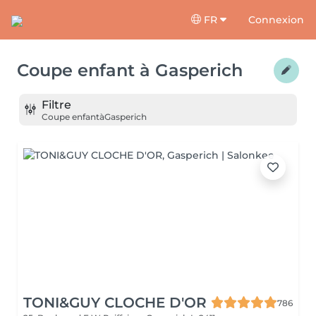
FR
Connexion
Coupe enfant
à
Gasperich
Filtre
Coupe enfant
à
Gasperich
TONI&GUY CLOCHE D'OR
786