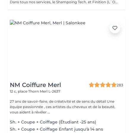
Dans tous nos services, le Shampoing Tech. et Finition (L`OREAL)sont compris.
NM Coiffure Merl
283
12 c, place Thorn
Merl L-2637
27 ans de savoir-faire, de créativité et de sens du détail Une
équipe passionnée , ces artistes du cheveux et de la beauté,
vous aident à révéler ...
Sh. + Coupe + Coiffage (Étudiant -25 ans)
Sh. + Coupe + Coiffage Enfant jusqu'à 14 ans